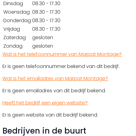
Dinsdag
08.30 - 17.30
Woensdag
08.30 - 17.30
Donderdag
08.30 - 17.30
Vrijdag
08.30 - 17.30
Zaterdag
gesloten
Zondag
gesloten
Wat is het telefoonnummer van Marpat Montage?
Er is geen telefoonnummer bekend van dit bedrijf.
Wat is het emailadres van Marpat Montage?
Er is geen emailadres van dit bedrijf bekend.
Heeft het bedrijf een eigen website?
Er is geen website van dit bedrijf bekend.
Bedrijven in de buurt