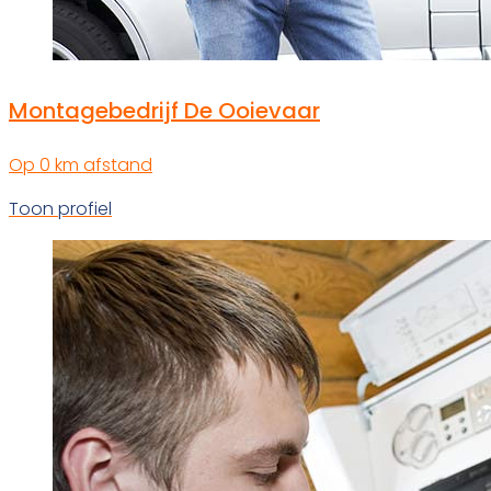
Montagebedrijf De Ooievaar
Op 0 km afstand
Toon profiel