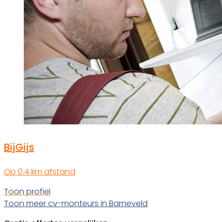
BijGijs
Op 0.4 km afstand
Toon profiel
Toon meer cv-monteurs in Barneveld