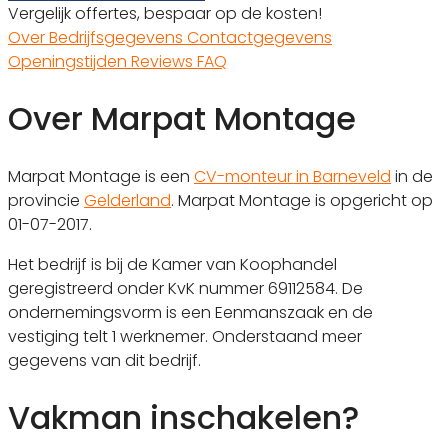
Vergelijk offertes, bespaar op de kosten!
Over
Bedrijfsgegevens
Contactgegevens
Openingstijden
Reviews
FAQ
Over Marpat Montage
Marpat Montage is een
CV-monteur in Barneveld
in de
provincie
Gelderland
. Marpat Montage is opgericht op
01-07-2017.
Het bedrijf is bij de Kamer van Koophandel
geregistreerd onder KvK nummer 69112584. De
ondernemingsvorm is een Eenmanszaak en de
vestiging telt 1 werknemer. Onderstaand meer
gegevens van dit bedrijf.
Vakman inschakelen?