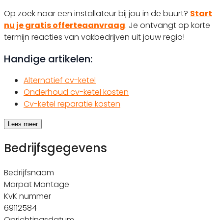
Op zoek naar een installateur bij jou in de buurt?
Start
nu je gratis offerteaanvraag
. Je ontvangt op korte
termijn reacties van vakbedrijven uit jouw regio!
Handige artikelen:
Alternatief cv-ketel
Onderhoud cv-ketel kosten
Cv-ketel reparatie kosten
Lees meer
Bedrijfsgegevens
Bedrijfsnaam
Marpat Montage
KvK nummer
69112584
Oprichtingsdatum