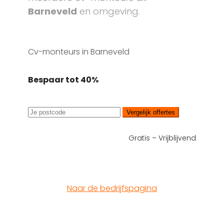
Barneveld
en omgeving.
Cv-monteurs in Barneveld
Bespaar tot 40%
Vergelijk offertes
Gratis – Vrijblijvend
Naar de bedrijfspagina