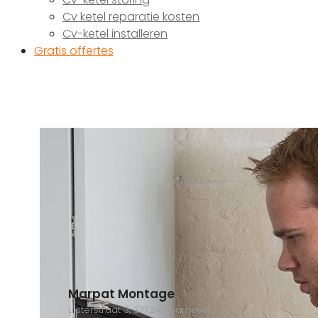
Cv ketel reparatie kosten
Cv-ketel installeren
Gratis offertes
Marpat Montage
Lijsterstraat 3, 3772AV Barneveld