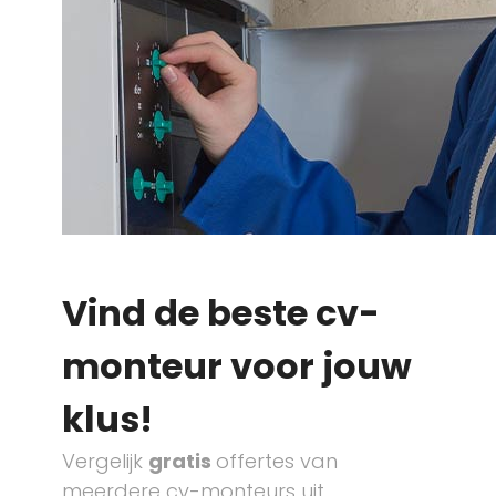
Vind de beste cv-
monteur voor jouw
klus!
Vergelijk
gratis
offertes van
meerdere cv-monteurs uit