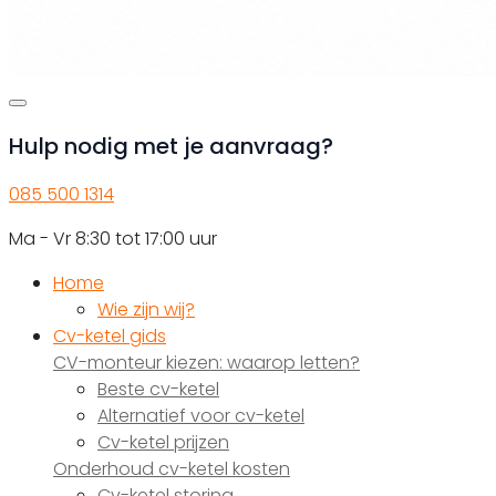
Hulp nodig met je aanvraag?
085 500 1314
Ma - Vr 8:30 tot 17:00 uur
Home
Wie zijn wij?
Cv-ketel gids
CV-monteur kiezen: waarop letten?
Beste cv-ketel
Alternatief voor cv-ketel
Cv-ketel prijzen
Onderhoud cv-ketel kosten
Cv-ketel storing