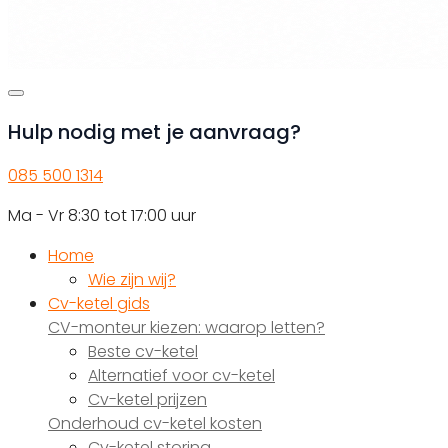
Hulp nodig met je aanvraag?
085 500 1314
Ma - Vr 8:30 tot 17:00 uur
Home
Wie zijn wij?
Cv-ketel gids
CV-monteur kiezen: waarop letten?
Beste cv-ketel
Alternatief voor cv-ketel
Cv-ketel prijzen
Onderhoud cv-ketel kosten
Cv-ketel storing