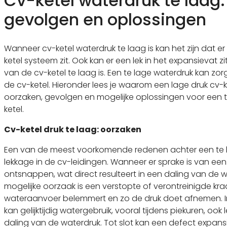
Cv-ketel waterdruk te laag:
gevolgen en oplossingen
Wanneer cv-ketel waterdruk te laag is kan het zijn dat er
ketel systeem zit. Ook kan er een lek in het expansievat 
van de cv-ketel te laag is. Een te lage waterdruk kan z
de cv-ketel. Hieronder lees je waarom een lage druk cv-ket
oorzaken, gevolgen en mogelijke oplossingen voor een t
ketel.
Cv-ketel druk te laag: oorzaken
Een van de meest voorkomende redenen achter een te l
lekkage in de cv-leidingen. Wanneer er sprake is van een 
ontsnappen, wat direct resulteert in een daling van de 
mogelijke oorzaak is een verstopte of verontreinigde kraan
wateraanvoer belemmert en zo de druk doet afnemen. I
kan gelijktijdig watergebruik, vooral tijdens piekuren, ook l
daling van de waterdruk. Tot slot kan een defect expans