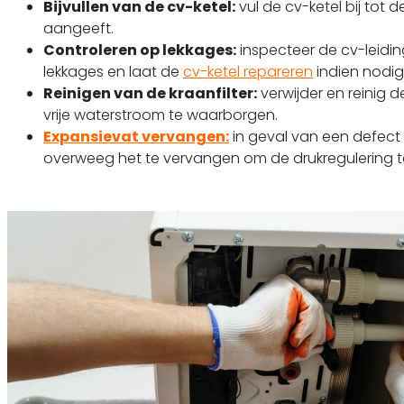
Bijvullen van de cv-ketel:
vul de cv-ketel bij tot d
aangeeft.
Controleren op lekkages:
inspecteer de cv-leidi
lekkages en laat de
cv-ketel repareren
indien nodig
Reinigen van de kraanfilter:
verwijder en reinig d
vrije waterstroom te waarborgen.
Expansievat vervangen:
in geval van een defect
overweeg het te vervangen om de drukregulering te