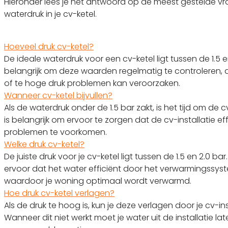
Hieronder lees je het antwoord op de meest gestelde v
waterdruk in je cv-ketel.
Hoeveel druk cv-ketel?
De ideale waterdruk voor een cv-ketel ligt tussen de 1.5 en
belangrijk om deze waarden regelmatig te controleren, 
of te hoge druk problemen kan veroorzaken.
Wanneer cv-ketel bijvullen?
Als de waterdruk onder de 1.5 bar zakt, is het tijd om de cv-
is belangrijk om ervoor te zorgen dat de cv-installatie eff
problemen te voorkomen.
Welke druk cv-ketel?
De juiste druk voor je cv-ketel ligt tussen de 1.5 en 2.0 
ervoor dat het water efficiënt door het verwarmingssyst
waardoor je woning optimaal wordt verwarmd.
Hoe druk cv-ketel verlagen?
Als de druk te hoog is, kun je deze verlagen door je cv-ins
Wanneer dit niet werkt moet je water uit de installatie 