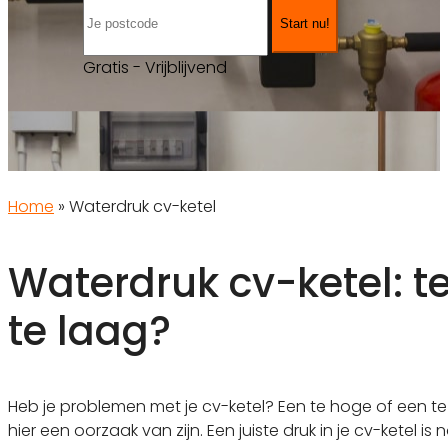
Start nu!
Gratis - Vrijblijvend
Home
»
Waterdruk cv-ketel
Waterdruk cv-ketel: t
te laag?
Heb je problemen met je cv-ketel? Een te hoge of een te
hier een oorzaak van zijn. Een juiste druk in je cv-ketel i