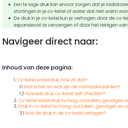
Een te lage druk kan ervoor zorgen dat je radiator
stortingen in je cv-ketel of water dat niet warm wor
De druk in je cv-ketel kun je verhogen door de cv-kete
expansievat te vervangen of door het reinigen van d
Navigeer direct naar:
Inhoud van deze pagina:
1.
Cv-ketel waterdruk: hoe zit dat?
1.1
Wat is het en wat zijn de normaalwaarden?
1.2
Hoeveel druk cv-ketel: zelf checken?
2.
Cv-ketel waterdruk te laag: oorzaken, gevolgen 
3.
Druk in cv-ketel te hoog: oorzaken, gevolgen en 
3.1
Hoe de druk in de cv-ketel verlagen?