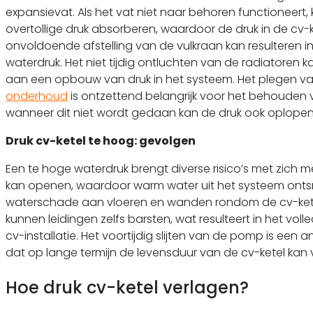
expansievat. Als het vat niet naar behoren functioneert,
overtollige druk absorberen, waardoor de druk in de cv-ke
onvoldoende afstelling van de vulkraan kan resulteren i
waterdruk. Het niet tijdig ontluchten van de radiatoren
aan een opbouw van druk in het systeem. Het plegen van
onderhoud
is ontzettend belangrijk voor het behouden v
wanneer dit niet wordt gedaan kan de druk ook oplopen
Druk cv-ketel te hoog: gevolgen
Een te hoge waterdruk brengt diverse risico’s met zich m
kan openen, waardoor warm water uit het systeem ontsna
waterschade aan vloeren en wanden rondom de cv-ketel
kunnen leidingen zelfs barsten, wat resulteert in het vol
cv-installatie. Het voortijdig slijten van de pomp is een 
dat op lange termijn de levensduur van de cv-ketel kan
Hoe druk cv-ketel verlagen?