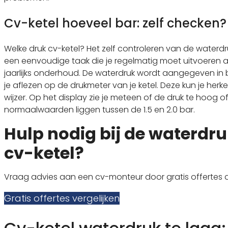
Cv-ketel hoeveel bar: zelf checken?
Welke druk cv-ketel? Het zelf controleren van de waterdru
een eenvoudige taak die je regelmatig moet uitvoeren a
jaarlijks onderhoud. De waterdruk wordt aangegeven in b
je aflezen op de drukmeter van je ketel. Deze kun je he
wijzer. Op het display zie je meteen of de druk te hoog of 
normaalwaarden liggen tussen de 1.5 en 2.0 bar.
Hulp nodig bij de waterdru
cv-ketel?
Vraag advies aan een cv-monteur door gratis offertes 
Gratis offertes vergelijken