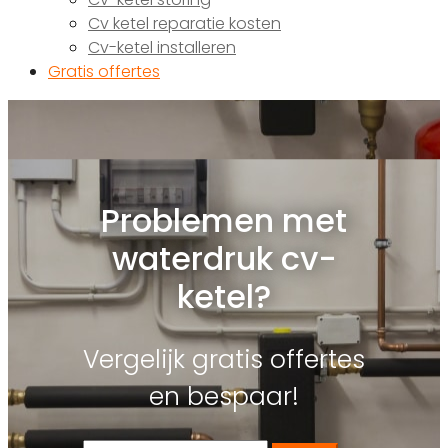
Cv ketel reparatie kosten
Cv-ketel installeren
Gratis offertes
Problemen met
waterdruk cv-
ketel?
Vergelijk gratis offertes
en bespaar!