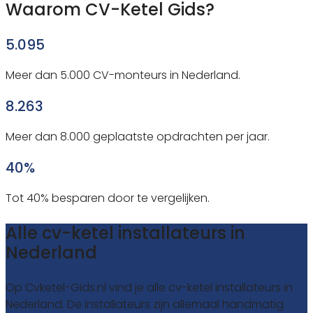
Waarom CV-Ketel Gids?
5.095
Meer dan 5.000 CV-monteurs in Nederland.
8.263
Meer dan 8.000 geplaatste opdrachten per jaar.
40%
Tot 40% besparen door te vergelijken.
Alle cv-ketel installateurs in
Nederland
Op Cvketel-Gids.nl vind je alle cv-ketel installateurs in
Nederland. De installateurs zijn allemaal handmatig