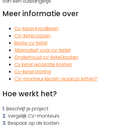
van een vulslangetje.
Meer informatie over
Cv-ketel installeren
CV-ketel prijzen
Beste cv-ketel
Alternatief voor cv-ketel
Onderhoud cv-ketel kosten
Cv ketel reparatie kosten
Cv-ketel storing
CV-monteur kiezen: waarop letten?
Hoe werkt het?
1.
Beschrijf je project
2.
Vergelijk CV-monteurs
3.
Bespaar op de kosten