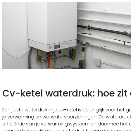
Cv-ketel waterdruk: hoe zit
Een juiste waterdruk in je cv-ketel is belangrijk voor het
je verwarming en warwatervoorzieningen. De waterdruk 
efficiëntie van je verwarmingssysteem en daarmee het com
daarom belangrijk dat de waterdruk tussen de normaalw