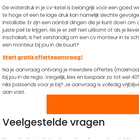
De waterdruk in je cv-ketel is belangrijk voor een goed we
te hoge of een te lage druk kan namelijk slechte gevolg
installatie. Er zijn een aantal dingen die je kunt doen om
juiste peil te krijgen. Als je er zelf niet uitkomt of als je li
inschakelt, is het verstandig om een cv monteur in te sc
een monteur bij jou in de buurt?
Start gratis offerteaanvraag!
Na je aanvraag ontvang je meerdere offertes (maximaa
bij jou in de regio. Vergelijk, kies en bespaar zo tot wel 4
niks passends voor je bij? Je aanvraag is volledig vrijblijv
aan vast.
Gratis offertes vergelijken
Veelgestelde vragen