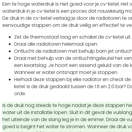
Een te hoge waterdruk is niet goed voor je cv-ketel. Het
waterdruk in je cv-ketel is een proces dat nauwkeurig m
De druk in de cv-ketel verlaag je door de radiatoren te 
eenvoudige stappen om de druk veilig en effectief te v
Zet de thermostaat laag en schakel de cv-ketel uit.
Draai alle radiatoren helemaal open.
Ontlucht de radiatoren met behulp bam jet ontlucht
Draai met behulp van de ontluchtingsleutel het vent
een kwartslag. Je hoort een sissend geluid van de l
Wanneer er water ontsnapt moet je stoppen.
Herhaal deze stappen bij elke radiator en check de
ketel. Is de druk gedaald tussen de 1.5 en 2.0 bar? D
orde.
Is de druk nog steeds te hoge nadat je deze stappen h
water uit de installatie lopen. Sluit in dit geval de vulsla
het uiteinde van de slang leg je in de emmer. Draai de v
goed is begint het water te stromen. Wanneer de druk va