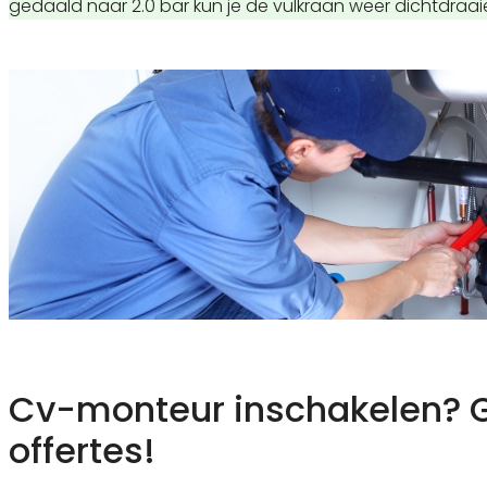
gedaald naar 2.0 bar kun je de vulkraan weer dichtdraai
Cv-monteur inschakelen? G
offertes!