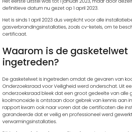
Het eerste uitstel was tot 1 januari 2023, maar door dezel
definitieve datum nu gezet op 1 april 2023.
Het is sinds 1 april 2023 dus verplicht voor alle installati
gasverbrandingsinstallaties, zoals cv-ketels, om te bes
certificaat.
Waarom is de gasketelwet
ingetreden?
De gasketelwet is ingetreden omdat de gevaren van ko
Onderzoeksraad voor Veiligheid werd onderschat. Uit e
onderzoeksraad bleek dat een groot gedeelte van alle ge
koolmonoxide is ontstaan door gebrek van kennis aan inst
rapport kwam ook naar voren dat de certificaten die ins
garandeerde dat er veilig en professioneel werd gewerk
verwarmingsinstallaties.