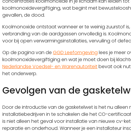
concentraties koolmonoxide in je lichaam kan leiden tot
koolmonoxidevergiftiging, wat begint met bewustelooshe
gevallen, de dood.
Koolmonoxide ontstaat wanneer er te weinig zuurstof is
verbranding van de aardgassen onvolledig is. Koolmon
voor bij open verwarmingsinstallaties, vervuiling of defe
Op de pagina van de
GGD Leefomgeving
lees je meer o
koolmonoxidevergiftiging en wat je moet doen bij klacht
Nederlandse Voedsel- en Warenautoriteit
bevat ook nutt
het onderwerp.
Gevolgen van de gasketelw
Door de introductie van de gasketelwet is het nu alleen
installatiebedrijven in te schakelen die het CO-certifica
is niet alleen het geval voor installatie van nieuwe cv-ke
reparatie en onderhoud. Wanneer je een installateur insch