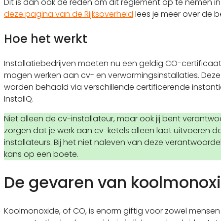
Dit is dan ook de reden om dit reglement op te nemen in
deze pagina van de Rijksoverheid
lees je meer over de be
Hoe het werkt
Installatiebedrijven moeten nu een geldig CO-certificaa
mogen werken aan cv- en verwarmingsinstallaties. Deze 
worden behaald via verschillende certificerende instanti
InstallQ.
Niet alleen de cv-installateur, maar ook jij bent verantwo
zorgen dat je werk aan cv-ketels alleen laat uitvoeren 
installateurs. Bij het niet naleven van deze verantwoordeli
kans op een boete.
De gevaren van koolmonox
Koolmonoxide, of CO, is enorm giftig voor zowel mensen 