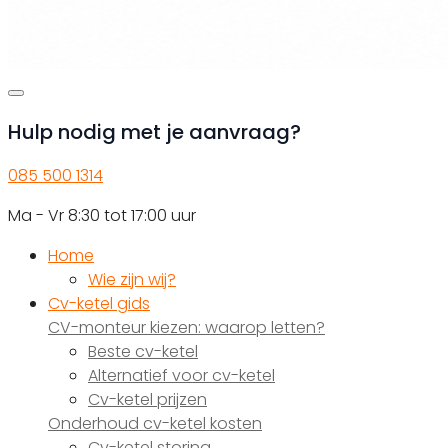
Hulp nodig met je aanvraag?
085 500 1314
Ma - Vr 8:30 tot 17:00 uur
Home
Wie zijn wij?
Cv-ketel gids
CV-monteur kiezen: waarop letten?
Beste cv-ketel
Alternatief voor cv-ketel
Cv-ketel prijzen
Onderhoud cv-ketel kosten
Cv-ketel storing