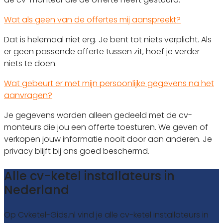
Wat als geen van de offertes mij aanspreekt?
Dat is helemaal niet erg. Je bent tot niets verplicht. Als
er geen passende offerte tussen zit, hoef je verder
niets te doen.
Wat gebeurt er met mijn persoonlijke gegevens na het
aanvragen?
Je gegevens worden alleen gedeeld met de cv-
monteurs die jou een offerte toesturen. We geven of
verkopen jouw informatie nooit door aan anderen. Je
privacy blijft bij ons goed beschermd.
Alle cv-ketel installateurs in
Nederland
Op Cvketel-Gids.nl vind je alle cv-ketel installateurs in