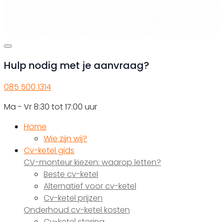
Hulp nodig met je aanvraag?
085 500 1314
Ma - Vr 8:30 tot 17:00 uur
Home
Wie zijn wij?
Cv-ketel gids
CV-monteur kiezen: waarop letten?
Beste cv-ketel
Alternatief voor cv-ketel
Cv-ketel prijzen
Onderhoud cv-ketel kosten
Cv-ketel storing