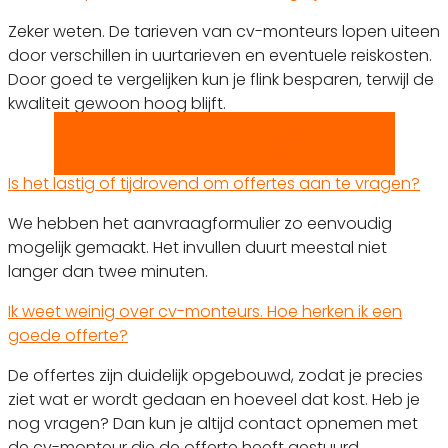
Zeker weten. De tarieven van cv-monteurs lopen uiteen
door verschillen in uurtarieven en eventuele reiskosten.
Door goed te vergelijken kun je flink besparen, terwijl de
kwaliteit gewoon hoog blijft.
Gratis offertes vergelijken!
Is het lastig of tijdrovend om offertes aan te vragen?
We hebben het aanvraagformulier zo eenvoudig
mogelijk gemaakt. Het invullen duurt meestal niet
langer dan twee minuten.
Ik weet weinig over cv-monteurs. Hoe herken ik een
goede offerte?
De offertes zijn duidelijk opgebouwd, zodat je precies
ziet wat er wordt gedaan en hoeveel dat kost. Heb je
nog vragen? Dan kun je altijd contact opnemen met
de cv-monteur die de offerte heeft gestuurd.