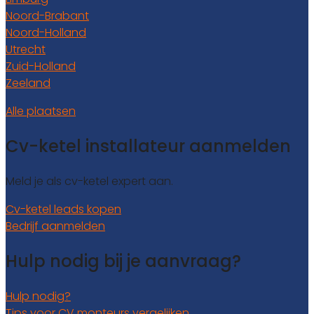
Noord-Brabant
Noord-Holland
Utrecht
Zuid-Holland
Zeeland
Alle plaatsen
Cv-ketel installateur aanmelden
Meld je als cv-ketel expert aan.
Cv-ketel leads kopen
Bedrijf aanmelden
Hulp nodig bij je aanvraag?
Hulp nodig?
Tips voor CV monteurs vergelijken