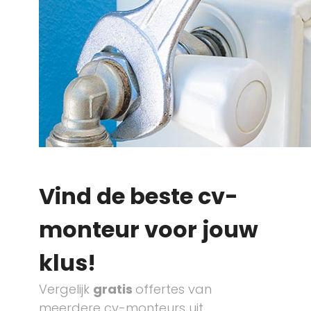
Vind de beste cv-
monteur voor jouw
klus!
Vergelijk
gratis
offertes van
meerdere cv-monteurs uit