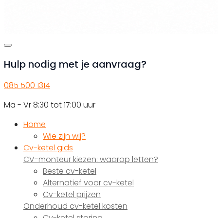
Hulp nodig met je aanvraag?
085 500 1314
Ma - Vr 8:30 tot 17:00 uur
Home
Wie zijn wij?
Cv-ketel gids
CV-monteur kiezen: waarop letten?
Beste cv-ketel
Alternatief voor cv-ketel
Cv-ketel prijzen
Onderhoud cv-ketel kosten
Cv-ketel storing