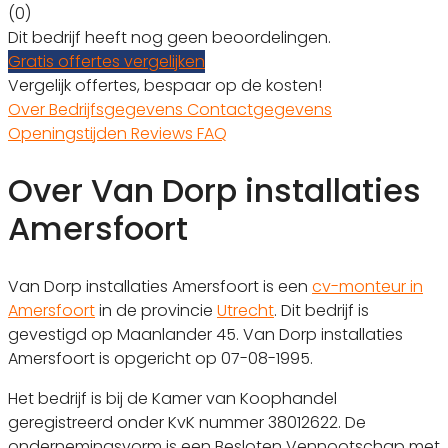
(0)
Dit bedrijf heeft nog geen beoordelingen.
Gratis offertes vergelijken
Vergelijk offertes, bespaar op de kosten!
Over
Bedrijfsgegevens
Contactgegevens
Openingstijden
Reviews
FAQ
Over Van Dorp installaties
Amersfoort
Van Dorp installaties Amersfoort is een
cv-monteur in
Amersfoort
in de provincie
Utrecht
. Dit bedrijf is
gevestigd op Maanlander 45. Van Dorp installaties
Amersfoort is opgericht op 07-08-1995.
Het bedrijf is bij de Kamer van Koophandel
geregistreerd onder KvK nummer 38012622. De
ondernemingsvorm is een Besloten Vennootschap met