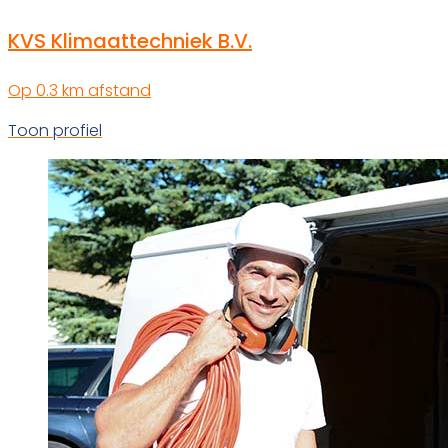
KVS Klimaattechniek B.V.
Op 0.3 km afstand
Toon profiel