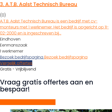
3.
A.T.B. Aalst Technisch Bureau
(0)
A.T.B. Aalst Technisch Bureau is een bedrijf met cv-
monteurs met 1 werknemer. Het bedrijf is opgericht op 11-
02-2000 en is ingeschreven bij…
Eindhoven
Eenmanszaak
1 werknemer
Bezoek bedrijfspagina
Bezoek bedrijfspagina
Vergelijk offertes
Gratis - Vrijblijvend
Vraag gratis offertes aan en
bespaar!
Start gratis offerteaanvraag