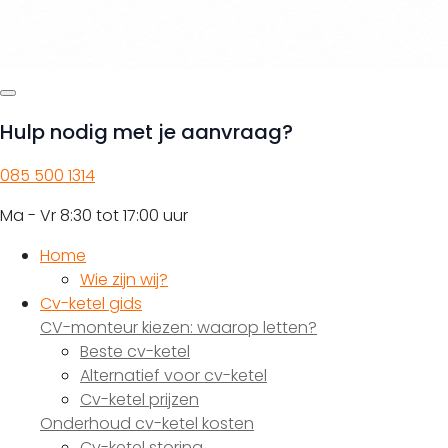
Hulp nodig met je aanvraag?
085 500 1314
Ma - Vr 8:30 tot 17:00 uur
Home
Wie zijn wij?
Cv-ketel gids
CV-monteur kiezen: waarop letten?
Beste cv-ketel
Alternatief voor cv-ketel
Cv-ketel prijzen
Onderhoud cv-ketel kosten
Cv-ketel storing