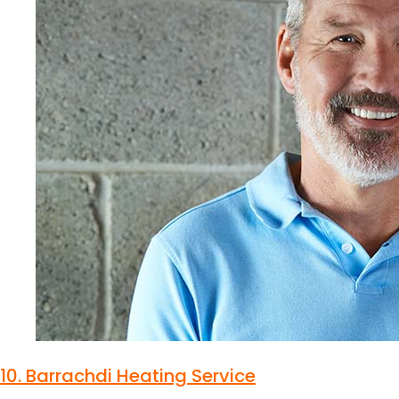
10.
Barrachdi Heating Service