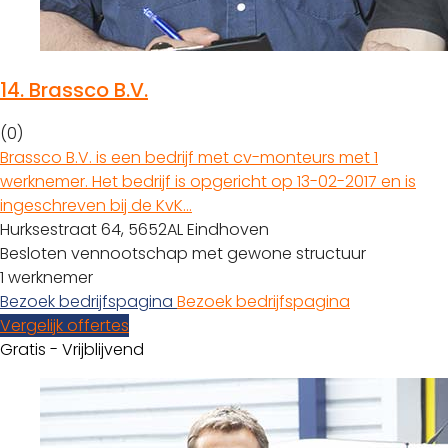
14.
Brassco B.V.
(0)
Brassco B.V. is een bedrijf met cv-monteurs met 1
werknemer. Het bedrijf is opgericht op 13-02-2017 en is
ingeschreven bij de KvK…
Hurksestraat 64, 5652AL Eindhoven
Besloten vennootschap met gewone structuur
1 werknemer
Bezoek bedrijfspagina
Bezoek bedrijfspagina
Vergelijk offertes
Gratis - Vrijblijvend