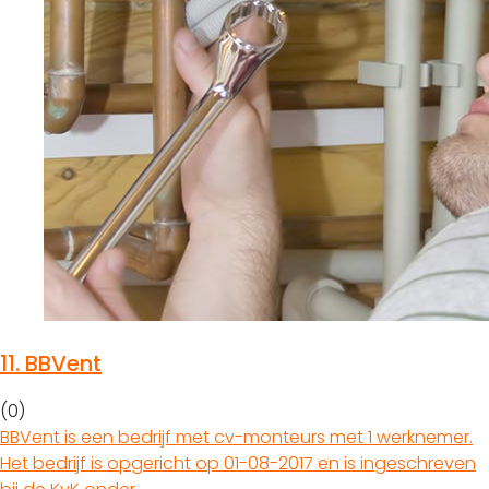
11.
BBVent
(0)
BBVent is een bedrijf met cv-monteurs met 1 werknemer.
Het bedrijf is opgericht op 01-08-2017 en is ingeschreven