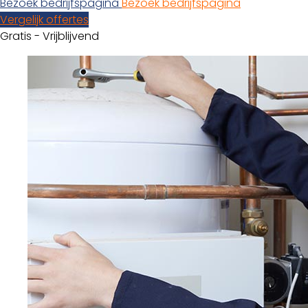
Bezoek bedrijfspagina
Bezoek bedrijfspagina
Vergelijk offertes
Gratis - Vrijblijvend