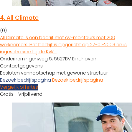
4.
All Climate
(0)
All Climate is een bedrijf met cv-monteurs met 200
werknemers. Het bedrijf is opgericht op 27-01-2003 en is
ingeschreven bij de KvK…
Ondernemingenweg 5, 5627BV Eindhoven
Contactgegevens
Besloten vennootschap met gewone structuur
Bezoek bedrijfspagina
Bezoek bedrijfspagina
Vergelijk offertes
Gratis - Vrijblijvend