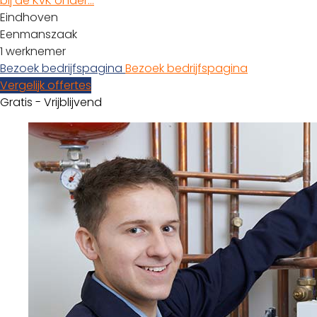
bij de KvK onder…
Eindhoven
Eenmanszaak
1 werknemer
Bezoek bedrijfspagina
Bezoek bedrijfspagina
Vergelijk offertes
Gratis - Vrijblijvend