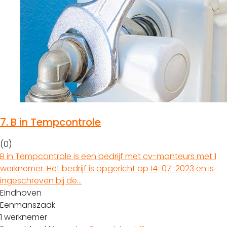
7.
B in Tempcontrole
(0)
B in Tempcontrole is een bedrijf met cv-monteurs met 1
werknemer. Het bedrijf is opgericht op 14-07-2023 en is
ingeschreven bij de…
Eindhoven
Eenmanszaak
1 werknemer