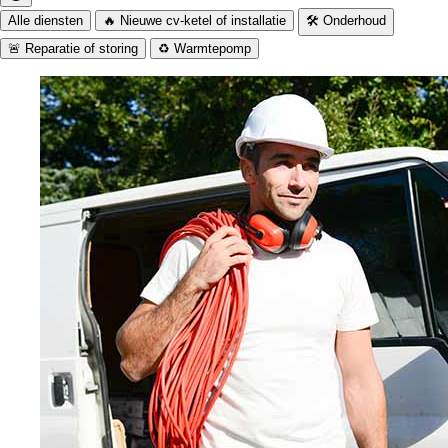
Alle diensten
🔥 Nieuwe cv-ketel of installatie
🛠️ Onderhoud
🚨 Reparatie of storing
♻️ Warmtepomp