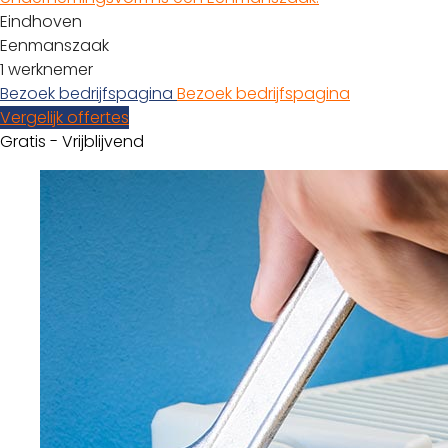
Eindhoven
Eenmanszaak
1 werknemer
Bezoek bedrijfspagina
Bezoek bedrijfspagina
Vergelijk offertes
Gratis - Vrijblijvend