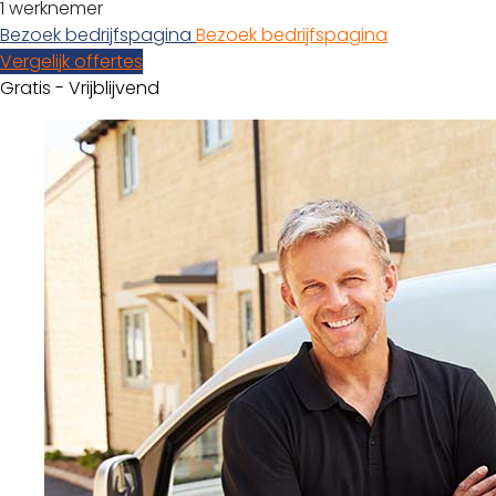
1 werknemer
Bezoek bedrijfspagina
Bezoek bedrijfspagina
Vergelijk offertes
Gratis - Vrijblijvend