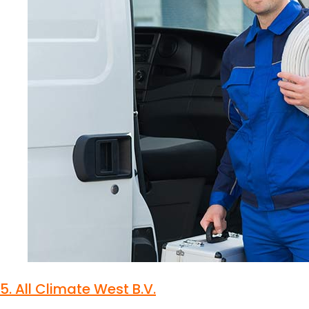
5.
All Climate West B.V.