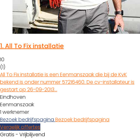
1.
All To Fix installatie
10
(1)
All To Fix installatie is een Eenmanszaak die bij de KvK
bekend is onder nummer 57216460. De cv-installateur is
gestart op 26-09-2013…
Eindhoven
Eenmanszaak
1 werknemer
Bezoek bedrijfspagina
Bezoek bedrijfspagina
Vergelijk offertes
Gratis - Vrijblijvend