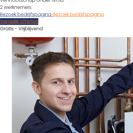
Vennootschap onder firma
2 werknemers
Bezoek bedrijfspagina
Bezoek bedrijfspagina
Vergelijk offertes
Gratis - Vrijblijvend