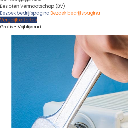
Besloten Vennootschap (BV)
Bezoek bedrijfspagina
Bezoek bedrijfspagina
Vergelijk offertes
Gratis - Vrijblijvend