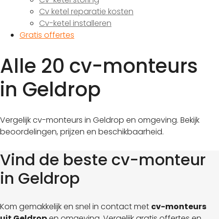
Cv ketel reparatie kosten
Cv-ketel installeren
Gratis offertes
Alle 20 cv-monteurs
in Geldrop
Vergelijk cv-monteurs in Geldrop en omgeving. Bekijk
beoordelingen, prijzen en beschikbaarheid.
Vind de beste cv-monteur
in Geldrop
Kom gemakkelijk en snel in contact met
cv-monteurs
uit Geldrop
en omgeving. Vergelijk gratis offertes en