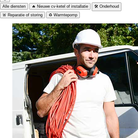
Alle diensten
🔥 Nieuwe cv-ketel of installatie
🛠️ Onderhoud
🚨 Reparatie of storing
♻️ Warmtepomp