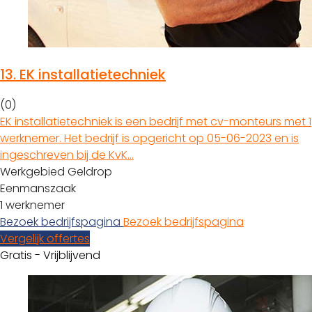
13.
EK installatietechniek
(0)
EK installatietechniek is een bedrijf met cv-monteurs met 1
werknemer. Het bedrijf is opgericht op 05-06-2023 en is
ingeschreven bij de KvK…
Werkgebied Geldrop
Eenmanszaak
1 werknemer
Bezoek bedrijfspagina
Bezoek bedrijfspagina
Vergelijk offertes
Gratis - Vrijblijvend