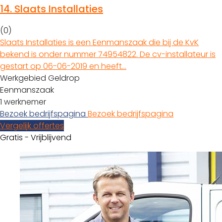
14.
Slaats Installaties
(0)
Slaats Installaties is een Eenmanszaak die bij de KvK
bekend is onder nummer 74954822. De cv-installateur is
gestart op 06-06-2019 en heeft…
Werkgebied Geldrop
Eenmanszaak
1 werknemer
Bezoek bedrijfspagina
Bezoek bedrijfspagina
Vergelijk offertes
Gratis - Vrijblijvend