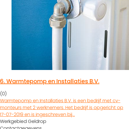
6.
Warmtepomp en Installaties B.V.
(0)
Warmtepomp en Installaties B.V. is een bedrijf met cv-
monteurs met 2 werknemers. Het bedrijf is opgericht op
17-07-2019 en is ingeschreven bij…
Werkgebied Geldrop
Contactgegevens