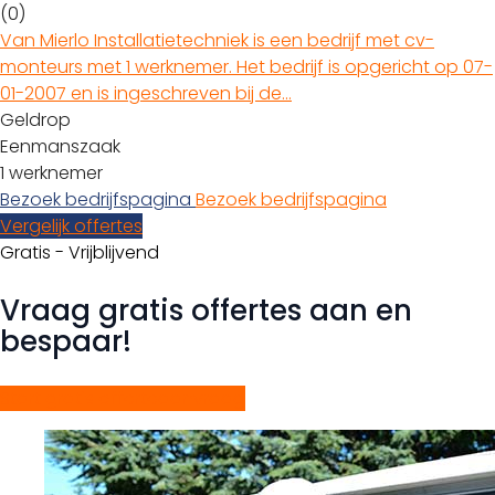
(0)
Van Mierlo Installatietechniek is een bedrijf met cv-
monteurs met 1 werknemer. Het bedrijf is opgericht op 07-
01-2007 en is ingeschreven bij de…
Geldrop
Eenmanszaak
1 werknemer
Bezoek bedrijfspagina
Bezoek bedrijfspagina
Vergelijk offertes
Gratis - Vrijblijvend
Vraag gratis offertes aan en
bespaar!
Start gratis offerteaanvraag