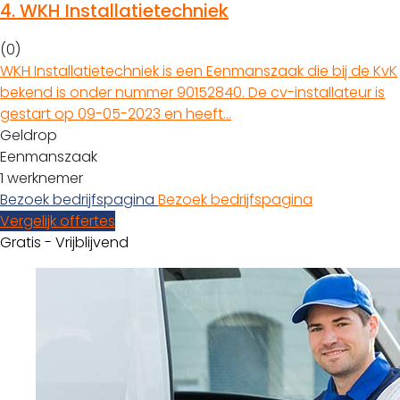
4.
WKH Installatietechniek
(0)
WKH Installatietechniek is een Eenmanszaak die bij de KvK
bekend is onder nummer 90152840. De cv-installateur is
gestart op 09-05-2023 en heeft…
Geldrop
Eenmanszaak
1 werknemer
Bezoek bedrijfspagina
Bezoek bedrijfspagina
Vergelijk offertes
Gratis - Vrijblijvend