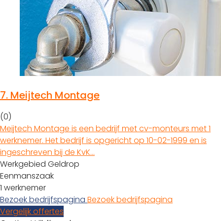
7.
Meijtech Montage
(0)
Meijtech Montage is een bedrijf met cv-monteurs met 1
werknemer. Het bedrijf is opgericht op 10-02-1999 en is
ingeschreven bij de KvK…
Werkgebied Geldrop
Eenmanszaak
1 werknemer
Bezoek bedrijfspagina
Bezoek bedrijfspagina
Vergelijk offertes