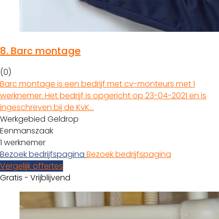
8.
Barc montage
(0)
Barc montage is een bedrijf met cv-monteurs met 1
werknemer. Het bedrijf is opgericht op 23-04-2021 en is
ingeschreven bij de KvK…
Werkgebied Geldrop
Eenmanszaak
1 werknemer
Bezoek bedrijfspagina
Bezoek bedrijfspagina
Vergelijk offertes
Gratis - Vrijblijvend