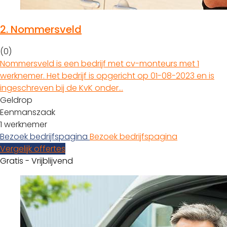
2.
Nommersveld
(0)
Nommersveld is een bedrijf met cv-monteurs met 1
werknemer. Het bedrijf is opgericht op 01-08-2023 en is
ingeschreven bij de KvK onder…
Geldrop
Eenmanszaak
1 werknemer
Bezoek bedrijfspagina
Bezoek bedrijfspagina
Vergelijk offertes
Gratis - Vrijblijvend