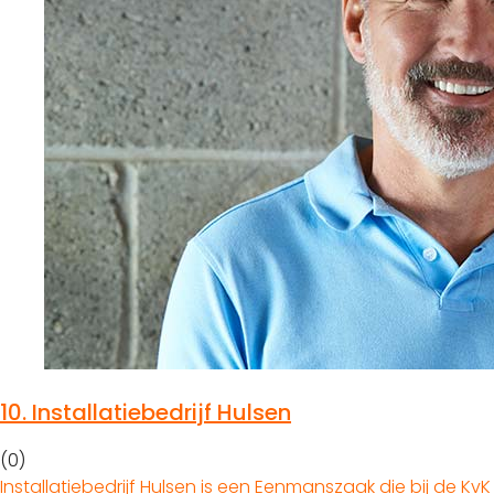
10.
Installatiebedrijf Hulsen
(0)
Installatiebedrijf Hulsen is een Eenmanszaak die bij de KvK