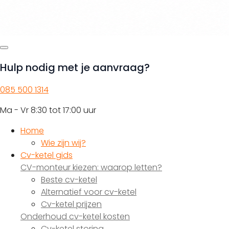
Hulp nodig met je aanvraag?
085 500 1314
Ma - Vr 8:30 tot 17:00 uur
Home
Wie zijn wij?
Cv-ketel gids
CV-monteur kiezen: waarop letten?
Beste cv-ketel
Alternatief voor cv-ketel
Cv-ketel prijzen
Onderhoud cv-ketel kosten
Cv-ketel storing