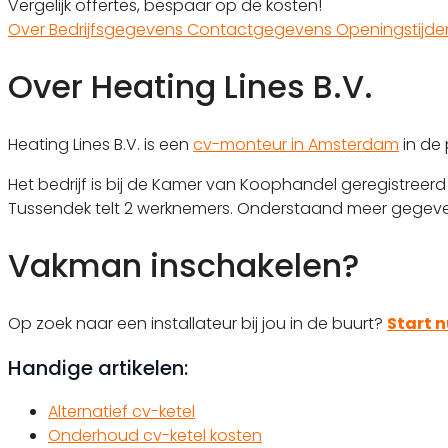
Vergelijk offertes, bespaar op de kosten!
Over
Bedrijfsgegevens
Contactgegevens
Openingstijd
Over Heating Lines B.V.
Heating Lines B.V. is een
cv-monteur in Amsterdam
in de 
Het bedrijf is bij de Kamer van Koophandel geregistre
Tussendek telt 2 werknemers. Onderstaand meer gegevens
Vakman inschakelen?
Op zoek naar een installateur bij jou in de buurt?
Start n
Handige artikelen:
Alternatief cv-ketel
Onderhoud cv-ketel kosten