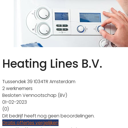
Heating Lines B.V.
Tussendek 39 1034TR Amsterdam
2 werknemers
Besloten Vennootschap (BV)
01-02-2023
(0)
Dit bedrijf heeft nog geen beoordelingen.
Gratis offertes vergelijken