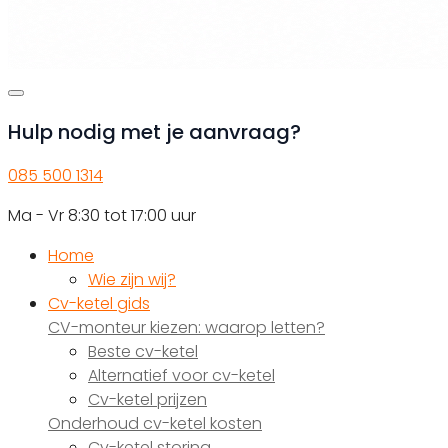
Hulp nodig met je aanvraag?
085 500 1314
Ma - Vr 8:30 tot 17:00 uur
Home
Wie zijn wij?
Cv-ketel gids
CV-monteur kiezen: waarop letten?
Beste cv-ketel
Alternatief voor cv-ketel
Cv-ketel prijzen
Onderhoud cv-ketel kosten
Cv-ketel storing