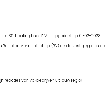
ndek 39. Heating Lines B.V. is opgericht op 01-02-2023.
en Besloten Vennootschap (BV) en de vestiging aan de
jn reacties van vakbedrijven uit jouw regio!