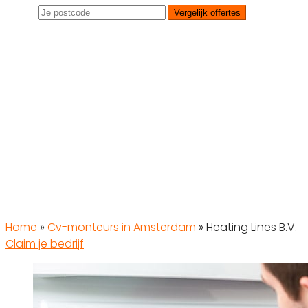
Vergelijk offertes
Home
»
Cv-monteurs in Amsterdam
»
Heating Lines B.V.
Claim je bedrijf