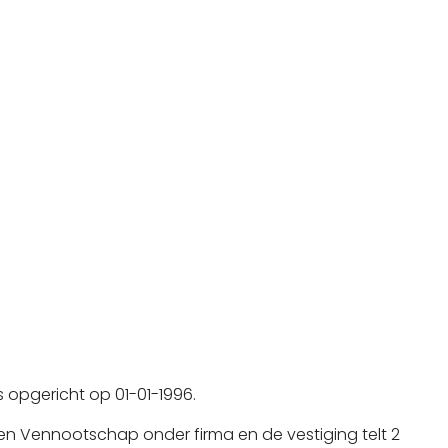
 is opgericht op 01-01-1996.
en Vennootschap onder firma en de vestiging telt 2