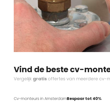
Vind de beste cv-monte
Vergelijk
gratis
offertes van meerdere cv-m
Cv-monteurs in Amsterdam
Bespaar tot 40%