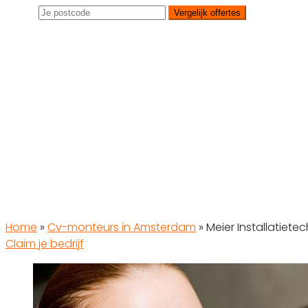
Vergelijk offertes
Home
»
Cv-monteurs in Amsterdam
»
Meier Installatietec
Claim je bedrijf