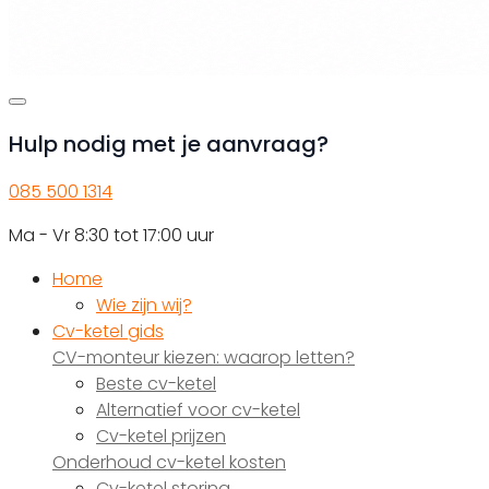
Hulp nodig met je aanvraag?
085 500 1314
Ma - Vr 8:30 tot 17:00 uur
Home
Wie zijn wij?
Cv-ketel gids
CV-monteur kiezen: waarop letten?
Beste cv-ketel
Alternatief voor cv-ketel
Cv-ketel prijzen
Onderhoud cv-ketel kosten
Cv-ketel storing