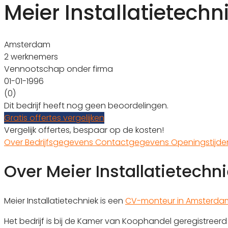
Meier Installatietechn
Amsterdam
2 werknemers
Vennootschap onder firma
01-01-1996
(0)
Dit bedrijf heeft nog geen beoordelingen.
Gratis offertes vergelijken
Vergelijk offertes, bespaar op de kosten!
Over
Bedrijfsgegevens
Contactgegevens
Openingstijd
Over Meier Installatietechn
Meier Installatietechniek is een
CV-monteur in Amsterda
Het bedrijf is bij de Kamer van Koophandel geregistre