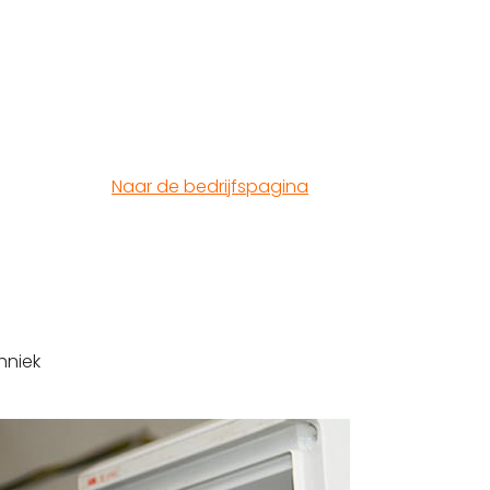
Naar de bedrijfspagina
hniek