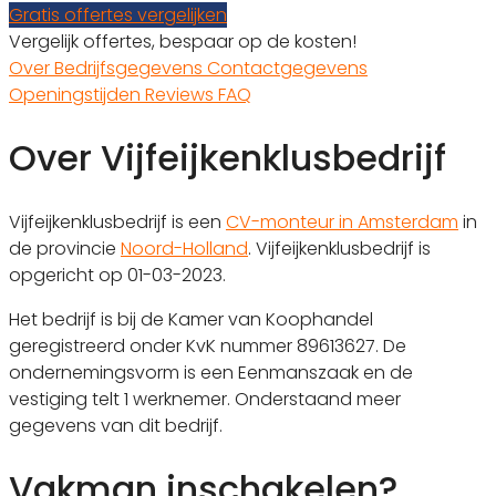
Gratis offertes vergelijken
Vergelijk offertes, bespaar op de kosten!
Over
Bedrijfsgegevens
Contactgegevens
Openingstijden
Reviews
FAQ
Over Vijfeijkenklusbedrijf
Vijfeijkenklusbedrijf is een
CV-monteur in Amsterdam
in
de provincie
Noord-Holland
. Vijfeijkenklusbedrijf is
opgericht op 01-03-2023.
Het bedrijf is bij de Kamer van Koophandel
geregistreerd onder KvK nummer 89613627. De
ondernemingsvorm is een Eenmanszaak en de
vestiging telt 1 werknemer. Onderstaand meer
gegevens van dit bedrijf.
Vakman inschakelen?