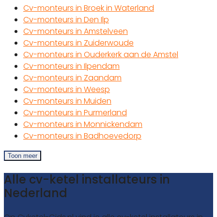
Cv-monteurs in Broek in Waterland
Cv-monteurs in Den Ilp
Cv-monteurs in Amstelveen
Cv-monteurs in Zuiderwoude
Cv-monteurs in Ouderkerk aan de Amstel
Cv-monteurs in Ilpendam
Cv-monteurs in Zaandam
Cv-monteurs in Weesp
Cv-monteurs in Muiden
Cv-monteurs in Purmerland
Cv-monteurs in Monnickendam
Cv-monteurs in Badhoevedorp
Toon meer
Alle cv-ketel installateurs in
Nederland