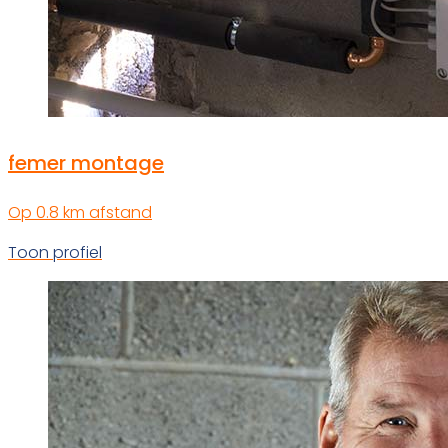
femer montage
Op 0.8 km afstand
Toon profiel