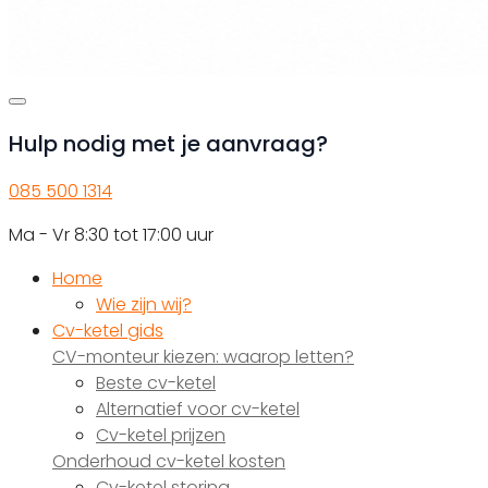
Hulp nodig met je aanvraag?
085 500 1314
Ma - Vr 8:30 tot 17:00 uur
Home
Wie zijn wij?
Cv-ketel gids
CV-monteur kiezen: waarop letten?
Beste cv-ketel
Alternatief voor cv-ketel
Cv-ketel prijzen
Onderhoud cv-ketel kosten
Cv-ketel storing