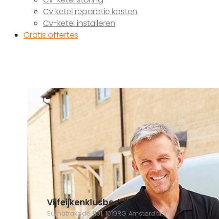
Cv ketel reparatie kosten
Cv-ketel installeren
Gratis offertes
Vijfeijkenklusbedrijf
Sumatrakade 1101, 1019RG Amsterdam