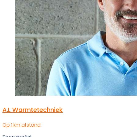
A.L Warmtetechniek
Op 1 km afstand