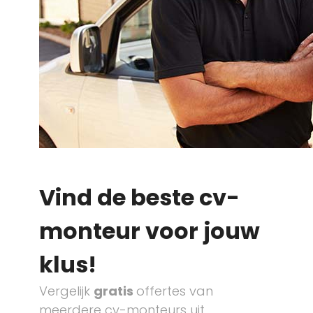
Vind de beste cv-
monteur voor jouw
klus!
Vergelijk
gratis
offertes van
meerdere cv-monteurs uit