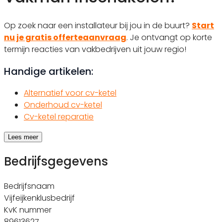
Op zoek naar een installateur bij jou in de buurt?
Start
nu je gratis offerteaanvraag
. Je ontvangt op korte
termijn reacties van vakbedrijven uit jouw regio!
Handige artikelen:
Alternatief voor cv-ketel
Onderhoud cv-ketel
Cv-ketel reparatie
Lees meer
Bedrijfsgegevens
Bedrijfsnaam
Vijfeijkenklusbedrijf
KvK nummer
89613627