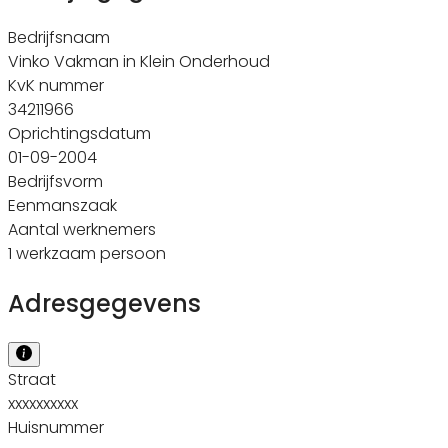
Bedrijfsnaam
Vinko Vakman in Klein Onderhoud
KvK nummer
34211966
Oprichtingsdatum
01-09-2004
Bedrijfsvorm
Eenmanszaak
Aantal werknemers
1 werkzaam persoon
Adresgegevens
Straat
xxxxxxxxxx
Huisnummer