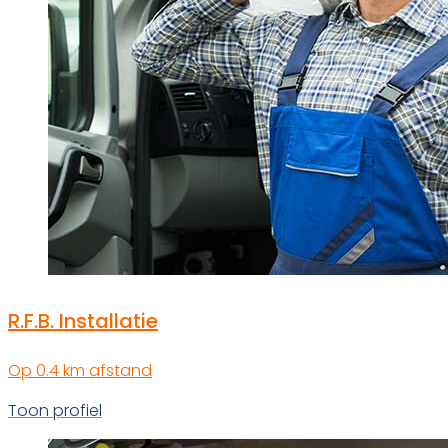
R.F.B. Installatie
Op 0.4 km afstand
Toon profiel