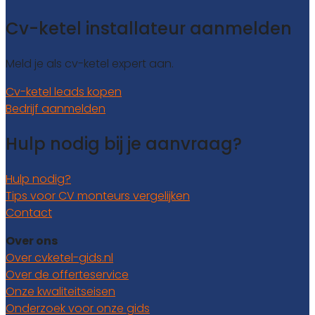
Cv-ketel installateur aanmelden
Meld je als cv-ketel expert aan.
Cv-ketel leads kopen
Bedrijf aanmelden
Hulp nodig bij je aanvraag?
Hulp nodig?
Tips voor CV monteurs vergelijken
Contact
Over ons
Over cvketel-gids.nl
Over de offerteservice
Onze kwaliteitseisen
Onderzoek voor onze gids