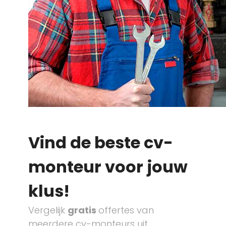
Vind de beste cv-
monteur voor jouw
klus!
Vergelijk
gratis
offertes van
meerdere cv-monteurs uit