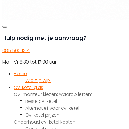
Hulp nodig met je aanvraag?
085 500 1314
Ma - Vr 8:30 tot 17:00 uur
Home
Wie zijn wij?
Cv-ketel gids
CV-monteur kiezen: waarop letten?
Beste cv-ketel
Alternatief voor cv-ketel
Cv-ketel prijzen
Onderhoud cv-ketel kosten
Cv-ketel storing