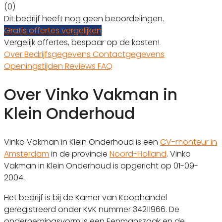
(0)
Dit bedrijf heeft nog geen beoordelingen.
Gratis offertes vergelijken
Vergelijk offertes, bespaar op de kosten!
Over
Bedrijfsgegevens
Contactgegevens
Openingstijden
Reviews
FAQ
Over Vinko Vakman in
Klein Onderhoud
Vinko Vakman in Klein Onderhoud is een
CV-monteur in
Amsterdam
in de provincie
Noord-Holland
. Vinko
Vakman in Klein Onderhoud is opgericht op 01-09-
2004.
Het bedrijf is bij de Kamer van Koophandel
geregistreerd onder KvK nummer 34211966. De
ondernemingsvorm is een Eenmanszaak en de