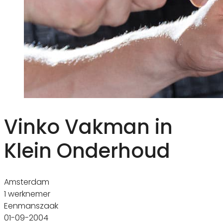
Vinko Vakman in
Klein Onderhoud
Amsterdam
1 werknemer
Eenmanszaak
01-09-2004