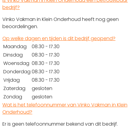
Is Vinko Vakman in Klein Onderhoud een betrouwbaar
bedrijf?
Vinko Vakman in Klein Onderhoud heeft nog geen
beoordelingen.
Op welke dagen en tijden is dit bedrijf geopend?
Maandag
08.30 - 17.30
Dinsdag
08.30 - 17.30
Woensdag
08.30 - 17.30
Donderdag
08.30 - 17.30
Vrijdag
08.30 - 17.30
Zaterdag
gesloten
Zondag
gesloten
Wat is het telefoonnummer van Vinko Vakman in Klein
Onderhoud?
Er is geen telefoonnummer bekend van dit bedrijf.