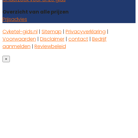
Overzicht van alle prijzen
Prijsadvies
Cvketel-gids.nl
|
Sitemap
|
Privacyverklaring
|
Voorwaarden
|
Disclaimer
|
contact
|
Bedrijf
aanmelden
|
Reviewbeleid
×