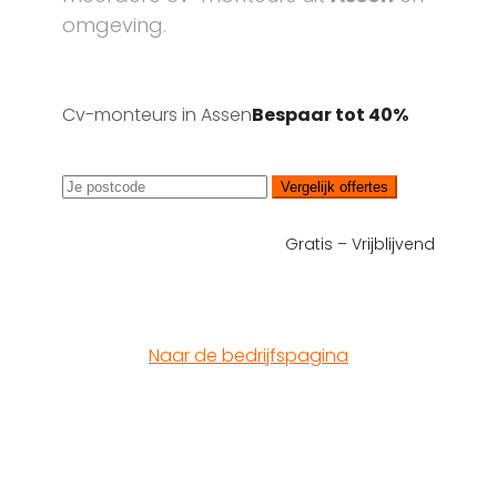
omgeving.
Cv-monteurs in Assen
Bespaar tot 40%
Vergelijk offertes
Gratis – Vrijblijvend
Naar de bedrijfspagina