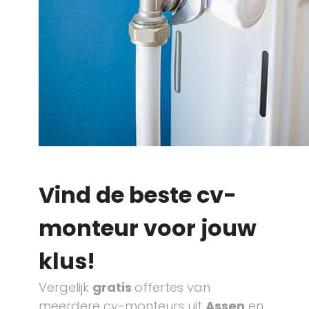
Vind de beste cv-
monteur voor jouw
klus!
Vergelijk
gratis
offertes van
meerdere cv-monteurs uit
Assen
en