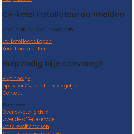
Cv-ketel installateur aanmelden
Meld je als cv-ketel expert aan.
Cv-ketel leads kopen
Bedrijf aanmelden
Hulp nodig bij je aanvraag?
Hulp nodig?
Tips voor CV monteurs vergelijken
Contact
Over ons
Over cvketel-gids.nl
Over de offerteservice
Onze kwaliteitseisen
Onderzoek voor onze gids