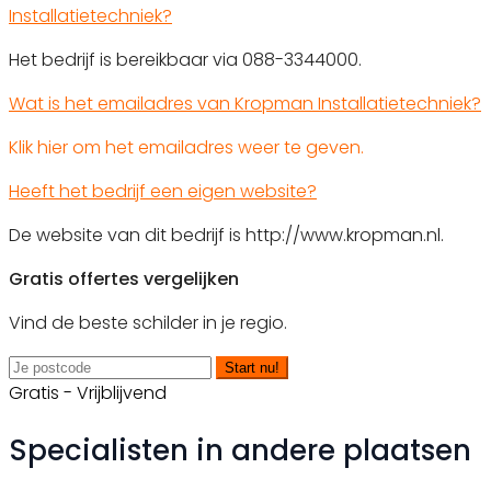
Installatietechniek?
Het bedrijf is bereikbaar via 088-3344000.
Wat is het emailadres van Kropman Installatietechniek?
Klik hier om het emailadres weer te geven.
Heeft het bedrijf een eigen website?
De website van dit bedrijf is http://www.kropman.nl.
Gratis offertes vergelijken
Vind de beste schilder in je regio.
Start nu!
Gratis - Vrijblijvend
Specialisten in andere plaatsen