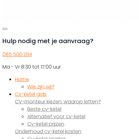
Hulp nodig met je aanvraag?
085 500 1314
Ma - Vr 8:30 tot 17:00 uur
Home
Wie zijn wij?
Cv-ketel gids
CV-monteur kiezen: waarop letten?
Beste cv-ketel
Alternatief voor cv-ketel
Cv-ketel prijzen
Onderhoud cv-ketel kosten
Cv-ketel storing