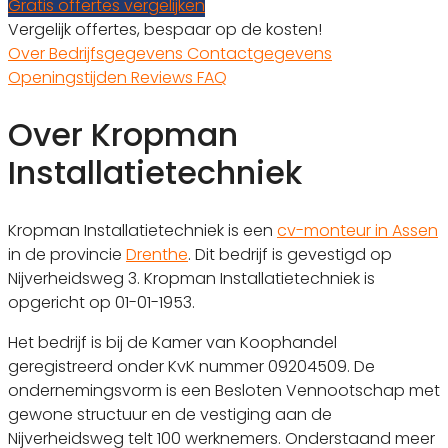
Gratis offertes vergelijken
Vergelijk offertes, bespaar op de kosten!
Over
Bedrijfsgegevens
Contactgegevens
Openingstijden
Reviews
FAQ
Over Kropman
Installatietechniek
Kropman Installatietechniek is een
cv-monteur in Assen
in de provincie
Drenthe
. Dit bedrijf is gevestigd op
Nijverheidsweg 3. Kropman Installatietechniek is
opgericht op 01-01-1953.
Het bedrijf is bij de Kamer van Koophandel
geregistreerd onder KvK nummer 09204509. De
ondernemingsvorm is een Besloten Vennootschap met
gewone structuur en de vestiging aan de
Nijverheidsweg telt 100 werknemers. Onderstaand meer