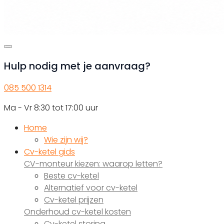
Hulp nodig met je aanvraag?
085 500 1314
Ma - Vr 8:30 tot 17:00 uur
Home
Wie zijn wij?
Cv-ketel gids
CV-monteur kiezen: waarop letten?
Beste cv-ketel
Alternatief voor cv-ketel
Cv-ketel prijzen
Onderhoud cv-ketel kosten
Cv-ketel storing