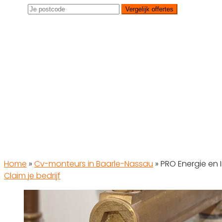
Vergelijk offertes
Home
»
Cv-monteurs in Baarle-Nassau
»
PRO Energie en I
Claim je bedrijf