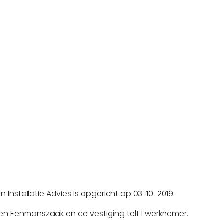
en Installatie Advies is opgericht op 03-10-2019.
en Eenmanszaak en de vestiging telt 1 werknemer.