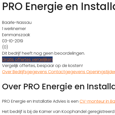
PRO Energie en Install
Baarle-Nassau
1 werknemer
Eenmanszaak
03-10-2019
(0)
Dit bedrijf heeft nog geen beoordelingen.
Gratis offertes vergelijken
Vergelijk offertes, bespaar op de kosten!
Over
Bedrijfsgegevens
Contactgegevens
Openingstijd
Over PRO Energie en Install
PRO Energie en Installatie Advies is een
CV-monteur in B
Het bedrijf is bij de Kamer van Koophandel geregistree