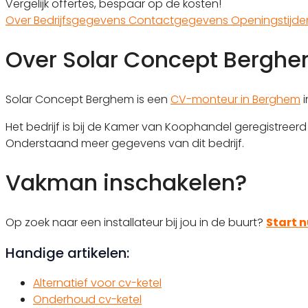
Vergelijk offertes, bespaar op de kosten!
Over
Bedrijfsgegevens
Contactgegevens
Openingstijd
Over Solar Concept Bergh
Solar Concept Berghem is een
CV-monteur in Berghem
i
Het bedrijf is bij de Kamer van Koophandel geregistree
Onderstaand meer gegevens van dit bedrijf.
Vakman inschakelen?
Op zoek naar een installateur bij jou in de buurt?
Start n
Handige artikelen:
Alternatief voor cv-ketel
Onderhoud cv-ketel