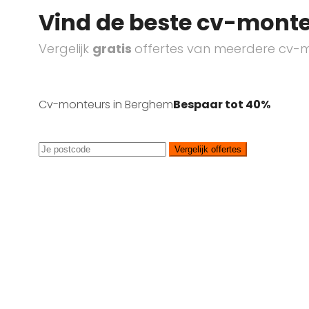
Vind de beste cv-monte
Vergelijk
gratis
offertes van meerdere cv-m
Cv-monteurs in Berghem
Bespaar tot 40%
Vergelijk offertes