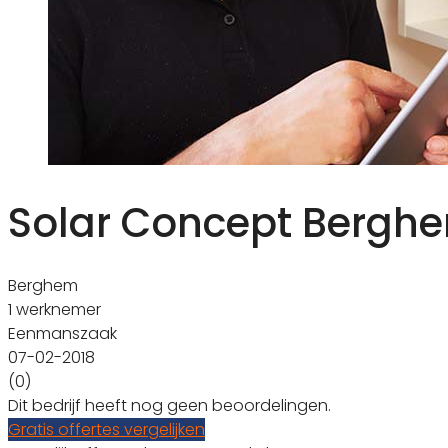
Solar Concept Bergh
Berghem
1 werknemer
Eenmanszaak
07-02-2018
(0)
Dit bedrijf heeft nog geen beoordelingen.
Gratis offertes vergelijken