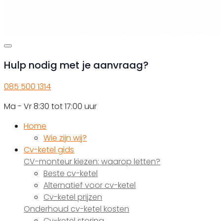
Hulp nodig met je aanvraag?
085 500 1314
Ma - Vr 8:30 tot 17:00 uur
Home
Wie zijn wij?
Cv-ketel gids
CV-monteur kiezen: waarop letten?
Beste cv-ketel
Alternatief voor cv-ketel
Cv-ketel prijzen
Onderhoud cv-ketel kosten
Cv-ketel storing