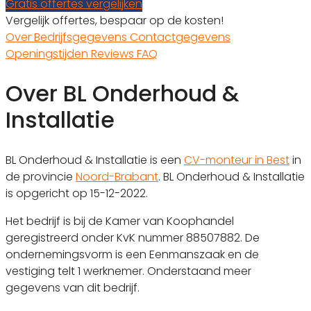
Gratis offertes vergelijken
Vergelijk offertes, bespaar op de kosten!
Over
Bedrijfsgegevens
Contactgegevens
Openingstijden
Reviews
FAQ
Over BL Onderhoud &
Installatie
BL Onderhoud & Installatie is een
CV-monteur in Best
in
de provincie
Noord-Brabant
. BL Onderhoud & Installatie
is opgericht op 15-12-2022.
Het bedrijf is bij de Kamer van Koophandel
geregistreerd onder KvK nummer 88507882. De
ondernemingsvorm is een Eenmanszaak en de
vestiging telt 1 werknemer. Onderstaand meer
gegevens van dit bedrijf.