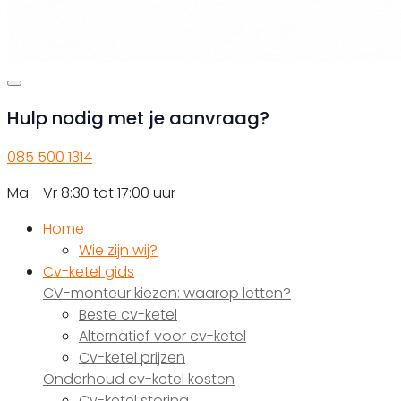
Hulp nodig met je aanvraag?
085 500 1314
Ma - Vr 8:30 tot 17:00 uur
Home
Wie zijn wij?
Cv-ketel gids
CV-monteur kiezen: waarop letten?
Beste cv-ketel
Alternatief voor cv-ketel
Cv-ketel prijzen
Onderhoud cv-ketel kosten
Cv-ketel storing