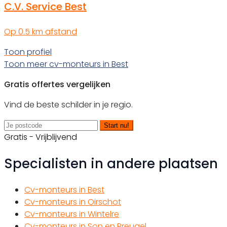
C.V. Service Best
Op 0.5 km afstand
Toon profiel
Toon meer cv-monteurs in Best
Gratis offertes vergelijken
Vind de beste schilder in je regio.
Start nu!
Gratis - Vrijblijvend
Specialisten in andere plaatsen
Cv-monteurs in Best
Cv-monteurs in Oirschot
Cv-monteurs in Wintelre
Cv-monteurs in Son en Breugel