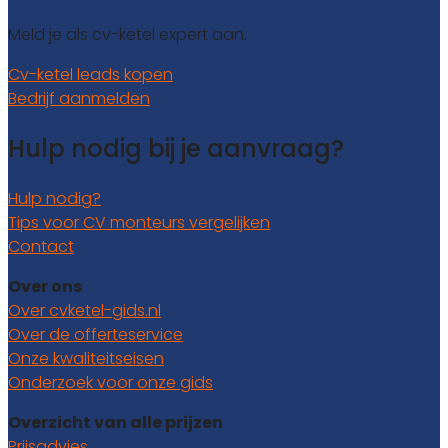
Meld je als cv-ketel expert aan.
Cv-ketel leads kopen
Bedrijf aanmelden
Hulp nodig bij je aanvraag?
Hulp nodig?
Tips voor CV monteurs vergelijken
Contact
Over ons
Over cvketel-gids.nl
Over de offerteservice
Onze kwaliteitseisen
Onderzoek voor onze gids
Overzicht van alle prijzen
Prijsadvies