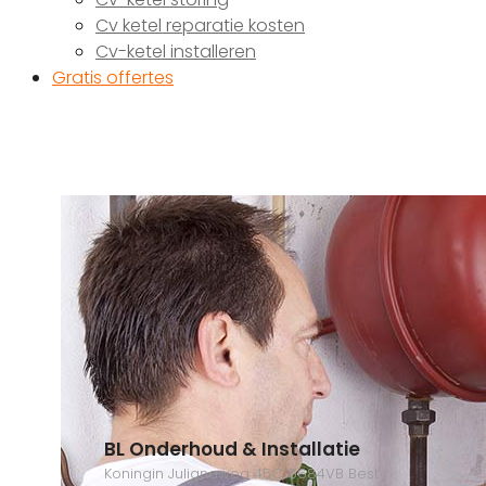
Cv ketel reparatie kosten
Cv-ketel installeren
Gratis offertes
BL Onderhoud & Installatie
Koningin Julianaweg 45C, 5684VB Best