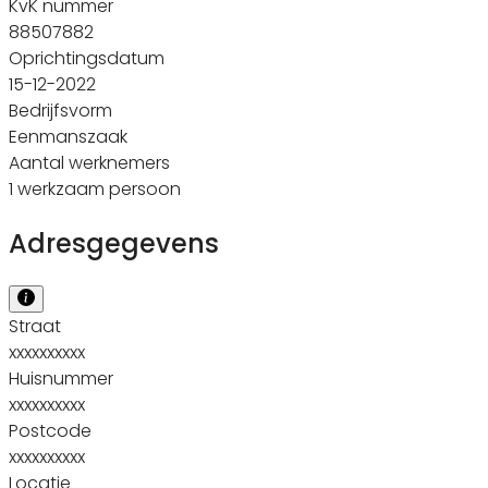
KvK nummer
88507882
Oprichtingsdatum
15-12-2022
Bedrijfsvorm
Eenmanszaak
Aantal werknemers
1 werkzaam persoon
Adresgegevens
Straat
xxxxxxxxxx
Huisnummer
xxxxxxxxxx
Postcode
xxxxxxxxxx
Locatie