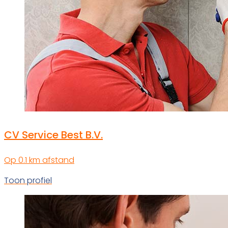
CV Service Best B.V.
Op 0.1 km afstand
Toon profiel