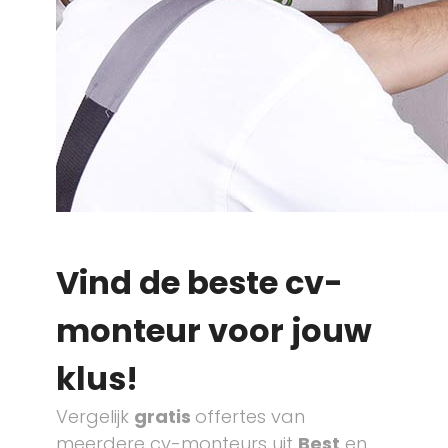
Vind de beste cv-
monteur voor jouw
klus!
Vergelijk
gratis
offertes van
meerdere cv-monteurs uit
Best
en