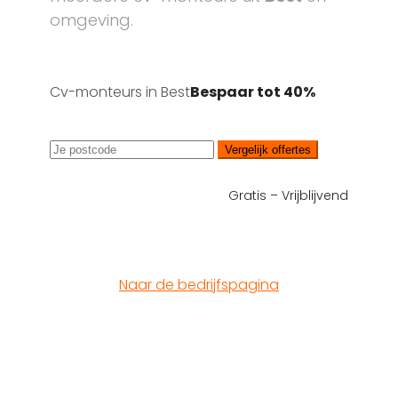
omgeving.
Cv-monteurs in Best
Bespaar tot 40%
Vergelijk offertes
Gratis – Vrijblijvend
Naar de bedrijfspagina