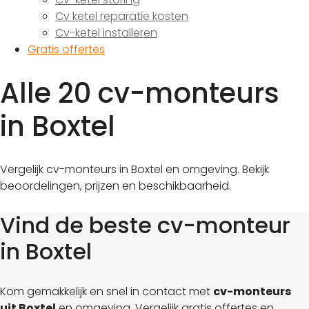
Cv ketel reparatie kosten
Cv-ketel installeren
Gratis offertes
Alle 20 cv-monteurs
in Boxtel
Vergelijk cv-monteurs in Boxtel en omgeving. Bekijk
beoordelingen, prijzen en beschikbaarheid.
Vind de beste cv-monteur
in Boxtel
Kom gemakkelijk en snel in contact met
cv-monteurs
uit Boxtel
en omgeving. Vergelijk gratis offertes en