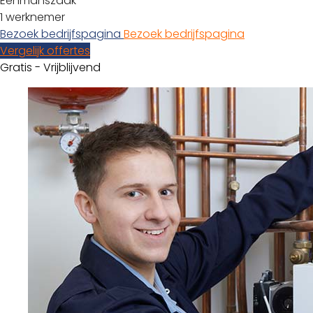
Eenmanszaak
1 werknemer
Bezoek bedrijfspagina
Bezoek bedrijfspagina
Vergelijk offertes
Gratis - Vrijblijvend