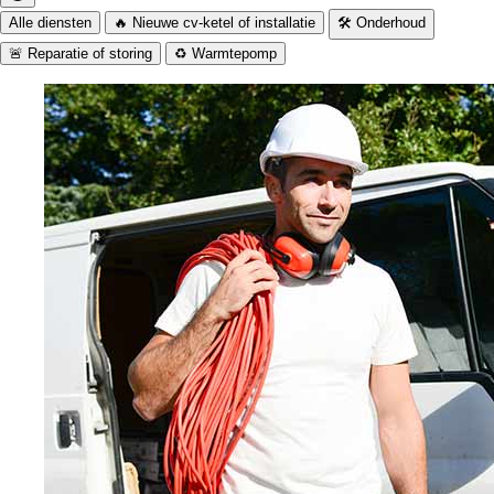
Alle diensten
🔥 Nieuwe cv-ketel of installatie
🛠️ Onderhoud
🚨 Reparatie of storing
♻️ Warmtepomp