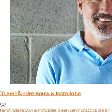
10.
FernÃ¡ndez Bouw & Installatie
(0)
FernÃ¡ndez Bouw & Installatie is een Eenmanszaak die bij