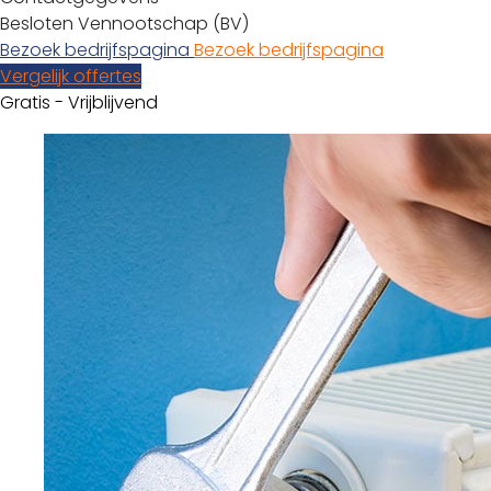
Besloten Vennootschap (BV)
Bezoek bedrijfspagina
Bezoek bedrijfspagina
Vergelijk offertes
Gratis - Vrijblijvend