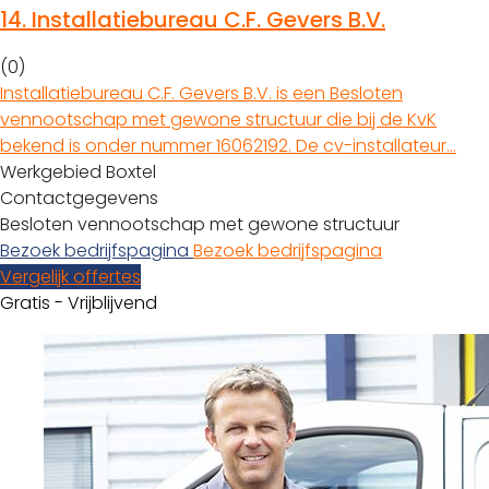
14.
Installatiebureau C.F. Gevers B.V.
(0)
Installatiebureau C.F. Gevers B.V. is een Besloten
vennootschap met gewone structuur die bij de KvK
bekend is onder nummer 16062192. De cv-installateur…
Werkgebied Boxtel
Contactgegevens
Besloten vennootschap met gewone structuur
Bezoek bedrijfspagina
Bezoek bedrijfspagina
Vergelijk offertes
Gratis - Vrijblijvend