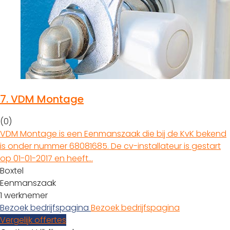
7.
VDM Montage
(0)
VDM Montage is een Eenmanszaak die bij de KvK bekend
is onder nummer 68081685. De cv-installateur is gestart
op 01-01-2017 en heeft…
Boxtel
Eenmanszaak
1 werknemer
Bezoek bedrijfspagina
Bezoek bedrijfspagina
Vergelijk offertes