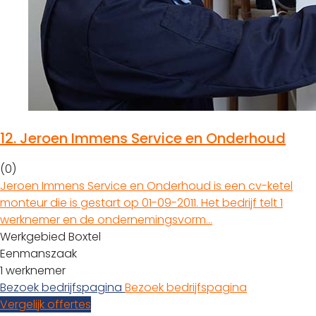
12.
Jeroen Immens Service en Onderhoud
(0)
Jeroen Immens Service en Onderhoud is een cv-ketel
monteur die is gestart op 01-09-2011. Het bedrijf telt 1
werknemer en de ondernemingsvorm…
Werkgebied Boxtel
Eenmanszaak
1 werknemer
Bezoek bedrijfspagina
Bezoek bedrijfspagina
Vergelijk offertes