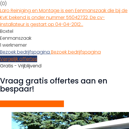
(0)
Laro Reiniging en Montage is een Eenmanszaak die bij de
KvK bekend is onder nummer 55042732. De cv-
installateur is gestart op 04-04-2012…
Boxtel
Eenmanszaak
1 werknemer
Bezoek bedrijfspagina
Bezoek bedrijfspagina
Vergelijk offertes
Gratis - Vrijblijvend
Vraag gratis offertes aan en
bespaar!
Start gratis offerteaanvraag