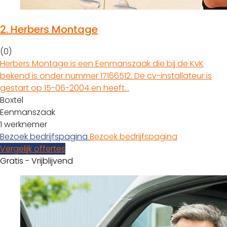
2.
Herbers Montage
(0)
Herbers Montage is een Eenmanszaak die bij de KvK
bekend is onder nummer 17166512. De cv-installateur is
gestart op 15-06-2004 en heeft…
Boxtel
Eenmanszaak
1 werknemer
Bezoek bedrijfspagina
Bezoek bedrijfspagina
Vergelijk offertes
Gratis - Vrijblijvend