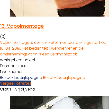
13.
Vdpolmontage
(0)
Vdpolmontage is een cv-ketel monteur die is gestart op
18-04-2019. Het bedrijf telt 1 werknemer en de
ondernemingsvorm is een Eenmanszaak.
Werkgebied Boxtel
Eenmanszaak
1 werknemer
Bezoek bedrijfspagina
Bezoek bedrijfspagina
Vergelijk offertes
Gratis - Vrijblijvend