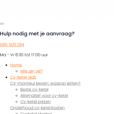
Hulp nodig met je aanvraag?
085 500 1314
Ma - Vr 8:30 tot 17:00 uur
Home
Wie zijn wij?
Cv-ketel gids
CV-monteur kiezen: waarop letten?
Beste cv-ketel
Alternatief voor cv-ketel
Cv-ketel prijzen
Onderhoud cv-ketel kosten
Cv-ketel storing