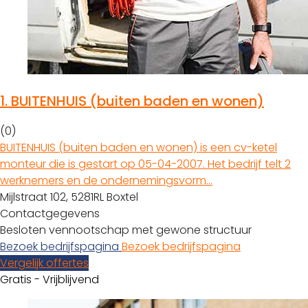
1.
BUITENHUIS (buiten baden en wonen)
(0)
BUITENHUIS (buiten baden en wonen) is een cv-ketel
monteur die is gestart op 05-04-2007. Het bedrijf telt 2
werknemers en de ondernemingsvorm…
Mijlstraat 102, 5281RL Boxtel
Contactgegevens
Besloten vennootschap met gewone structuur
Bezoek bedrijfspagina
Bezoek bedrijfspagina
Vergelijk offertes
Gratis - Vrijblijvend