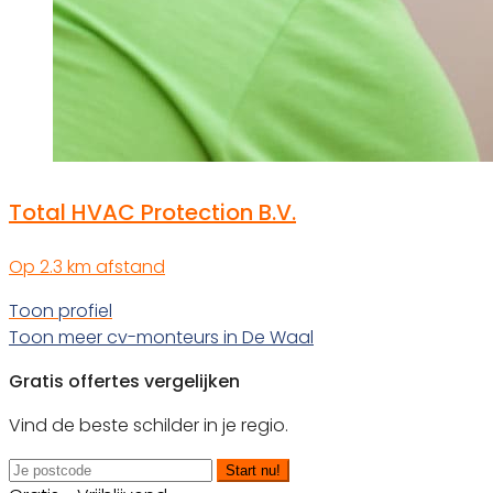
Total HVAC Protection B.V.
Op 2.3 km afstand
Toon profiel
Toon meer cv-monteurs in De Waal
Gratis offertes vergelijken
Vind de beste schilder in je regio.
Start nu!