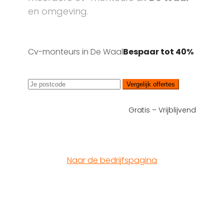
en omgeving.
Cv-monteurs in De Waal
Bespaar tot 40%
Vergelijk offertes
Gratis – Vrijblijvend
Naar de bedrijfspagina