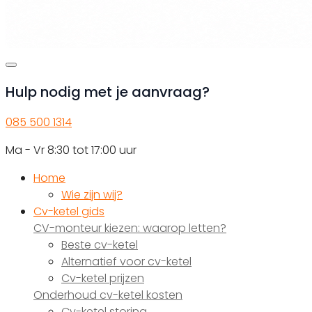
Hulp nodig met je aanvraag?
085 500 1314
Ma - Vr 8:30 tot 17:00 uur
Home
Wie zijn wij?
Cv-ketel gids
CV-monteur kiezen: waarop letten?
Beste cv-ketel
Alternatief voor cv-ketel
Cv-ketel prijzen
Onderhoud cv-ketel kosten
Cv-ketel storing