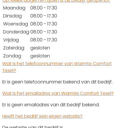
Op welke dagen en tijden is dit bedrijf geopend?
Maandag
08.00 - 17.30
Dinsdag
08.00 - 17.30
Woensdag
08.00 - 17.30
Donderdag
08.00 - 17.30
Vrijdag
08.00 - 17.30
Zaterdag
gesloten
Zondag
gesloten
Wat is het telefoonnummer van Warmte Comfort
Texel?
Er is geen telefoonnummer bekend van dit bedrijf.
Wat is het emailadres van Warmte Comfort Texel?
Er is geen emailadres van dit bedrijf bekend.
Heeft het bedrijf een eigen website?
De website van dit bedrijf is