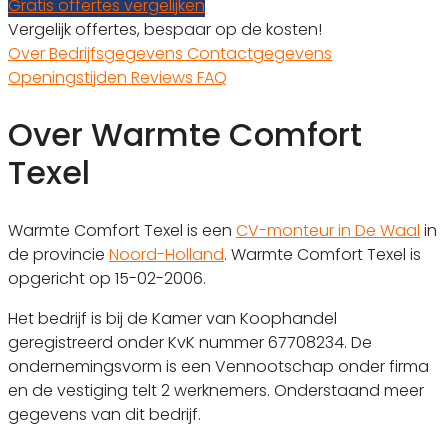
Gratis offertes vergelijken
Vergelijk offertes, bespaar op de kosten!
Over
Bedrijfsgegevens
Contactgegevens
Openingstijden
Reviews
FAQ
Over Warmte Comfort
Texel
Warmte Comfort Texel is een
CV-monteur in De Waal
in
de provincie
Noord-Holland
. Warmte Comfort Texel is
opgericht op 15-02-2006.
Het bedrijf is bij de Kamer van Koophandel
geregistreerd onder KvK nummer 67708234. De
ondernemingsvorm is een Vennootschap onder firma
en de vestiging telt 2 werknemers. Onderstaand meer
gegevens van dit bedrijf.