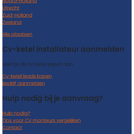
Noord-Holland
Utrecht
Zuid-Holland
Zeeland
Alle plaatsen
Cv-ketel installateur aanmelden
Meld je als cv-ketel expert aan.
Cv-ketel leads kopen
Bedrijf aanmelden
Hulp nodig bij je aanvraag?
Hulp nodig?
Tips voor CV monteurs vergelijken
Contact