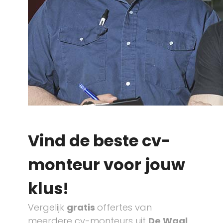
Vind de beste cv-
monteur voor jouw
klus!
Vergelijk
gratis
offertes van
meerdere cv-monteurs uit
De Waal