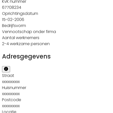
KvK nummer
67708234
Oprichtingsdatum
15-02-2006
Bedrijfsvorm
Vennootschap onder firma
Aantal werknemers
2-4 werkzame personen
Adresgegevens
Straat
xxxxxxxxxx
Huisnummer
xxxxxxxxxx
Postcode
xxxxxxxxxx
Locatie