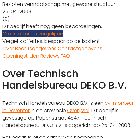
Besloten vennootschap met gewone structuur
25-04-2008
(0)
Dit bedrijf heeft nog geen beoordelingen.
Gratis offertes vergelijken
Vergelijk offertes, bespaar op de kosten!
Over
Bedrijfsgegevens
Contactgegevens
Openingstijden
Reviews
FAQ
Over Technisch
Handelsbureau DEKO B.V.
Technisch Handelsbureau DEKO B.V. is een
cv-monteur
in Deventer
in de provincie
Overijssel
. Dit bedrijf is
gevestigd op Papenstraat 4547. Technisch
Handelsbureau DEKO B.V. is opgericht op 25-04-2008.
Het bedrijf is bij de Kamer van Koophandel