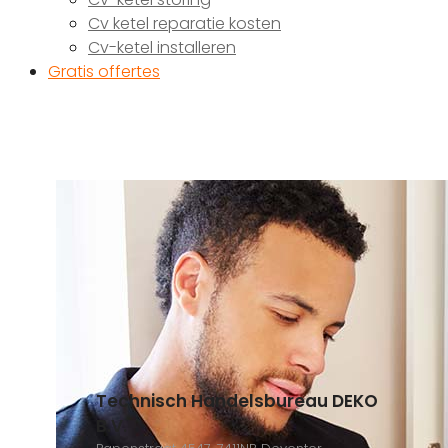
Cv ketel reparatie kosten
Cv-ketel installeren
Gratis offertes
Technisch Handelsbureau DEKO
B.V.