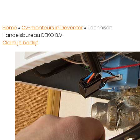
Home
»
Cv-monteurs in Deventer
»
Technisch
Handelsbureau DEKO B.V.
Claim je bedrijf