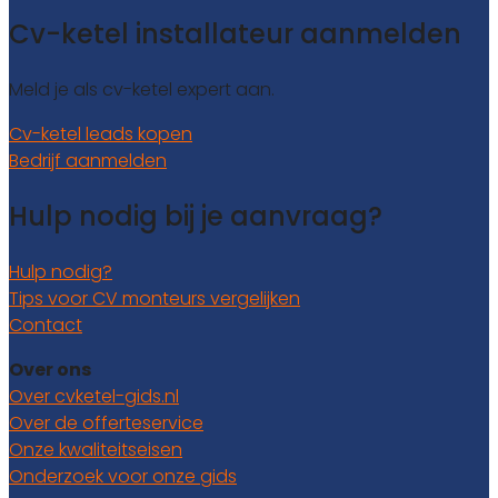
Cv-ketel installateur aanmelden
Meld je als cv-ketel expert aan.
Cv-ketel leads kopen
Bedrijf aanmelden
Hulp nodig bij je aanvraag?
Hulp nodig?
Tips voor CV monteurs vergelijken
Contact
Over ons
Over cvketel-gids.nl
Over de offerteservice
Onze kwaliteitseisen
Onderzoek voor onze gids