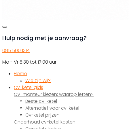
Hulp nodig met je aanvraag?
085 500 1314
Ma - Vr 8:30 tot 17:00 uur
Home
Wie zijn wij?
Cv-ketel gids
CV-monteur kiezen: waarop letten?
Beste cv-ketel
Alternatief voor cv-ketel
Cv-ketel prijzen
Onderhoud cv-ketel kosten
Cv-ketel storing