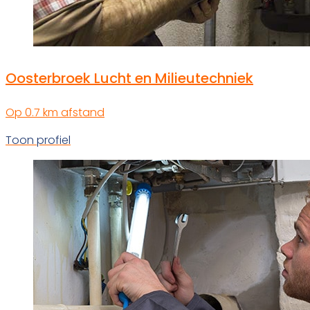
Oosterbroek Lucht en Milieutechniek
Op 0.7 km afstand
Toon profiel