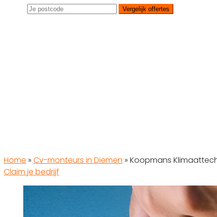
Vergelijk offertes
Home
»
Cv-monteurs in Diemen
»
Koopmans Klimaattech
Claim je bedrijf