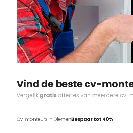
Vind de beste cv-monte
Vergelijk
gratis
offertes van meerdere cv-m
Cv-monteurs in Diemen
Bespaar tot 40%