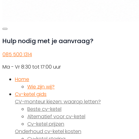
Hulp nodig met je aanvraag?
085 500 1314
Ma - Vr 8:30 tot 17:00 uur
Home
Wie zijn wij?
Cv-ketel gids
CV-monteur kiezen: waarop letten?
Beste cv-ketel
Alternatief voor cv-ketel
Cv-ketel prijzen
Onderhoud cv-ketel kosten
Cv-ketel storing