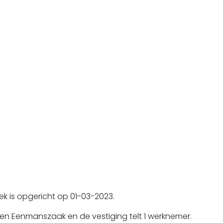
k is opgericht op 01-03-2023.
en Eenmanszaak en de vestiging telt 1 werknemer.