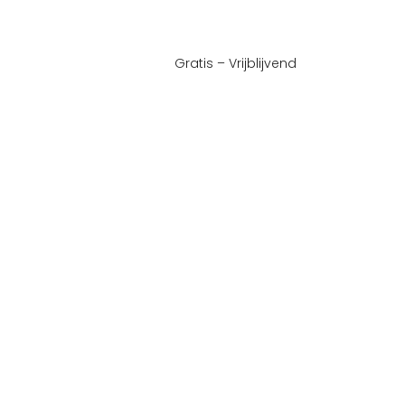
Gratis – Vrijblijvend