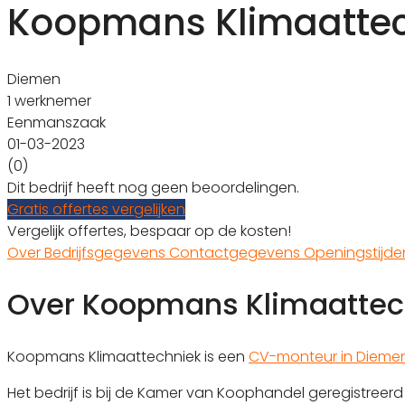
Koopmans Klimaatte
Diemen
1 werknemer
Eenmanszaak
01-03-2023
(0)
Dit bedrijf heeft nog geen beoordelingen.
Gratis offertes vergelijken
Vergelijk offertes, bespaar op de kosten!
Over
Bedrijfsgegevens
Contactgegevens
Openingstijd
Over Koopmans Klimaattec
Koopmans Klimaattechniek is een
CV-monteur in Dieme
Het bedrijf is bij de Kamer van Koophandel geregistre