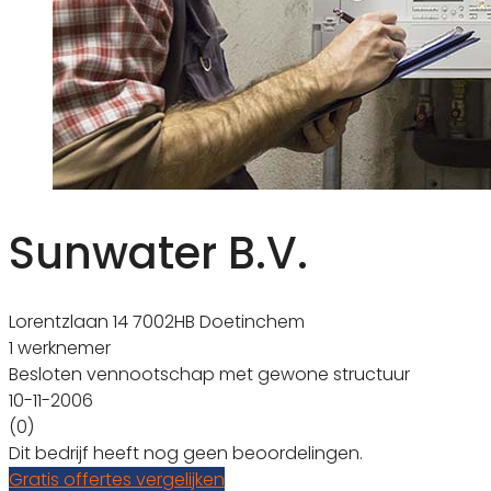
Sunwater B.V.
Lorentzlaan 14 7002HB Doetinchem
1 werknemer
Besloten vennootschap met gewone structuur
10-11-2006
(0)
Dit bedrijf heeft nog geen beoordelingen.
Gratis offertes vergelijken