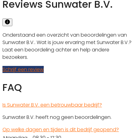
Reviews Sunwater B.V.
Onderstaand een overzicht van beoordelingen van
Sunwater B.V.. Wat is jouw ervaring met Sunwater B.V.?
Laat een beoordeling achter en help andere
bezoekers.
Schrijf een review
FAQ
Is Sunwater B.V. een betrouwbaar bedrijf?
Sunwater B.V. heeft nog geen beoordelingen.
Op welke dagen en tijden is dit bedrijf geopend?
Maandag
08.30 - 17.30