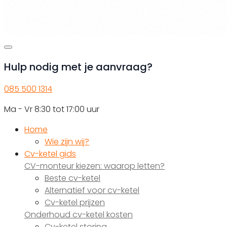
Hulp nodig met je aanvraag?
085 500 1314
Ma - Vr 8:30 tot 17:00 uur
Home
Wie zijn wij?
Cv-ketel gids
CV-monteur kiezen: waarop letten?
Beste cv-ketel
Alternatief voor cv-ketel
Cv-ketel prijzen
Onderhoud cv-ketel kosten
Cv-ketel storing