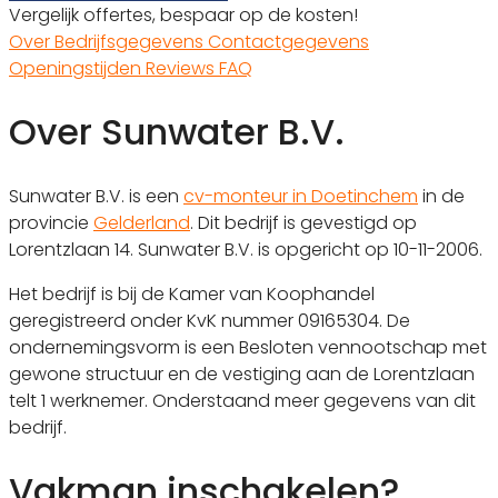
Vergelijk offertes, bespaar op de kosten!
Over
Bedrijfsgegevens
Contactgegevens
Openingstijden
Reviews
FAQ
Over Sunwater B.V.
Sunwater B.V. is een
cv-monteur in Doetinchem
in de
provincie
Gelderland
. Dit bedrijf is gevestigd op
Lorentzlaan 14. Sunwater B.V. is opgericht op 10-11-2006.
Het bedrijf is bij de Kamer van Koophandel
geregistreerd onder KvK nummer 09165304. De
ondernemingsvorm is een Besloten vennootschap met
gewone structuur en de vestiging aan de Lorentzlaan
telt 1 werknemer. Onderstaand meer gegevens van dit
bedrijf.
Vakman inschakelen?