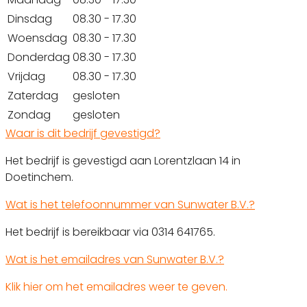
Dinsdag
08.30 - 17.30
Woensdag
08.30 - 17.30
Donderdag
08.30 - 17.30
Vrijdag
08.30 - 17.30
Zaterdag
gesloten
Zondag
gesloten
Waar is dit bedrijf gevestigd?
Het bedrijf is gevestigd aan Lorentzlaan 14 in
Doetinchem.
Wat is het telefoonnummer van Sunwater B.V.?
Het bedrijf is bereikbaar via 0314 641765.
Wat is het emailadres van Sunwater B.V.?
Klik hier om het emailadres weer te geven.