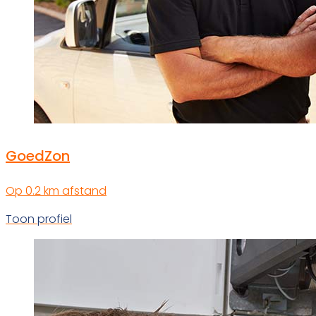
GoedZon
Op 0.2 km afstand
Toon profiel