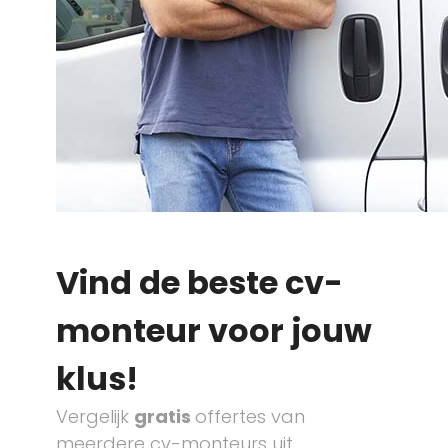
Vind de beste cv-
monteur voor jouw
klus!
Vergelijk
gratis
offertes van
meerdere cv-monteurs uit