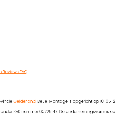
en
Reviews
FAQ
ovincie
Gelderland
. BeJe-Montage is opgericht op 18-05-2
rd onder KvK nummer 60729147. De ondernemingsvorm is ee