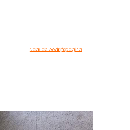
Naar de bedrijfspagina