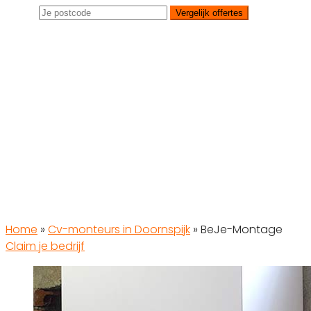
Vergelijk offertes
Home
»
Cv-monteurs in Doornspijk
»
BeJe-Montage
Claim je bedrijf