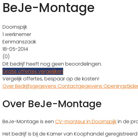
BeJe-Montage
Doornspijk
1 werknemer
Eenmanszaak
18-05-2014
(0)
Dit bedrijf heeft nog geen beoordelingen.
Gratis offertes vergelijken
Vergelijk offertes, bespaar op de kosten!
Over
Bedrijfsgegevens
Contactgegevens
Openingstijd
Over BeJe-Montage
BeJe-Montage is een
CV-monteur in Doornspijk
in de pr
Het bedrijf is bij de Kamer van Koophandel geregistree