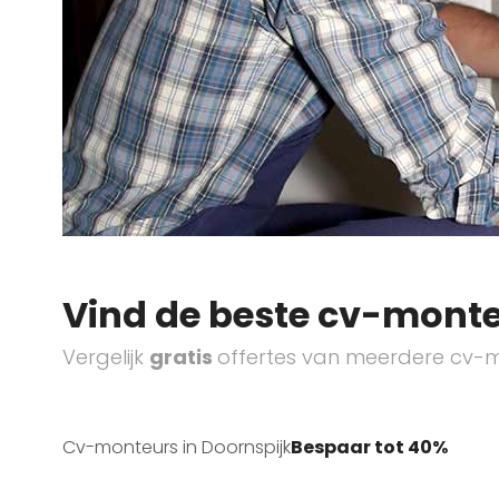
Vind de beste cv-monte
Vergelijk
gratis
offertes van meerdere cv-m
Cv-monteurs in Doornspijk
Bespaar tot 40%