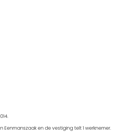
014.
n Eenmanszaak en de vestiging telt 1 werknemer.