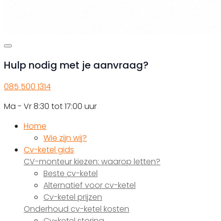
Hulp nodig met je aanvraag?
085 500 1314
Ma - Vr 8:30 tot 17:00 uur
Home
Wie zijn wij?
Cv-ketel gids
CV-monteur kiezen: waarop letten?
Beste cv-ketel
Alternatief voor cv-ketel
Cv-ketel prijzen
Onderhoud cv-ketel kosten
Cv-ketel storing