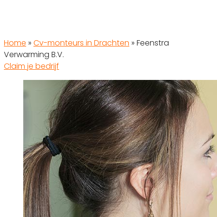
Home
»
Cv-monteurs in Drachten
»
Feenstra
Verwarming B.V.
Claim je bedrijf