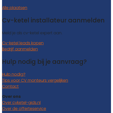
Alle plaatsen
Cv-ketel installateur aanmelden
Meld je als cv-ketel expert aan.
Cv-ketel leads kopen
Bedrijf aanmelden
Hulp nodig bij je aanvraag?
Hulp nodig?
Tips voor CV monteurs vergelijken
Contact
Over ons
Over cvketel-gids.nl
Over de offerteservice