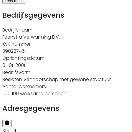
Lees meer
Bedrijfsgegevens
Bedrijfsnaam
Feenstra Verwarming B.V.
KvK nummer
39022746
Oprichtingsdatum
01-01-2001
Bedrijfsvorm
Besloten Vennootschap met gewone structuur
Aantal werknemers
100-199 werkzame personen
Adresgegevens
Straat