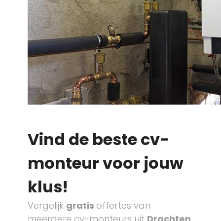
Vind de beste cv-
monteur voor jouw
klus!
Vergelijk
gratis
offertes van
meerdere cv-monteurs uit
Drachten