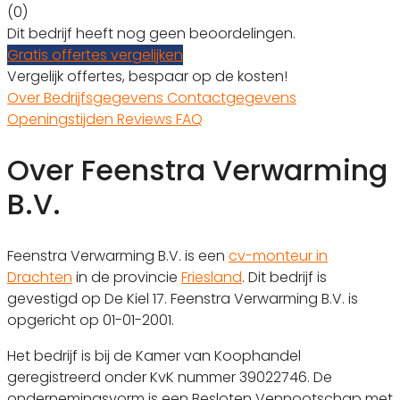
(0)
Dit bedrijf heeft nog geen beoordelingen.
Gratis offertes vergelijken
Vergelijk offertes, bespaar op de kosten!
Over
Bedrijfsgegevens
Contactgegevens
Openingstijden
Reviews
FAQ
Over Feenstra Verwarming
B.V.
Feenstra Verwarming B.V. is een
cv-monteur in
Drachten
in de provincie
Friesland
. Dit bedrijf is
gevestigd op De Kiel 17. Feenstra Verwarming B.V. is
opgericht op 01-01-2001.
Het bedrijf is bij de Kamer van Koophandel
geregistreerd onder KvK nummer 39022746. De
ondernemingsvorm is een Besloten Vennootschap met