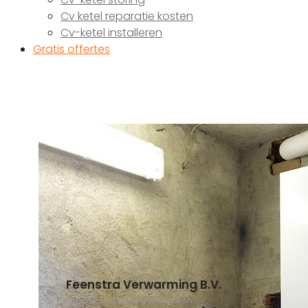
Cv ketel reparatie kosten
Cv-ketel installeren
Gratis offertes
Feenstra Verwarming B.V.
De Kiel 17, 9206BG Drachten