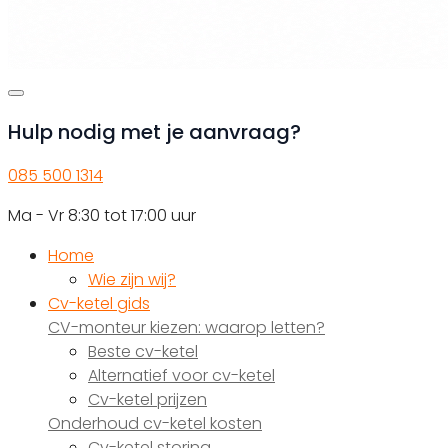
Hulp nodig met je aanvraag?
085 500 1314
Ma - Vr 8:30 tot 17:00 uur
Home
Wie zijn wij?
Cv-ketel gids
CV-monteur kiezen: waarop letten?
Beste cv-ketel
Alternatief voor cv-ketel
Cv-ketel prijzen
Onderhoud cv-ketel kosten
Cv-ketel storing