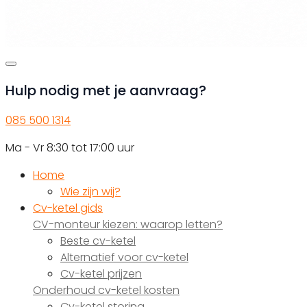
Hulp nodig met je aanvraag?
085 500 1314
Ma - Vr 8:30 tot 17:00 uur
Home
Wie zijn wij?
Cv-ketel gids
CV-monteur kiezen: waarop letten?
Beste cv-ketel
Alternatief voor cv-ketel
Cv-ketel prijzen
Onderhoud cv-ketel kosten
Cv-ketel storing