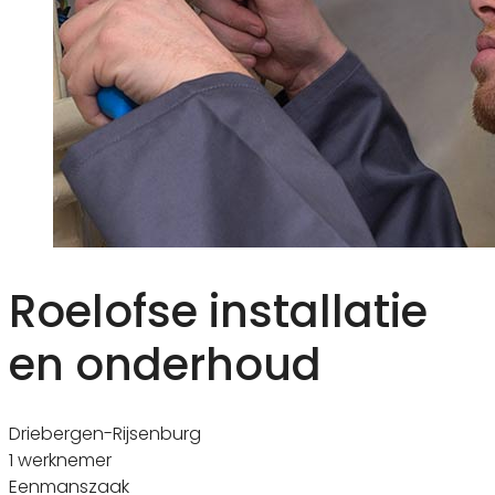
Roelofse installatie
en onderhoud
Driebergen-Rijsenburg
1 werknemer
Eenmanszaak