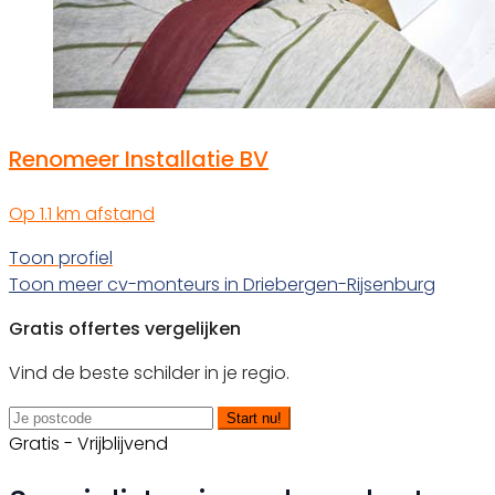
Renomeer Installatie BV
Op 1.1 km afstand
Toon profiel
Toon meer cv-monteurs in Driebergen-Rijsenburg
Gratis offertes vergelijken
Vind de beste schilder in je regio.
Start nu!
Gratis - Vrijblijvend