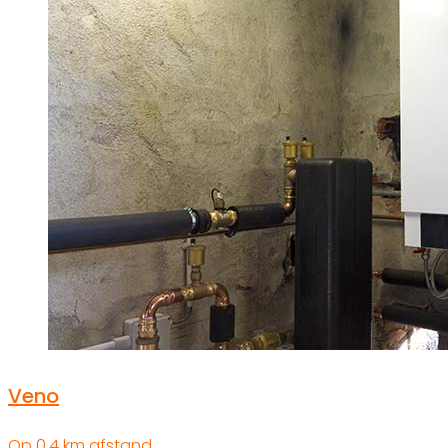
Veno
Op 0.4 km afstand