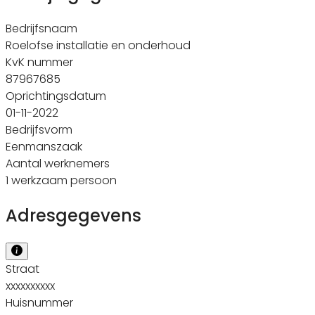
Bedrijfsnaam
Roelofse installatie en onderhoud
KvK nummer
87967685
Oprichtingsdatum
01-11-2022
Bedrijfsvorm
Eenmanszaak
Aantal werknemers
1 werkzaam persoon
Adresgegevens
Straat
xxxxxxxxxx
Huisnummer