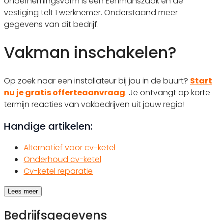
ondernemingsvorm is een Eenmanszaak en de
vestiging telt 1 werknemer. Onderstaand meer
gegevens van dit bedrijf.
Vakman inschakelen?
Op zoek naar een installateur bij jou in de buurt?
Start
nu je gratis offerteaanvraag
. Je ontvangt op korte
termijn reacties van vakbedrijven uit jouw regio!
Handige artikelen:
Alternatief voor cv-ketel
Onderhoud cv-ketel
Cv-ketel reparatie
Lees meer
Bedrijfsgegevens