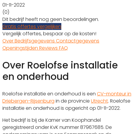
01-11-2022
(0)
Dit bedrijf heeft nog geen beoordelingen.
Gratis offertes vergelijken
Vergelijk offertes, bespaar op de kosten!
Over
Bedrijfsgegevens
Contactgegevens
Openingstijden
Reviews
FAQ
Over Roelofse installatie
en onderhoud
Roelofse installatie en onderhoud is een
CV-monteur in
Driebergen-Rijsenburg
in de provincie
Utrecht
. Roelofse
installatie en onderhoud is opgericht op 01-11-2022.
Het bedrijf is bij de Kamer van Koophandel
geregistreerd onder KvK nummer 87967685. De