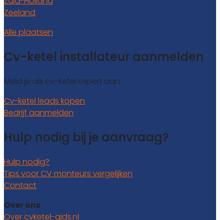
Zuid-Holland
Zeeland
Alle plaatsen
Cv-ketel installateur aanmelden
Meld je als cv-ketel expert aan.
Cv-ketel leads kopen
Bedrijf aanmelden
Hulp nodig bij je aanvraag?
Hulp nodig?
Tips voor CV monteurs vergelijken
Contact
Over ons
Over cvketel-gids.nl