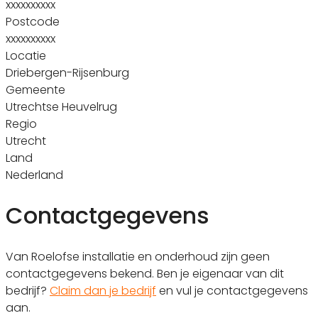
xxxxxxxxxx
Postcode
xxxxxxxxxx
Locatie
Driebergen-Rijsenburg
Gemeente
Utrechtse Heuvelrug
Regio
Utrecht
Land
Nederland
Contactgegevens
Van Roelofse installatie en onderhoud zijn geen
contactgegevens bekend. Ben je eigenaar van dit
bedrijf?
Claim dan je bedrijf
en vul je contactgegevens
aan.