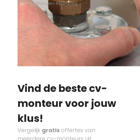
Driebergen-Rijsenburg
Vind de beste cv-
monteur voor jouw
klus!
Vergelijk
gratis
offertes van
meerdere cv-monteurs uit