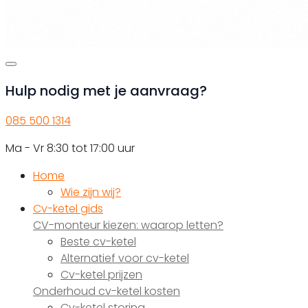
Hulp nodig met je aanvraag?
085 500 1314
Ma - Vr 8:30 tot 17:00 uur
Home
Wie zijn wij?
Cv-ketel gids
CV-monteur kiezen: waarop letten?
Beste cv-ketel
Alternatief voor cv-ketel
Cv-ketel prijzen
Onderhoud cv-ketel kosten
Cv-ketel storing