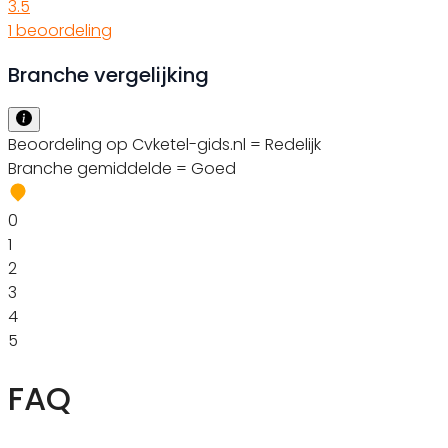
3.5
1 beoordeling
Branche vergelijking
Beoordeling op Cvketel-gids.nl = Redelijk
Branche gemiddelde = Goed
0
1
2
3
4
5
FAQ