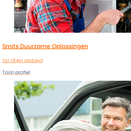
Smits Duurzame Oplossingen
Op 1.8 km afstand
Toon profiel