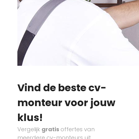
Vind de beste cv-
monteur voor jouw
klus!
Vergelijk
gratis
offertes van
meerdere cv-monteurs uit