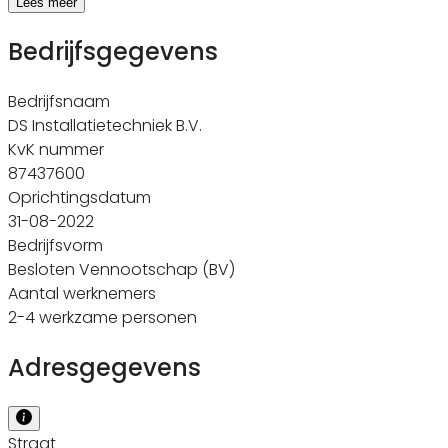
Lees meer
Bedrijfsgegevens
Bedrijfsnaam
DS Installatietechniek B.V.
KvK nummer
87437600
Oprichtingsdatum
31-08-2022
Bedrijfsvorm
Besloten Vennootschap (BV)
Aantal werknemers
2-4 werkzame personen
Adresgegevens
Straat