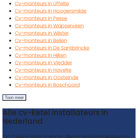
Cv-monteurs in Uffelte
Cv-monteurs in Hoogersmilde
Cv-monteurs in Pesse
Cv-monteurs in Wapserveen
Cv-monteurs in Wijster
Cv-monteurs in Beilen
Cv-monteurs in De Santbrincke
Cv-monteurs in Hijken
Cv-monteurs in Vledder
Cv-monteurs in Havelte
Cv-monteurs in Oosteinde
Cv-monteurs in Boschoord
Toon meer
Alle cv-ketel installateurs in
Nederland
Op Cvketel-Gids.nl vind je alle cv-ketel installateurs in