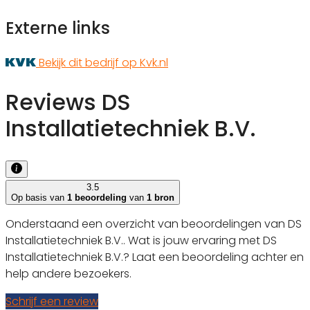
Externe links
Bekijk dit bedrijf op Kvk.nl
Reviews DS
Installatietechniek B.V.
3.5
Op basis van
1 beoordeling
van
1 bron
Onderstaand een overzicht van beoordelingen van DS
Installatietechniek B.V.. Wat is jouw ervaring met DS
Installatietechniek B.V.? Laat een beoordeling achter en
help andere bezoekers.
Schrijf een review