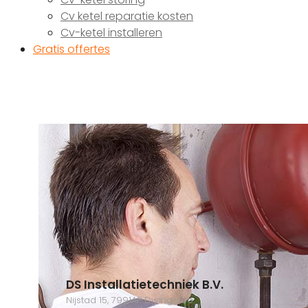
Cv ketel reparatie kosten
Cv-ketel installeren
Gratis offertes
DS Installatietechniek B.V.
Nijstad 15, 7991AP Dwingeloo