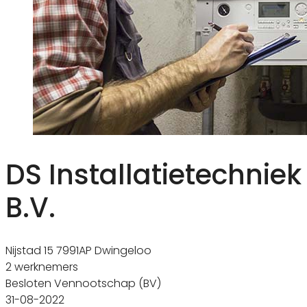
DS Installatietechniek
B.V.
Nijstad 15 7991AP Dwingeloo
2 werknemers
Besloten Vennootschap (BV)
31-08-2022