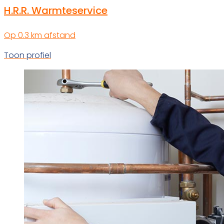
H.R.R. Warmteservice
Op 0.3 km afstand
Toon profiel