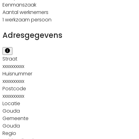
Eenmanszaak
Aantal werknemers
1 werkzaam persoon
Adresgegevens
Straat
xxxxxxxxxx
Huisnummer
xxxxxxxxxx
Postcode
xxxxxxxxxx
Locatie
Gouda
Gemeente
Gouda
Regio