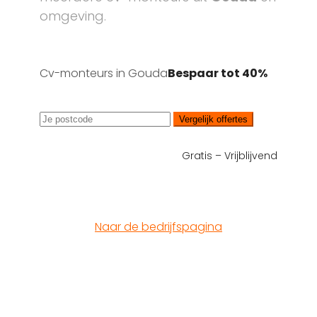
omgeving.
Cv-monteurs in Gouda
Bespaar tot 40%
Vergelijk offertes
Gratis – Vrijblijvend
Naar de bedrijfspagina