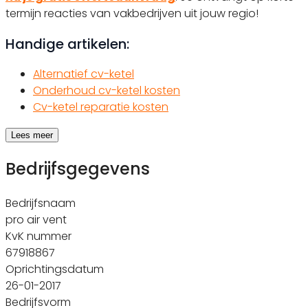
termijn reacties van vakbedrijven uit jouw regio!
Handige artikelen:
Alternatief cv-ketel
Onderhoud cv-ketel kosten
Cv-ketel reparatie kosten
Lees meer
Bedrijfsgegevens
Bedrijfsnaam
pro air vent
KvK nummer
67918867
Oprichtingsdatum
26-01-2017
Bedrijfsvorm