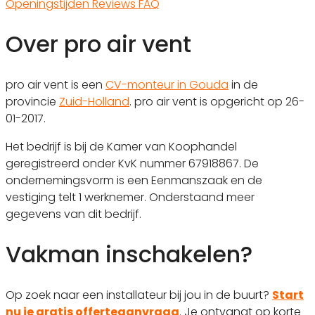
Openingstijden
Reviews
FAQ
Over pro air vent
pro air vent is een
CV-monteur in Gouda
in de
provincie
Zuid-Holland
. pro air vent is opgericht op 26-
01-2017.
Het bedrijf is bij de Kamer van Koophandel
geregistreerd onder KvK nummer 67918867. De
ondernemingsvorm is een Eenmanszaak en de
vestiging telt 1 werknemer. Onderstaand meer
gegevens van dit bedrijf.
Vakman inschakelen?
Op zoek naar een installateur bij jou in de buurt?
Start
nu je gratis offerteaanvraag
. Je ontvangt op korte