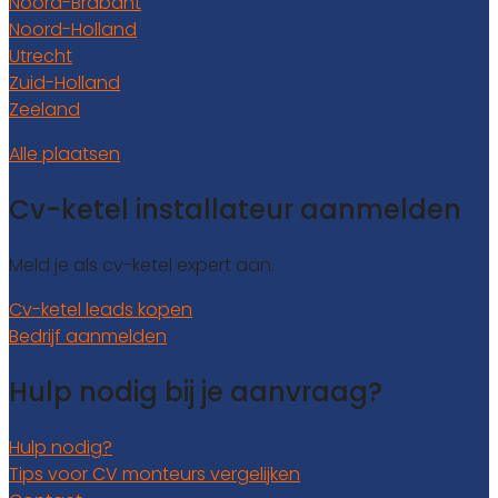
Noord-Brabant
Noord-Holland
Utrecht
Zuid-Holland
Zeeland
Alle plaatsen
Cv-ketel installateur aanmelden
Meld je als cv-ketel expert aan.
Cv-ketel leads kopen
Bedrijf aanmelden
Hulp nodig bij je aanvraag?
Hulp nodig?
Tips voor CV monteurs vergelijken