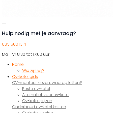
Hulp nodig met je aanvraag?
085 500 1314
Ma - Vr 8:30 tot 17:00 uur
Home
Wie zijn wij?
Cv-ketel gids
CV-monteur kiezen: waarop letten?
Beste cv-ketel
Alternatief voor cv-ketel
Cv-ketel prijzen
Onderhoud cv-ketel kosten
Cv-ketel storing