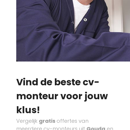
Vind de beste cv-
monteur voor jouw
klus!
Vergelijk
gratis
offertes van
meerdere cv-monteurs uit
Gouda
en