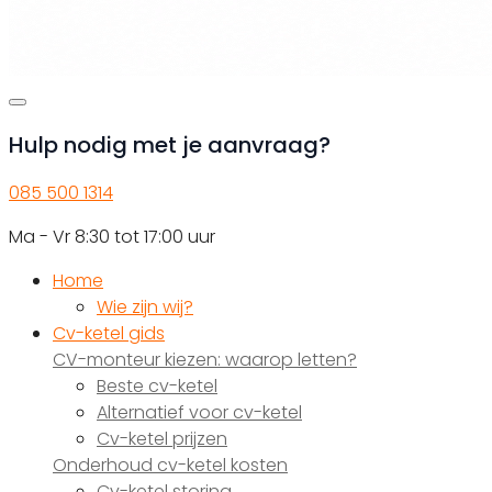
Hulp nodig met je aanvraag?
085 500 1314
Ma - Vr 8:30 tot 17:00 uur
Home
Wie zijn wij?
Cv-ketel gids
CV-monteur kiezen: waarop letten?
Beste cv-ketel
Alternatief voor cv-ketel
Cv-ketel prijzen
Onderhoud cv-ketel kosten
Cv-ketel storing