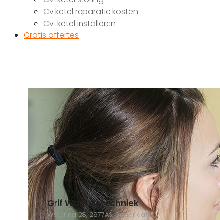
Cv ketel reparatie kosten
Cv-ketel installeren
Gratis offertes
Grif Warmtetechniek
Wetering 28, 2977AS Goudriaan