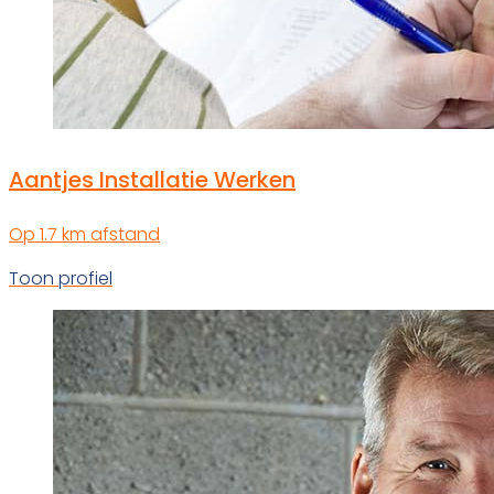
Aantjes Installatie Werken
Op 1.7 km afstand
Toon profiel