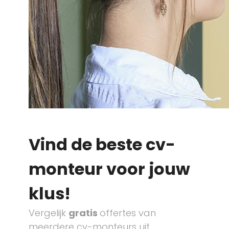
Vind de beste cv-
monteur voor jouw
klus!
Vergelijk
gratis
offertes van
meerdere cv-monteurs uit