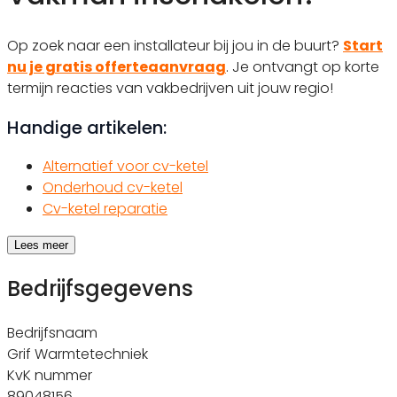
Op zoek naar een installateur bij jou in de buurt?
Start
nu je gratis offerteaanvraag
. Je ontvangt op korte
termijn reacties van vakbedrijven uit jouw regio!
Handige artikelen:
Alternatief voor cv-ketel
Onderhoud cv-ketel
Cv-ketel reparatie
Lees meer
Bedrijfsgegevens
Bedrijfsnaam
Grif Warmtetechniek
KvK nummer
89048156