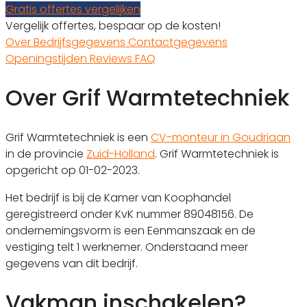
Gratis offertes vergelijken
Vergelijk offertes, bespaar op de kosten!
Over
Bedrijfsgegevens
Contactgegevens
Openingstijden
Reviews
FAQ
Over Grif Warmtetechniek
Grif Warmtetechniek is een
CV-monteur in Goudriaan
in de provincie
Zuid-Holland
. Grif Warmtetechniek is
opgericht op 01-02-2023.
Het bedrijf is bij de Kamer van Koophandel
geregistreerd onder KvK nummer 89048156. De
ondernemingsvorm is een Eenmanszaak en de
vestiging telt 1 werknemer. Onderstaand meer
gegevens van dit bedrijf.
Vakman inschakelen?