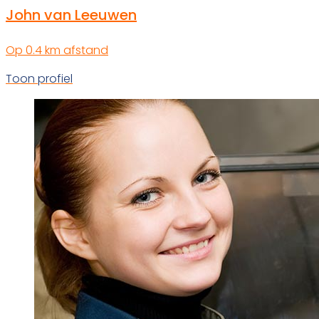
John van Leeuwen
Op 0.4 km afstand
Toon profiel