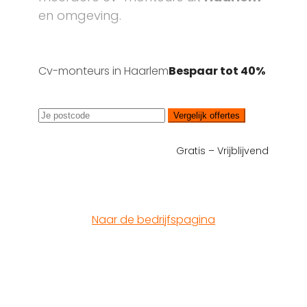
en omgeving.
Cv-monteurs in Haarlem
Bespaar tot 40%
Vergelijk offertes
Gratis – Vrijblijvend
Naar de bedrijfspagina