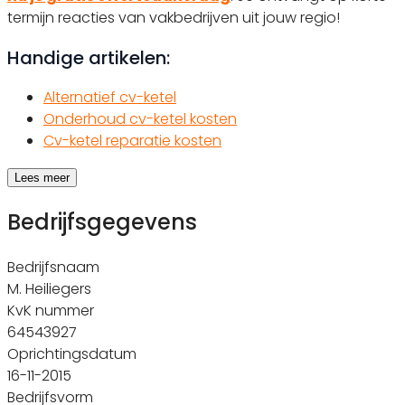
termijn reacties van vakbedrijven uit jouw regio!
Handige artikelen:
Alternatief cv-ketel
Onderhoud cv-ketel kosten
Cv-ketel reparatie kosten
Lees meer
Bedrijfsgegevens
Bedrijfsnaam
M. Heiliegers
KvK nummer
64543927
Oprichtingsdatum
16-11-2015
Bedrijfsvorm