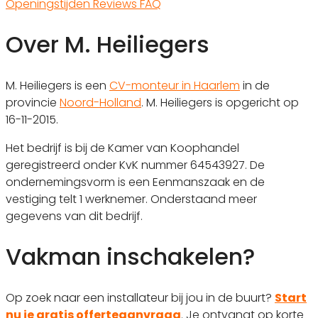
Openingstijden
Reviews
FAQ
Over M. Heiliegers
M. Heiliegers is een
CV-monteur in Haarlem
in de
provincie
Noord-Holland
. M. Heiliegers is opgericht op
16-11-2015.
Het bedrijf is bij de Kamer van Koophandel
geregistreerd onder KvK nummer 64543927. De
ondernemingsvorm is een Eenmanszaak en de
vestiging telt 1 werknemer. Onderstaand meer
gegevens van dit bedrijf.
Vakman inschakelen?
Op zoek naar een installateur bij jou in de buurt?
Start
nu je gratis offerteaanvraag
. Je ontvangt op korte