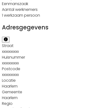
Eenmanszaak
Aantal werknemers
1 werkzaam persoon
Adresgegevens
Straat
xxxxxxxxxx
Huisnummer
xxxxxxxxxx
Postcode
xxxxxxxxxx
Locatie
Haarlem
Gemeente
Haarlem
Regio