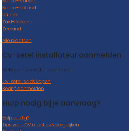
Noord-Brabant
Noord-Holland
Utrecht
Zuid-Holland
Zeeland
Alle plaatsen
Cv-ketel installateur aanmelden
Meld je als cv-ketel expert aan.
Cv-ketel leads kopen
Bedrijf aanmelden
Hulp nodig bij je aanvraag?
Hulp nodig?
Tips voor CV monteurs vergelijken