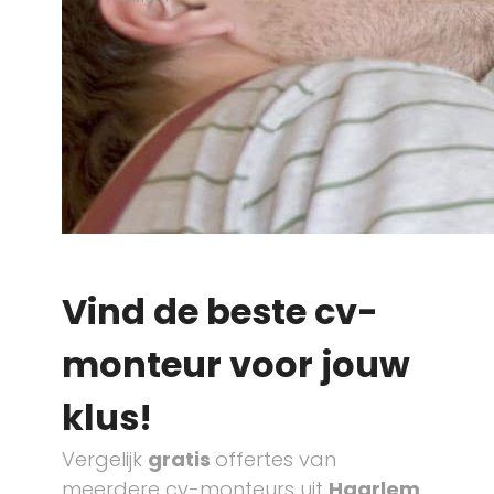
Vind de beste cv-
monteur voor jouw
klus!
Vergelijk
gratis
offertes van
meerdere cv-monteurs uit
Haarlem