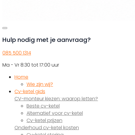
Hulp nodig met je aanvraag?
085 500 1314
Ma - Vr 8:30 tot 17:00 uur
Home
Wie zijn wij?
Cv-ketel gids
CV-monteur kiezen: waarop letten?
Beste cv-ketel
Alternatief voor cv-ketel
Cv-ketel prijzen
Onderhoud cv-ketel kosten
Cv-ketel storing