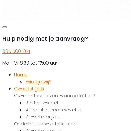
Hulp nodig met je aanvraag?
085 500 1314
Ma - Vr 8:30 tot 17:00 uur
Home
Wie zijn wij?
Cv-ketel gids
CV-monteur kiezen: waarop letten?
Beste cv-ketel
Alternatief voor cv-ketel
Cv-ketel prijzen
Onderhoud cv-ketel kosten
Cv-ketel storing