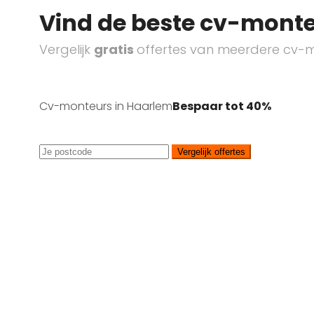
Vind de beste cv-monte
Vergelijk
gratis
offertes van meerdere cv-m
Cv-monteurs in Haarlem
Bespaar tot 40%
Vergelijk offertes