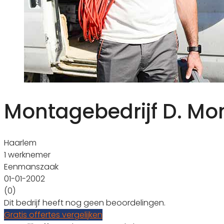
Montagebedrijf D. Mo
Haarlem
1 werknemer
Eenmanszaak
01-01-2002
(0)
Dit bedrijf heeft nog geen beoordelingen.
Gratis offertes vergelijken