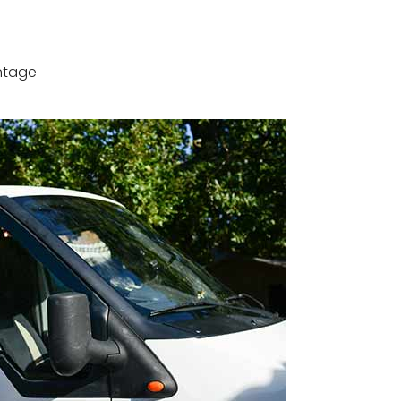
ntage