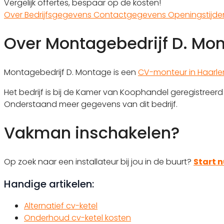
Vergelijk offertes, bespaar op de kosten!
Over
Bedrijfsgegevens
Contactgegevens
Openingstijd
Over Montagebedrijf D. Mo
Montagebedrijf D. Montage is een
CV-monteur in Haarl
Het bedrijf is bij de Kamer van Koophandel geregistree
Onderstaand meer gegevens van dit bedrijf.
Vakman inschakelen?
Op zoek naar een installateur bij jou in de buurt?
Start n
Handige artikelen:
Alternatief cv-ketel
Onderhoud cv-ketel kosten