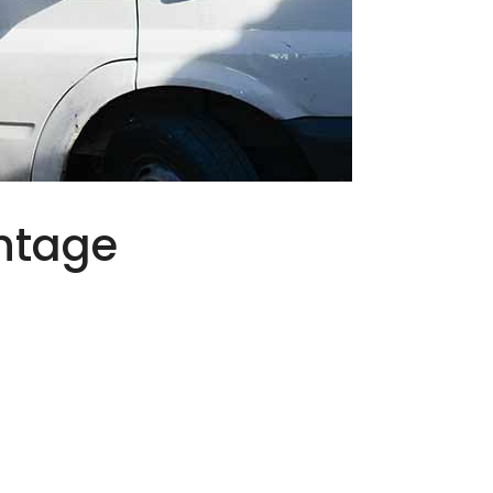
ntage