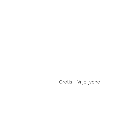
Gratis – Vrijblijvend