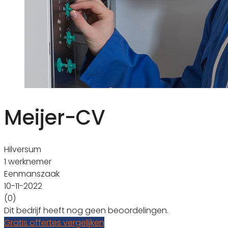
Meijer-CV
Hilversum
1 werknemer
Eenmanszaak
10-11-2022
(0)
Dit bedrijf heeft nog geen beoordelingen.
Gratis offertes vergelijken