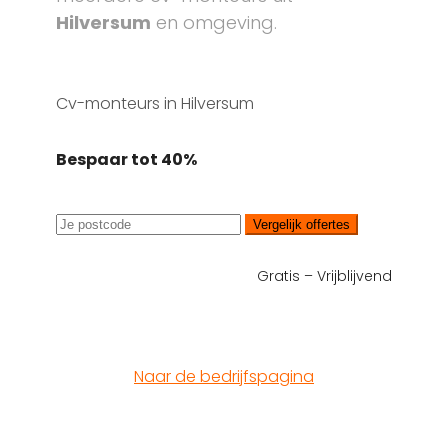
Hilversum
en omgeving.
Cv-monteurs in Hilversum
Bespaar tot 40%
Vergelijk offertes
Gratis – Vrijblijvend
Naar de bedrijfspagina