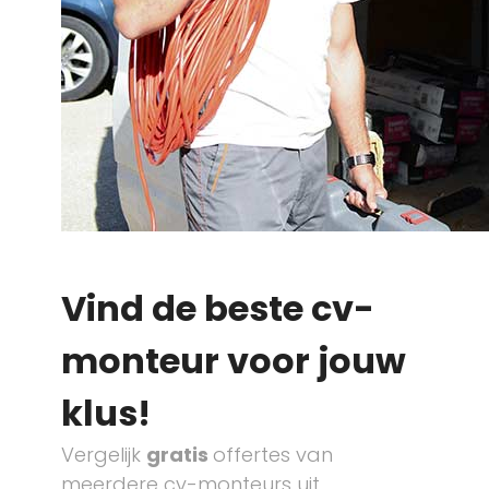
Vind de beste cv-
monteur voor jouw
klus!
Vergelijk
gratis
offertes van
meerdere cv-monteurs uit