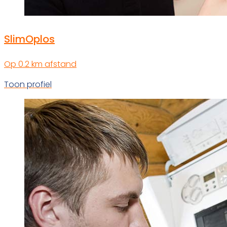
SlimOplos
Op 0.2 km afstand
Toon profiel