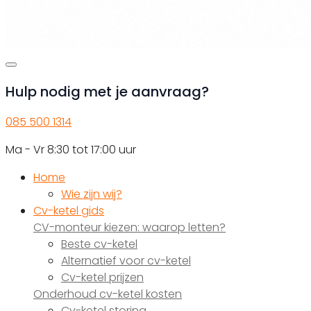
Hulp nodig met je aanvraag?
085 500 1314
Ma - Vr 8:30 tot 17:00 uur
Home
Wie zijn wij?
Cv-ketel gids
CV-monteur kiezen: waarop letten?
Beste cv-ketel
Alternatief voor cv-ketel
Cv-ketel prijzen
Onderhoud cv-ketel kosten
Cv-ketel storing