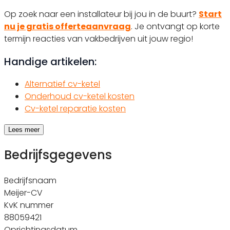
Op zoek naar een installateur bij jou in de buurt?
Start
nu je gratis offerteaanvraag
. Je ontvangt op korte
termijn reacties van vakbedrijven uit jouw regio!
Handige artikelen:
Alternatief cv-ketel
Onderhoud cv-ketel kosten
Cv-ketel reparatie kosten
Lees meer
Bedrijfsgegevens
Bedrijfsnaam
Meijer-CV
KvK nummer
88059421
Oprichtingsdatum