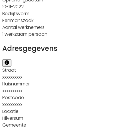
10-11-2022
Bedrijfsvorm
Eenmanszaak
Aantal werknemers
1 werkzaam persoon
Adresgegevens
Straat
xxxxxxxxxx
Huisnummer
xxxxxxxxxx
Postcode
xxxxxxxxxx
Locatie
Hilversum
Gemeente