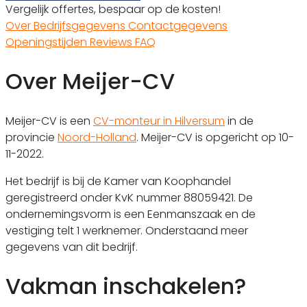
Vergelijk offertes, bespaar op de kosten!
Over
Bedrijfsgegevens
Contactgegevens
Openingstijden
Reviews
FAQ
Over Meijer-CV
Meijer-CV is een
CV-monteur in Hilversum
in de
provincie
Noord-Holland
. Meijer-CV is opgericht op 10-
11-2022.
Het bedrijf is bij de Kamer van Koophandel
geregistreerd onder KvK nummer 88059421. De
ondernemingsvorm is een Eenmanszaak en de
vestiging telt 1 werknemer. Onderstaand meer
gegevens van dit bedrijf.
Vakman inschakelen?