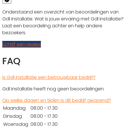
Onderstaand een overzicht van beoordelingen van
Gdl installatie. Wat is jouw ervaring met Gdl installatie?
Laat een beoordeling achter en help andere
bezoekers.
Schrijf een review
FAQ
Is Gdl installatie een betrouwbaar bedrijf?
Gdl installatie heeft nog geen beoordelingen.
Op welke dagen en tijden is dit bedrijf geopend?
Maandag
08.00 - 17.30
Dinsdag
08.00 - 17.30
Woensdag
08.00 - 17.30