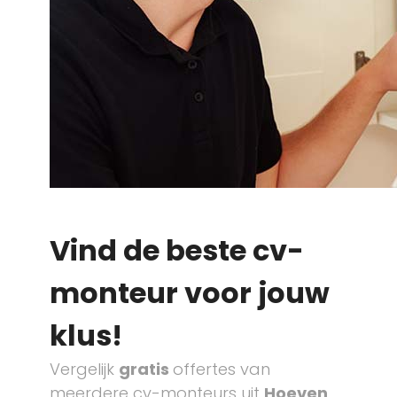
Vind de beste cv-
monteur voor jouw
klus!
Vergelijk
gratis
offertes van
meerdere cv-monteurs uit
Hoeven