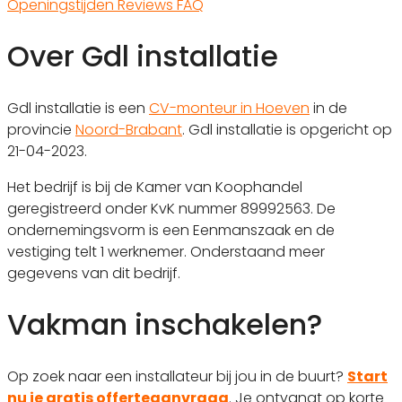
Openingstijden
Reviews
FAQ
Over Gdl installatie
Gdl installatie is een
CV-monteur in Hoeven
in de
provincie
Noord-Brabant
. Gdl installatie is opgericht op
21-04-2023.
Het bedrijf is bij de Kamer van Koophandel
geregistreerd onder KvK nummer 89992563. De
ondernemingsvorm is een Eenmanszaak en de
vestiging telt 1 werknemer. Onderstaand meer
gegevens van dit bedrijf.
Vakman inschakelen?
Op zoek naar een installateur bij jou in de buurt?
Start
nu je gratis offerteaanvraag
. Je ontvangt op korte