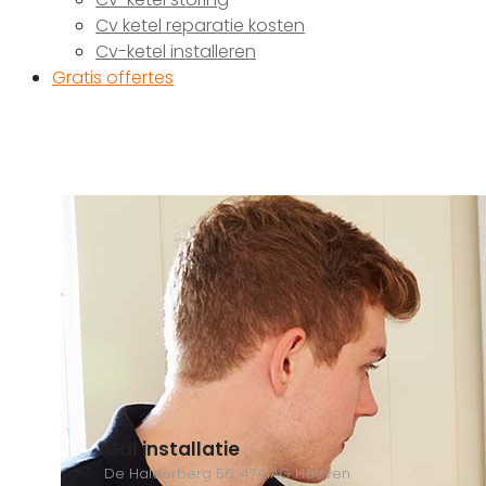
Cv ketel reparatie kosten
Cv-ketel installeren
Gratis offertes
Gdl installatie
De Halderberg 56, 4741AG Hoeven