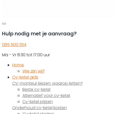
Hulp nodig met je aanvraag?
085 500 1314
Ma - Vr 8:30 tot 17:00 uur
Home
Wie zijn wij?
Cv-ketel gids
CV-monteur kiezen: waarop letten?
Beste cv-ketel
Alternatief voor cv-ketel
Cv-ketel prijzen
Onderhoud cv-ketel kosten
Cv-ketel storing