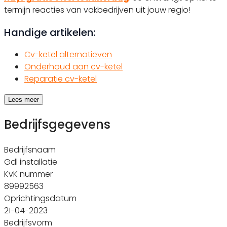
termijn reacties van vakbedrijven uit jouw regio!
Handige artikelen:
Cv-ketel alternatieven
Onderhoud aan cv-ketel
Reparatie cv-ketel
Lees meer
Bedrijfsgegevens
Bedrijfsnaam
Gdl installatie
KvK nummer
89992563
Oprichtingsdatum
21-04-2023
Bedrijfsvorm