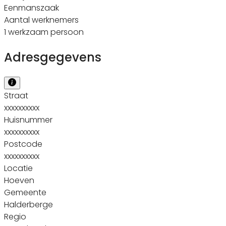
Eenmanszaak
Aantal werknemers
1 werkzaam persoon
Adresgegevens
Straat
xxxxxxxxxx
Huisnummer
xxxxxxxxxx
Postcode
xxxxxxxxxx
Locatie
Hoeven
Gemeente
Halderberge
Regio