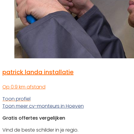
patrick landa installatie
Op 0.9 km afstand
Toon profiel
Toon meer cv-monteurs in Hoeven
Gratis offertes vergelijken
Vind de beste schilder in je regio.