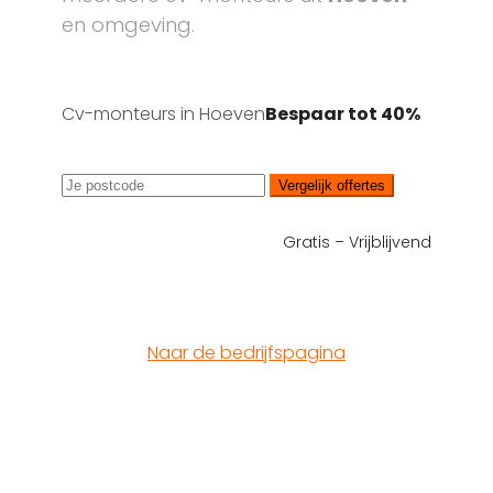
en omgeving.
Cv-monteurs in Hoeven
Bespaar tot 40%
Vergelijk offertes
Gratis – Vrijblijvend
Naar de bedrijfspagina