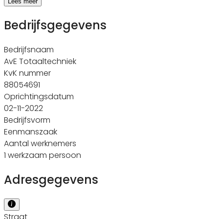
Lees meer
Bedrijfsgegevens
Bedrijfsnaam
AvE Totaaltechniek
KvK nummer
88054691
Oprichtingsdatum
02-11-2022
Bedrijfsvorm
Eenmanszaak
Aantal werknemers
1 werkzaam persoon
Adresgegevens
Straat