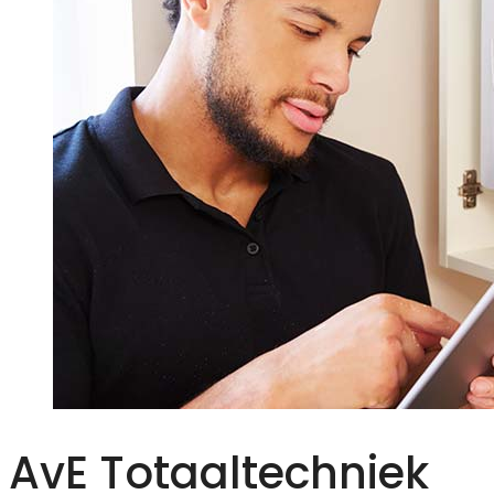
AvE Totaaltechniek