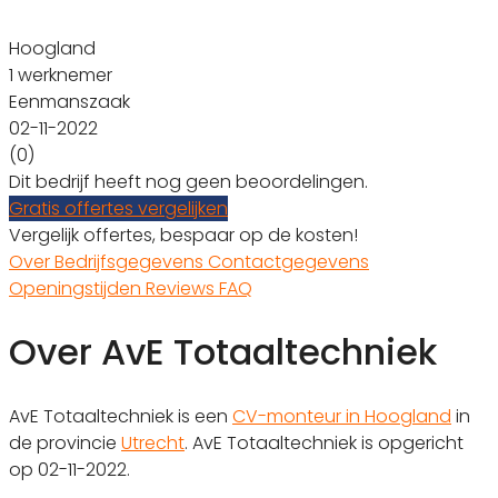
Hoogland
1 werknemer
Eenmanszaak
02-11-2022
(0)
Dit bedrijf heeft nog geen beoordelingen.
Gratis offertes vergelijken
Vergelijk offertes, bespaar op de kosten!
Over
Bedrijfsgegevens
Contactgegevens
Openingstijden
Reviews
FAQ
Over AvE Totaaltechniek
AvE Totaaltechniek is een
CV-monteur in Hoogland
in
de provincie
Utrecht
. AvE Totaaltechniek is opgericht
op 02-11-2022.