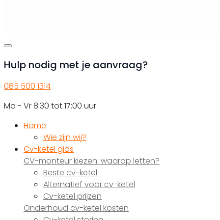
Hulp nodig met je aanvraag?
085 500 1314
Ma - Vr 8:30 tot 17:00 uur
Home
Wie zijn wij?
Cv-ketel gids
CV-monteur kiezen: waarop letten?
Beste cv-ketel
Alternatief voor cv-ketel
Cv-ketel prijzen
Onderhoud cv-ketel kosten
Cv-ketel storing