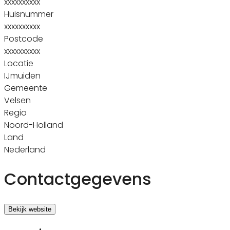
xxxxxxxxxx
Huisnummer
xxxxxxxxxx
Postcode
xxxxxxxxxx
Locatie
IJmuiden
Gemeente
Velsen
Regio
Noord-Holland
Land
Nederland
Contactgegevens
Bekijk website