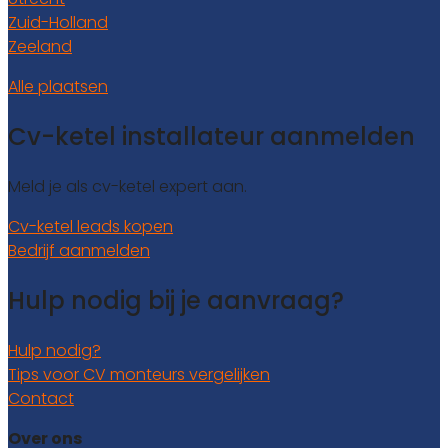
Zuid-Holland
Zeeland
Alle plaatsen
Cv-ketel installateur aanmelden
Meld je als cv-ketel expert aan.
Cv-ketel leads kopen
Bedrijf aanmelden
Hulp nodig bij je aanvraag?
Hulp nodig?
Tips voor CV monteurs vergelijken
Contact
Over ons