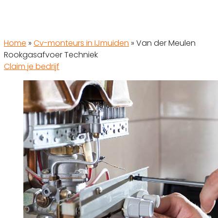
Home
»
Cv-monteurs in IJmuiden
»
Van der Meulen
Rookgasafvoer Techniek
Claim je bedrijf