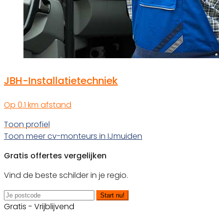
JBH-Installatietechniek
Op 0.1 km afstand
Toon profiel
Toon meer cv-monteurs in IJmuiden
Gratis offertes vergelijken
Vind de beste schilder in je regio.
Start nu!
Gratis - Vrijblijvend