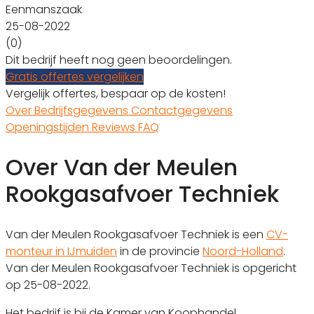
Eenmanszaak
25-08-2022
(0)
Dit bedrijf heeft nog geen beoordelingen.
Gratis offertes vergelijken
Vergelijk offertes, bespaar op de kosten!
Over
Bedrijfsgegevens
Contactgegevens
Openingstijden
Reviews
FAQ
Over Van der Meulen
Rookgasafvoer Techniek
Van der Meulen Rookgasafvoer Techniek is een
CV-
monteur in IJmuiden
in de provincie
Noord-Holland
.
Van der Meulen Rookgasafvoer Techniek is opgericht
op 25-08-2022.
Het bedrijf is bij de Kamer van Koophandel