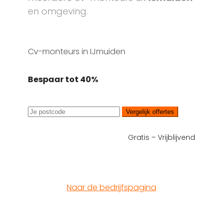
en omgeving.
Cv-monteurs in IJmuiden
Bespaar tot 40%
Vergelijk offertes
Gratis – Vrijblijvend
Naar de bedrijfspagina