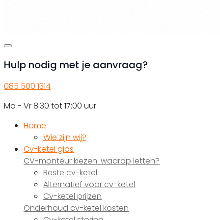
Hulp nodig met je aanvraag?
085 500 1314
Ma - Vr 8:30 tot 17:00 uur
Home
Wie zijn wij?
Cv-ketel gids
CV-monteur kiezen: waarop letten?
Beste cv-ketel
Alternatief voor cv-ketel
Cv-ketel prijzen
Onderhoud cv-ketel kosten
Cv-ketel storing