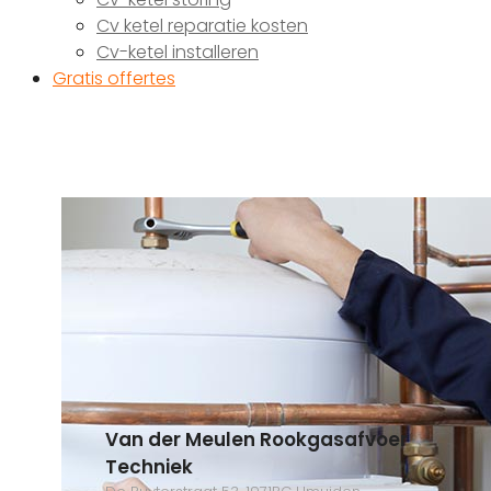
Cv ketel reparatie kosten
Cv-ketel installeren
Gratis offertes
Van der Meulen Rookgasafvoer
Techniek