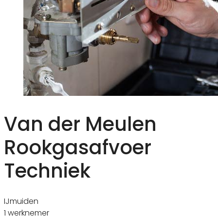
Van der Meulen
Rookgasafvoer
Techniek
IJmuiden
1 werknemer