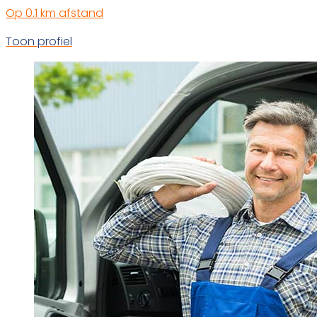
Op 0.1 km afstand
Toon profiel