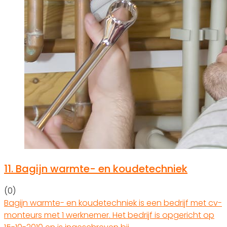
11.
Bagijn warmte- en koudetechniek
(0)
Bagijn warmte- en koudetechniek is een bedrijf met cv-
monteurs met 1 werknemer. Het bedrijf is opgericht op