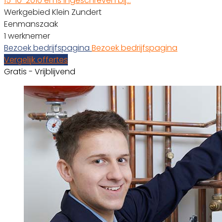
15-10-2010 en is ingeschreven bij…
Werkgebied Klein Zundert
Eenmanszaak
1 werknemer
Bezoek bedrijfspagina
Bezoek bedrijfspagina
Vergelijk offertes
Gratis - Vrijblijvend