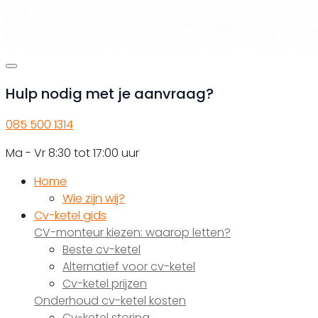
Hulp nodig met je aanvraag?
085 500 1314
Ma - Vr 8:30 tot 17:00 uur
Home
Wie zijn wij?
Cv-ketel gids
CV-monteur kiezen: waarop letten?
Beste cv-ketel
Alternatief voor cv-ketel
Cv-ketel prijzen
Onderhoud cv-ketel kosten
Cv-ketel storing