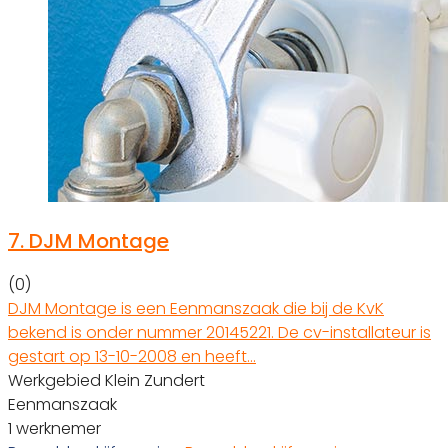
7.
DJM Montage
(0)
DJM Montage is een Eenmanszaak die bij de KvK
bekend is onder nummer 20145221. De cv-installateur is
gestart op 13-10-2008 en heeft…
Werkgebied Klein Zundert
Eenmanszaak
1 werknemer