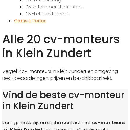
Cv ketel reparatie kosten
Cv-ketel installeren
Gratis offertes
Alle 20 cv-monteurs
in Klein Zundert
Vergelijk cv-monteurs in Klein Zundert en omgeving.
Bekijk beoordelingen, prijzen en beschikbaarheid.
Vind de beste cv-monteur
in Klein Zundert
Kom gemakkelijk en snel in contact met
cv-monteurs
uit Klein Zundert
en omgeving. Vergelijk gratis