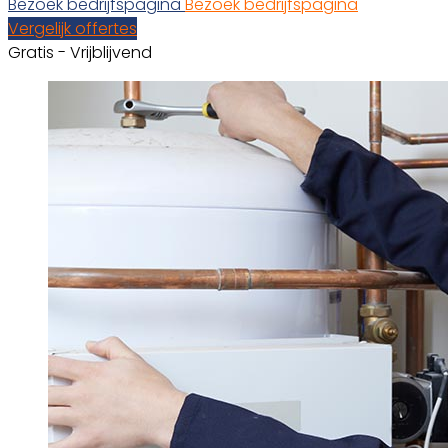
Bezoek bedrijfspagina
Bezoek bedrijfspagina
Vergelijk offertes
Gratis - Vrijblijvend