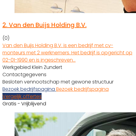
2.
Van den Buijs Holding B.V.
(0)
Van den Buijs Holding B.V. is een bedrijf met cv-
monteurs met 2 werknemers. Het bedrijf is opgericht op
02-01-1990 en is ingeschreven…
Werkgebied Klein Zundert
Contactgegevens
Besloten vennootschap met gewone structuur
Bezoek bedrijfspagina
Bezoek bedrijfspagina
Vergelijk offertes
Gratis - Vrijblijvend