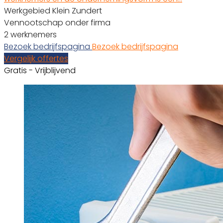
Werkgebied Klein Zundert
Vennootschap onder firma
2 werknemers
Bezoek bedrijfspagina
Bezoek bedrijfspagina
Vergelijk offertes
Gratis - Vrijblijvend