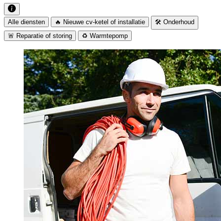
Alle diensten
🔥 Nieuwe cv-ketel of installatie
🛠️ Onderhoud
🚨 Reparatie of storing
♻️ Warmtepomp