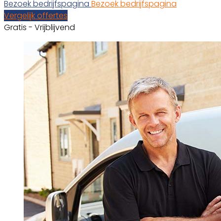
Bezoek bedrijfspagina
Bezoek bedrijfspagina
Vergelijk offertes
Gratis - Vrijblijvend