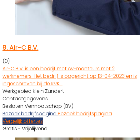
8.
Air-C B.V.
(0)
Air-C B.V. is een bedrijf met cv-monteurs met 2
werknemers. Het bedrijf is opgericht op 13-04-2023 en is
ingeschreven bij de KvK…
Werkgebied Klein Zundert
Contactgegevens
Besloten Vennootschap (BV)
Bezoek bedrijfspagina
Bezoek bedrijfspagina
Vergelijk offertes
Gratis - Vrijblijvend