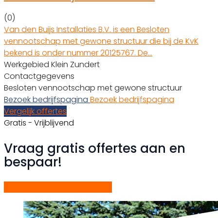
(0)
Van den Buijs Installaties B.V. is een Besloten
vennootschap met gewone structuur die bij de KvK
bekend is onder nummer 20125767. De…
Werkgebied Klein Zundert
Contactgegevens
Besloten vennootschap met gewone structuur
Bezoek bedrijfspagina
Bezoek bedrijfspagina
Vergelijk offertes
Gratis - Vrijblijvend
Vraag gratis offertes aan en
bespaar!
Start gratis offerteaanvraag