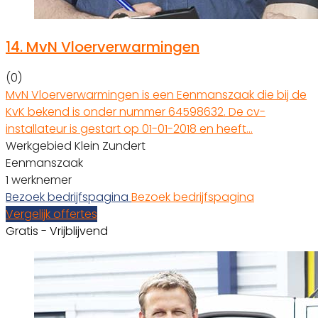
14.
MvN Vloerverwarmingen
(0)
MvN Vloerverwarmingen is een Eenmanszaak die bij de
KvK bekend is onder nummer 64598632. De cv-
installateur is gestart op 01-01-2018 en heeft…
Werkgebied Klein Zundert
Eenmanszaak
1 werknemer
Bezoek bedrijfspagina
Bezoek bedrijfspagina
Vergelijk offertes
Gratis - Vrijblijvend