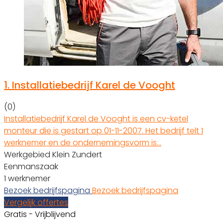
1.
Installatiebedrijf Karel de Vooght
(0)
Installatiebedrijf Karel de Vooght is een cv-ketel
monteur die is gestart op 01-11-2007. Het bedrijf telt 1
werknemer en de ondernemingsvorm is…
Werkgebied Klein Zundert
Eenmanszaak
1 werknemer
Bezoek bedrijfspagina
Bezoek bedrijfspagina
Vergelijk offertes
Gratis - Vrijblijvend