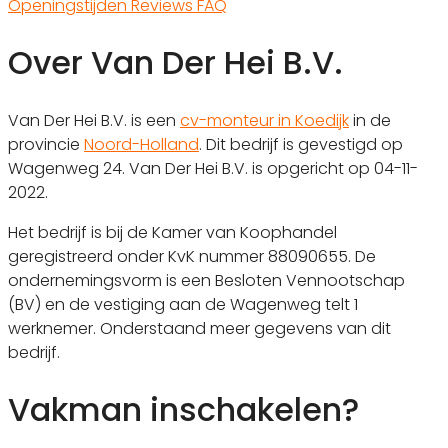
Openingstijden
Reviews
FAQ
Over Van Der Hei B.V.
Van Der Hei B.V. is een
cv-monteur in Koedijk
in de
provincie
Noord-Holland
. Dit bedrijf is gevestigd op
Wagenweg 24. Van Der Hei B.V. is opgericht op 04-11-
2022.
Het bedrijf is bij de Kamer van Koophandel
geregistreerd onder KvK nummer 88090655. De
ondernemingsvorm is een Besloten Vennootschap
(BV) en de vestiging aan de Wagenweg telt 1
werknemer. Onderstaand meer gegevens van dit
bedrijf.
Vakman inschakelen?