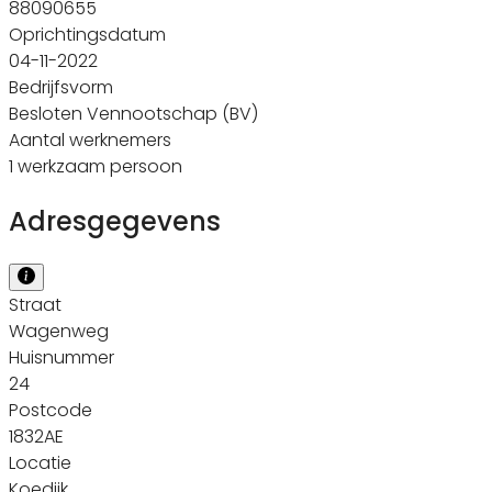
88090655
Oprichtingsdatum
04-11-2022
Bedrijfsvorm
Besloten Vennootschap (BV)
Aantal werknemers
1 werkzaam persoon
Adresgegevens
Straat
Wagenweg
Huisnummer
24
Postcode
1832AE
Locatie
Koedijk