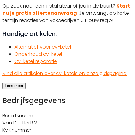
Op zoek naar een installateur bij jou in de buurt?
Start
nu je gratis offerteaanvraag
. Je ontvangt op korte
termijn reacties van vakbedrijven uit jouw regio!
Handige artikelen:
Alternatief voor cv-ketel
Onderhoud cv-ketel
Cv-ketel reparatie
Vind alle artikelen over cv-ketels op onze gidspagina.
Lees meer
Bedrijfsgegevens
Bedrijfsnaam
Van Der Hei B.V.
KvK nummer