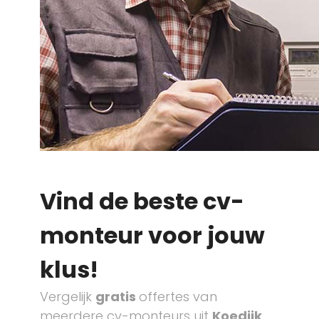
Vind de beste cv-
monteur voor jouw
klus!
Vergelijk
gratis
offertes van
meerdere cv-monteurs uit
Koedijk