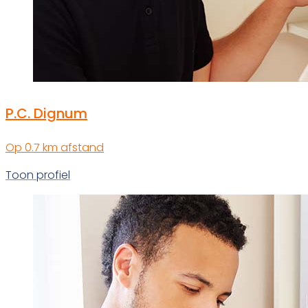
P.C. Dignum
Op 0.7 km afstand
Toon profiel