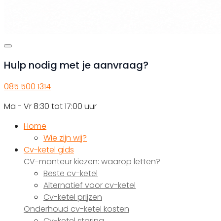
Hulp nodig met je aanvraag?
085 500 1314
Ma - Vr 8:30 tot 17:00 uur
Home
Wie zijn wij?
Cv-ketel gids
CV-monteur kiezen: waarop letten?
Beste cv-ketel
Alternatief voor cv-ketel
Cv-ketel prijzen
Onderhoud cv-ketel kosten
Cv-ketel storing