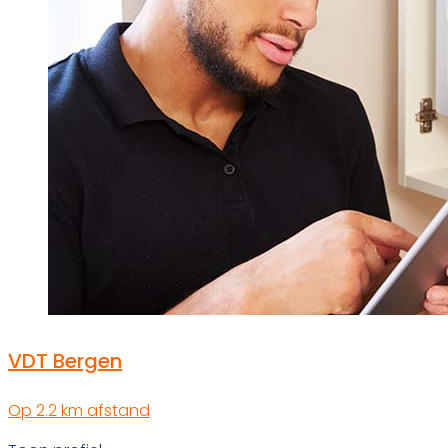
VDT Bergen
Op 2.2 km afstand