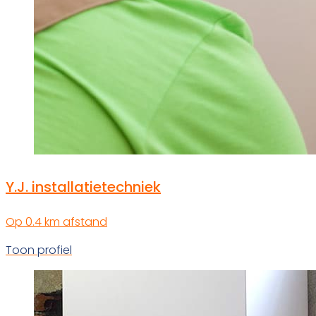
Y.J. installatietechniek
Op 0.4 km afstand
Toon profiel