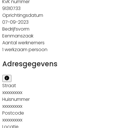
KvK nummer
91310733
Oprichtingsdatum
07-09-2023
Bedrijfsvorm
Eenmanszaak
Aantal werknemers
1 werkzaam persoon
Adresgegevens
Straat
xxxxxxxxxx
Huisnummer
xxxxxxxxxx
Postcode
xxxxxxxxxx
Locatie