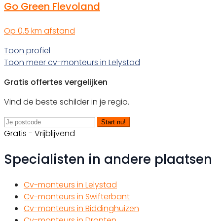
Go Green Flevoland
Op 0.5 km afstand
Toon profiel
Toon meer cv-monteurs in Lelystad
Gratis offertes vergelijken
Vind de beste schilder in je regio.
Start nu!
Gratis - Vrijblijvend
Specialisten in andere plaatsen
Cv-monteurs in Lelystad
Cv-monteurs in Swifterbant
Cv-monteurs in Biddinghuizen
Cv-monteurs in Dronten