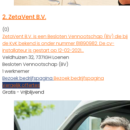
2.
ZetaVent B.V.
(0)
ZetaVent B.V. is een Besloten Vennootschap (BV) die bij
de KvK bekend is onder nummer 81890982. De cv-
installateur is gestart op 12-02-2021…
Veldhuizen 32, 7371GH Loenen
Besloten Vennootschap (BV)
1 werknemer
Bezoek bedrijfspagina
Bezoek bedrijfspagina
Vergelijk offertes
Gratis - Vrijblijvend