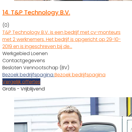
14.
T&P Technology B.V.
(0)
T&P Technology B.V. is een bedrijf met cv-monteurs
met 2 werknemers. Het bedrijf is opgericht op 29-10-
2019 en is ingeschreven bij de…
Werkgebied Loenen
Contactgegevens
Besloten Vennootschap (BV)
Bezoek bedrijfspagina
Bezoek bedrijfspagina
Vergelijk offertes
Gratis - Vrijblijvend