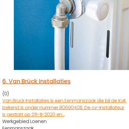
6.
Van Brück Installaties
(0)
Van Brück Installaties is een Eenmanszaak die bij de KvK
bekend is onder nummer 80690408. De cv-installateur
is gestart op 05-11-2020 en…
Werkgebied Loenen
Eenmanszaak