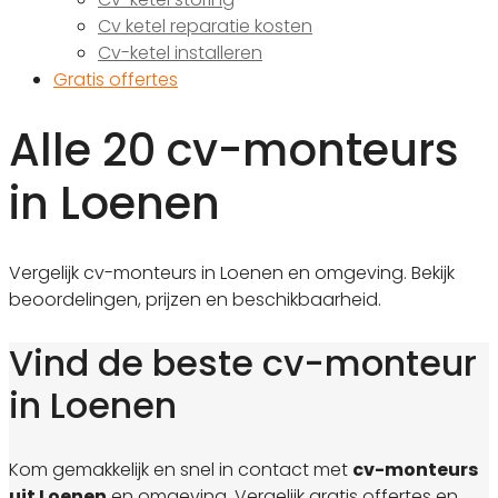
Cv ketel reparatie kosten
Cv-ketel installeren
Gratis offertes
Alle 20 cv-monteurs
in Loenen
Vergelijk cv-monteurs in Loenen en omgeving. Bekijk
beoordelingen, prijzen en beschikbaarheid.
Vind de beste cv-monteur
in Loenen
Kom gemakkelijk en snel in contact met
cv-monteurs
uit Loenen
en omgeving. Vergelijk gratis offertes en