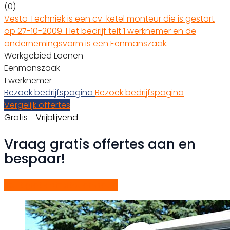
(0)
Vesta Techniek is een cv-ketel monteur die is gestart
op 27-10-2009. Het bedrijf telt 1 werknemer en de
ondernemingsvorm is een Eenmanszaak.
Werkgebied Loenen
Eenmanszaak
1 werknemer
Bezoek bedrijfspagina
Bezoek bedrijfspagina
Vergelijk offertes
Gratis - Vrijblijvend
Vraag gratis offertes aan en
bespaar!
Start gratis offerteaanvraag