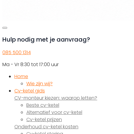
Hulp nodig met je aanvraag?
085 500 1314
Ma - Vr 8:30 tot 17:00 uur
Home
Wie zijn wij?
Cv-ketel gids
CV-monteur kiezen: waarop letten?
Beste cv-ketel
Alternatief voor cv-ketel
Cv-ketel prijzen
Onderhoud cv-ketel kosten
Cv-ketel storing