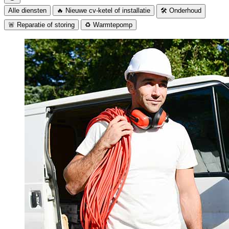
Alle diensten
🔥 Nieuwe cv-ketel of installatie
🛠️ Onderhoud
🚨 Reparatie of storing
♻️ Warmtepomp