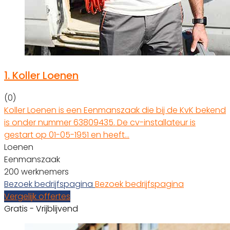
1.
Koller Loenen
(0)
Koller Loenen is een Eenmanszaak die bij de KvK bekend
is onder nummer 63809435. De cv-installateur is
gestart op 01-05-1951 en heeft…
Loenen
Eenmanszaak
200 werknemers
Bezoek bedrijfspagina
Bezoek bedrijfspagina
Vergelijk offertes
Gratis - Vrijblijvend