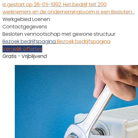
is gestart op 26-05-1992. Het bedrijf telt 200
werknemers en de ondernemingsvorm is een Besloten…
Werkgebied Loenen
Contactgegevens
Besloten vennootschap met gewone structuur
Bezoek bedrijfspagina
Bezoek bedrijfspagina
Vergelijk offertes
Gratis - Vrijblijvend