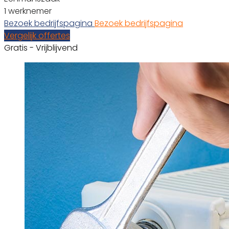
1 werknemer
Bezoek bedrijfspagina
Bezoek bedrijfspagina
Vergelijk offertes
Gratis - Vrijblijvend