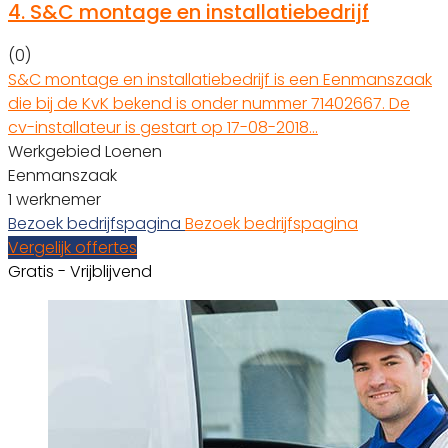
4.
S&C montage en installatiebedrijf
(0)
S&C montage en installatiebedrijf is een Eenmanszaak
die bij de KvK bekend is onder nummer 71402667. De
cv-installateur is gestart op 17-08-2018…
Werkgebied Loenen
Eenmanszaak
1 werknemer
Bezoek bedrijfspagina
Bezoek bedrijfspagina
Vergelijk offertes
Gratis - Vrijblijvend