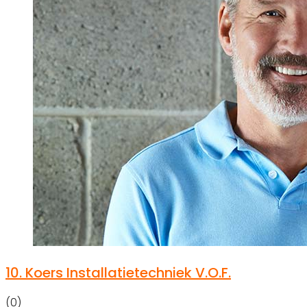
10.
Koers Installatietechniek V.O.F.
(0)