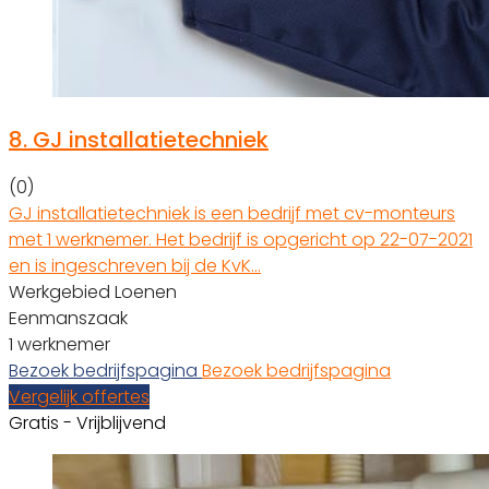
8.
GJ installatietechniek
(0)
GJ installatietechniek is een bedrijf met cv-monteurs
met 1 werknemer. Het bedrijf is opgericht op 22-07-2021
en is ingeschreven bij de KvK…
Werkgebied Loenen
Eenmanszaak
1 werknemer
Bezoek bedrijfspagina
Bezoek bedrijfspagina
Vergelijk offertes
Gratis - Vrijblijvend