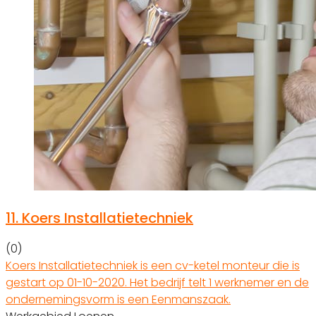
11.
Koers Installatietechniek
(0)
Koers Installatietechniek is een cv-ketel monteur die is
gestart op 01-10-2020. Het bedrijf telt 1 werknemer en de
ondernemingsvorm is een Eenmanszaak.