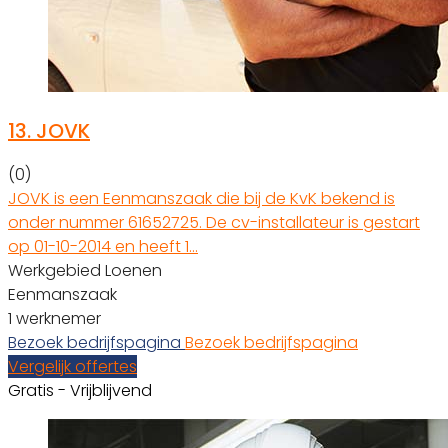
13.
JOVK
(0)
JOVK is een Eenmanszaak die bij de KvK bekend is
onder nummer 61652725. De cv-installateur is gestart
op 01-10-2014 en heeft 1…
Werkgebied Loenen
Eenmanszaak
1 werknemer
Bezoek bedrijfspagina
Bezoek bedrijfspagina
Vergelijk offertes
Gratis - Vrijblijvend