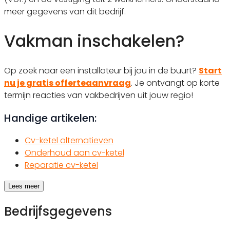
meer gegevens van dit bedrijf.
Vakman inschakelen?
Op zoek naar een installateur bij jou in de buurt?
Start
nu je gratis offerteaanvraag
. Je ontvangt op korte
termijn reacties van vakbedrijven uit jouw regio!
Handige artikelen:
Cv-ketel alternatieven
Onderhoud aan cv-ketel
Reparatie cv-ketel
Lees meer
Bedrijfsgegevens