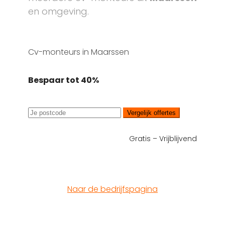
en omgeving.
Cv-monteurs in Maarssen
Bespaar tot 40%
Vergelijk offertes
Gratis – Vrijblijvend
Naar de bedrijfspagina