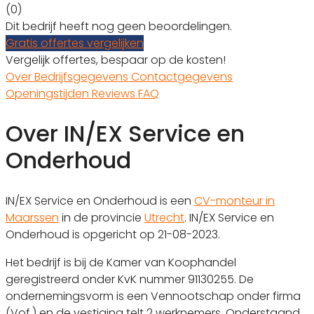
(0)
Dit bedrijf heeft nog geen beoordelingen.
Gratis offertes vergelijken
Vergelijk offertes, bespaar op de kosten!
Over
Bedrijfsgegevens
Contactgegevens
Openingstijden
Reviews
FAQ
Over IN/EX Service en
Onderhoud
IN/EX Service en Onderhoud is een
CV-monteur in
Maarssen
in de provincie
Utrecht
. IN/EX Service en
Onderhoud is opgericht op 21-08-2023.
Het bedrijf is bij de Kamer van Koophandel
geregistreerd onder KvK nummer 91130255. De
ondernemingsvorm is een Vennootschap onder firma
(Vof.) en de vestiging telt 2 werknemers. Onderstaand