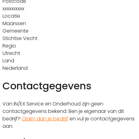
Postcode
xxxxxxxxxx
Locatie
Maarssen
Gemeente
Stichtse Vecht
Regio
Utrecht
Land
Nederland
Contactgegevens
Van IN/EX Service en Onderhoud zijn geen
contactgegevens bekend. Ben je eigenaar van dit
bedrijf?
Claim dan je bedrijf
en vul je contactgegevens
aan.