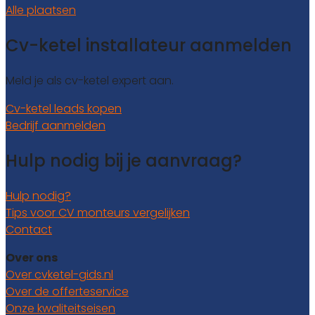
Alle plaatsen
Cv-ketel installateur aanmelden
Meld je als cv-ketel expert aan.
Cv-ketel leads kopen
Bedrijf aanmelden
Hulp nodig bij je aanvraag?
Hulp nodig?
Tips voor CV monteurs vergelijken
Contact
Over ons
Over cvketel-gids.nl
Over de offerteservice
Onze kwaliteitseisen