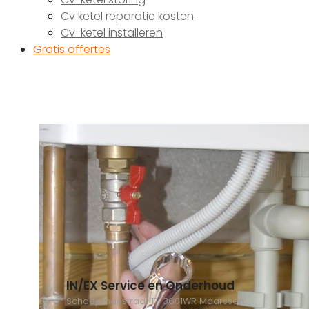
Cv ketel reparatie kosten
Cv-ketel installeren
Gratis offertes
IN/EX Service en Onderhoud
Schaepmanstraat 17, 3601WR Maarssen