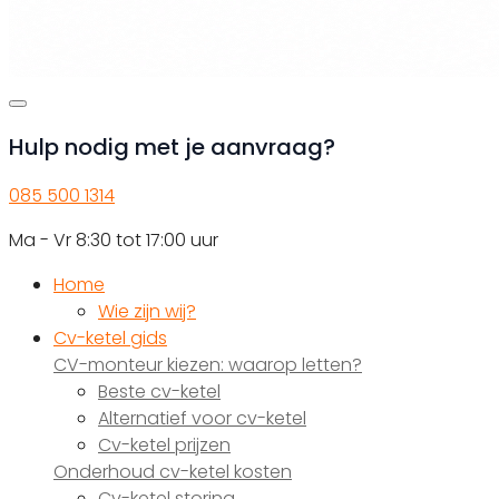
Hulp nodig met je aanvraag?
085 500 1314
Ma - Vr 8:30 tot 17:00 uur
Home
Wie zijn wij?
Cv-ketel gids
CV-monteur kiezen: waarop letten?
Beste cv-ketel
Alternatief voor cv-ketel
Cv-ketel prijzen
Onderhoud cv-ketel kosten
Cv-ketel storing