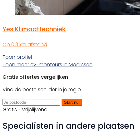
Yes Klimaattechniek
Op 0.3 km afstand
Toon profiel
Toon meer cv-monteurs in Maarssen
Gratis offertes vergelijken
Vind de beste schilder in je regio.
Start nu!
Gratis - Vrijblijvend
Specialisten in andere plaatsen