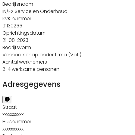
Bedrijfsnaam
IN/EX Service en Onderhoud
KvK nummer
91130255
Oprichtingsdatum
21-08-2023
Bedrijfsvorm
Vennootschap onder firma (Vof.)
Aantal werknemers
2-4 werkzame personen
Adresgegevens
Straat
xxxxxxxxxx
Huisnummer
xxxxxxxxxx