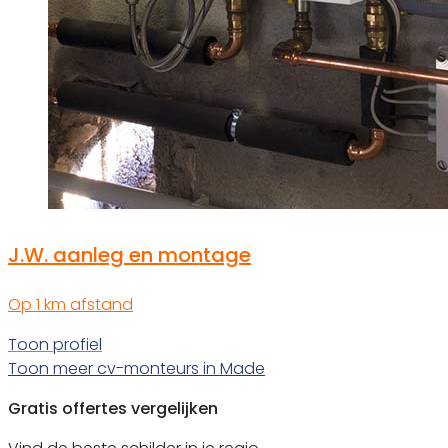
J.W. aanleg en montage
Op 1 km afstand
Toon profiel
Toon meer cv-monteurs in Made
Gratis offertes vergelijken