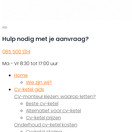
Hulp nodig met je aanvraag?
085 500 1314
Ma - Vr 8:30 tot 17:00 uur
Home
Wie zijn wij?
Cv-ketel gids
CV-monteur kiezen: waarop letten?
Beste cv-ketel
Alternatief voor cv-ketel
Cv-ketel prijzen
Onderhoud cv-ketel kosten
Cv-ketel storing