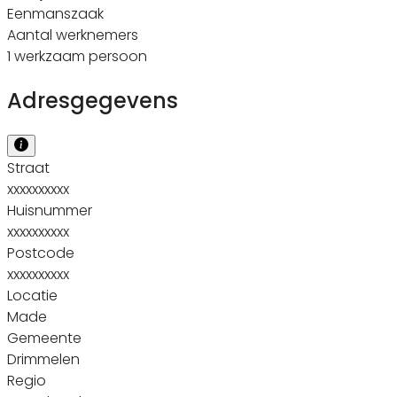
Eenmanszaak
Aantal werknemers
1 werkzaam persoon
Adresgegevens
Straat
xxxxxxxxxx
Huisnummer
xxxxxxxxxx
Postcode
xxxxxxxxxx
Locatie
Made
Gemeente
Drimmelen
Regio