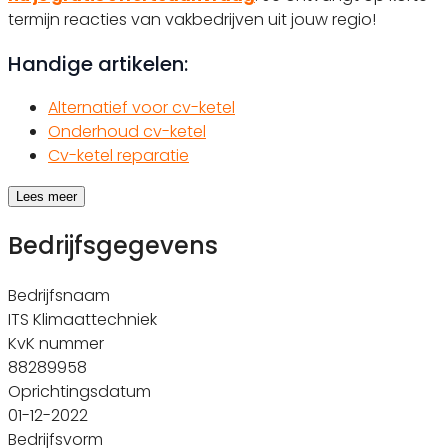
termijn reacties van vakbedrijven uit jouw regio!
Handige artikelen:
Alternatief voor cv-ketel
Onderhoud cv-ketel
Cv-ketel reparatie
Lees meer
Bedrijfsgegevens
Bedrijfsnaam
ITS Klimaattechniek
KvK nummer
88289958
Oprichtingsdatum
01-12-2022
Bedrijfsvorm