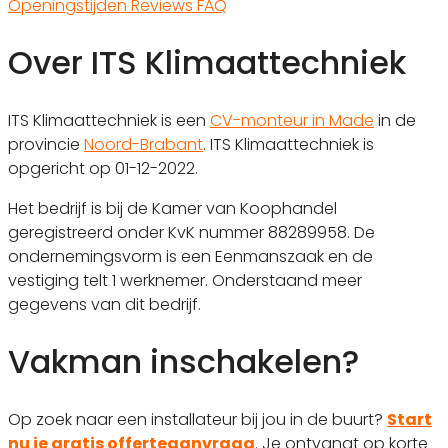
Openingstijden
Reviews
FAQ
Over ITS Klimaattechniek
ITS Klimaattechniek is een
CV-monteur in Made
in de
provincie
Noord-Brabant
. ITS Klimaattechniek is
opgericht op 01-12-2022.
Het bedrijf is bij de Kamer van Koophandel
geregistreerd onder KvK nummer 88289958. De
ondernemingsvorm is een Eenmanszaak en de
vestiging telt 1 werknemer. Onderstaand meer
gegevens van dit bedrijf.
Vakman inschakelen?
Op zoek naar een installateur bij jou in de buurt?
Start
nu je gratis offerteaanvraag
. Je ontvangt op korte