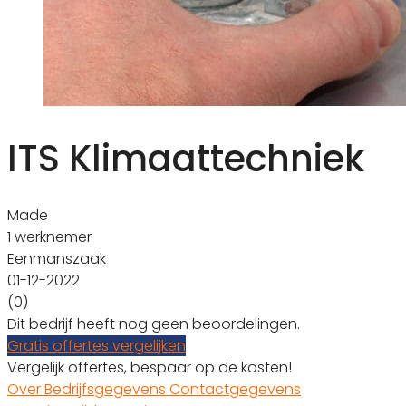
ITS Klimaattechniek
Made
1 werknemer
Eenmanszaak
01-12-2022
(0)
Dit bedrijf heeft nog geen beoordelingen.
Gratis offertes vergelijken
Vergelijk offertes, bespaar op de kosten!
Over
Bedrijfsgegevens
Contactgegevens