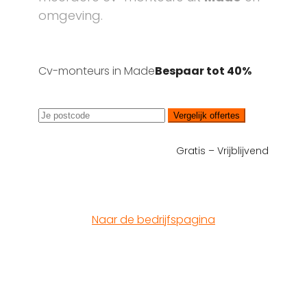
omgeving.
Cv-monteurs in Made
Bespaar tot 40%
Vergelijk offertes
Gratis – Vrijblijvend
Naar de bedrijfspagina