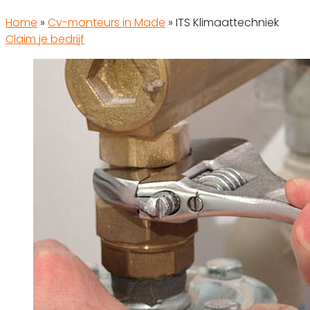
Home
»
Cv-monteurs in Made
»
ITS Klimaattechniek
Claim je bedrijf