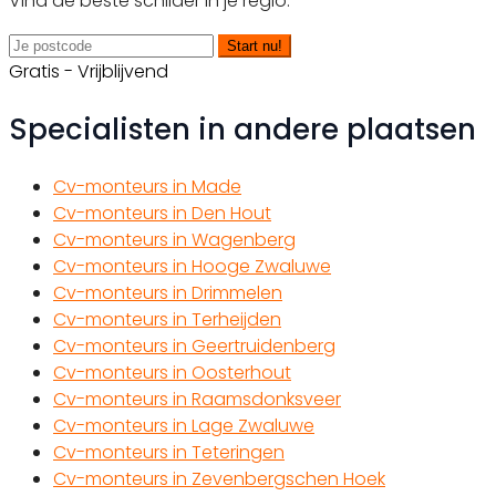
Vind de beste schilder in je regio.
Start nu!
Gratis - Vrijblijvend
Specialisten in andere plaatsen
Cv-monteurs in Made
Cv-monteurs in Den Hout
Cv-monteurs in Wagenberg
Cv-monteurs in Hooge Zwaluwe
Cv-monteurs in Drimmelen
Cv-monteurs in Terheijden
Cv-monteurs in Geertruidenberg
Cv-monteurs in Oosterhout
Cv-monteurs in Raamsdonksveer
Cv-monteurs in Lage Zwaluwe
Cv-monteurs in Teteringen
Cv-monteurs in Zevenbergschen Hoek