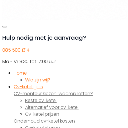
Hulp nodig met je aanvraag?
085 500 1314
Ma - Vr 8:30 tot 17:00 uur
Home
Wie zijn wij?
Cv-ketel gids
CV-monteur kiezen: waarop letten?
Beste cv-ketel
Alternatief voor cv-ketel
Cv-ketel prijzen
Onderhoud cv-ketel kosten
Cv-ketel storing