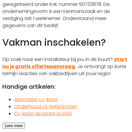
geregistreerd onder KvK nummer 90733878. De
ondernemingsvorm is een Eenmanszaak en de
vestiging telt 1 werknemer. Onderstaand meer
gegevens van dit bedrijf.
Vakman inschakelen?
Op zoek naar een installateur bij jou in de buurt?
Start
nu je gratis offerteaanvraag
. Je ontvangt op korte
termijn reacties van vakbedrijven uit jouw regio!
Handige artikelen:
Alternatief cv-ketel
Onderhoud cv-ketel kosten
Cv-ketel reparatie kosten
Lees meer