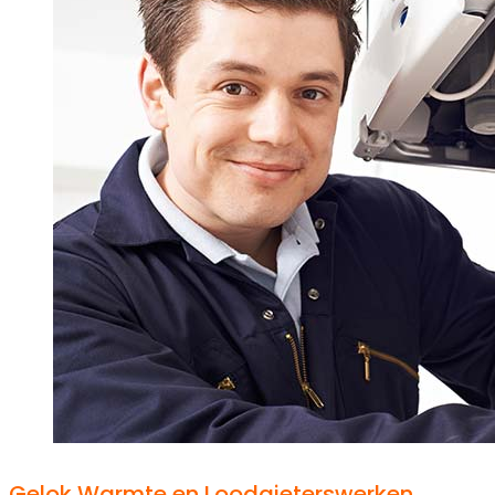
Gelok Warmte en Loodgieterswerken