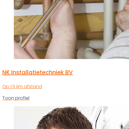
NK Installatietechniek BV
Op 1.5 km afstand
Toon profiel