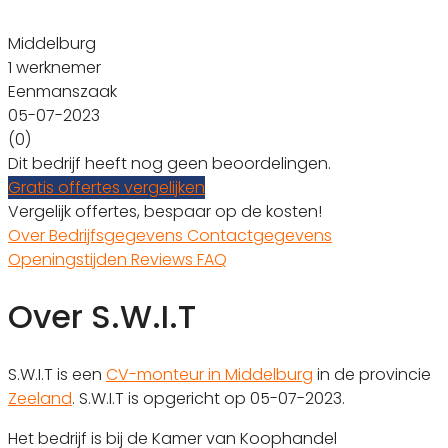
Middelburg
1 werknemer
Eenmanszaak
05-07-2023
(0)
Dit bedrijf heeft nog geen beoordelingen.
Gratis offertes vergelijken
Vergelijk offertes, bespaar op de kosten!
Over
Bedrijfsgegevens
Contactgegevens
Openingstijden
Reviews
FAQ
Over S.W.I.T
S.W.I.T is een
CV-monteur in Middelburg
in de provincie
Zeeland
. S.W.I.T is opgericht op 05-07-2023.
Het bedrijf is bij de Kamer van Koophandel