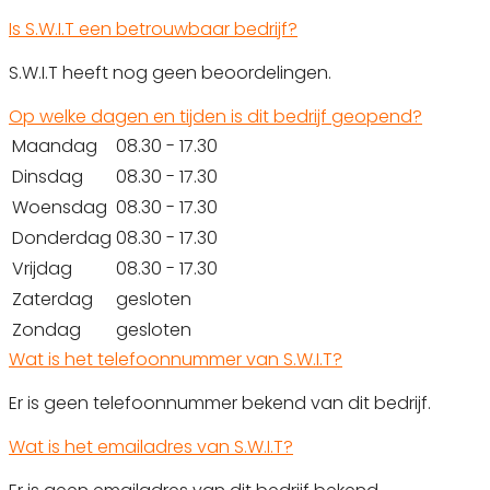
Is S.W.I.T een betrouwbaar bedrijf?
S.W.I.T heeft nog geen beoordelingen.
Op welke dagen en tijden is dit bedrijf geopend?
Maandag
08.30 - 17.30
Dinsdag
08.30 - 17.30
Woensdag
08.30 - 17.30
Donderdag
08.30 - 17.30
Vrijdag
08.30 - 17.30
Zaterdag
gesloten
Zondag
gesloten
Wat is het telefoonnummer van S.W.I.T?
Er is geen telefoonnummer bekend van dit bedrijf.
Wat is het emailadres van S.W.I.T?