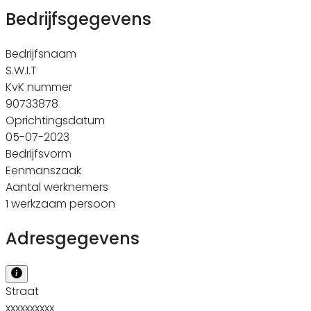
Bedrijfsgegevens
Bedrijfsnaam
S.W.I.T
KvK nummer
90733878
Oprichtingsdatum
05-07-2023
Bedrijfsvorm
Eenmanszaak
Aantal werknemers
1 werkzaam persoon
Adresgegevens
Straat
xxxxxxxxxx