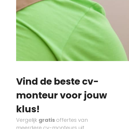
Vind de beste cv-
monteur voor jouw
klus!
Vergelijk
gratis
offertes van
meerdere cv-monteurs uit