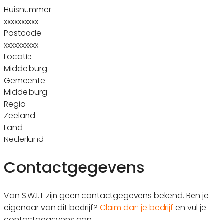
Huisnummer
xxxxxxxxxx
Postcode
xxxxxxxxxx
Locatie
Middelburg
Gemeente
Middelburg
Regio
Zeeland
Land
Nederland
Contactgegevens
Van S.W.I.T zijn geen contactgegevens bekend. Ben je
eigenaar van dit bedrijf?
Claim dan je bedrijf
en vul je
contactgegevens aan.