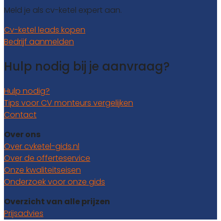
Meld je als cv-ketel expert aan.
Cv-ketel leads kopen
Bedrijf aanmelden
Hulp nodig bij je aanvraag?
Hulp nodig?
Tips voor CV monteurs vergelijken
Contact
Over ons
Over cvketel-gids.nl
Over de offerteservice
Onze kwaliteitseisen
Onderzoek voor onze gids
Overzicht van alle prijzen
Prijsadvies