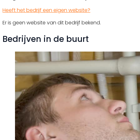
Heeft het bedrijf een eigen website?
Er is geen website van dit bedrijf bekend.
Bedrijven in de buurt