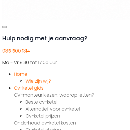
Hulp nodig met je aanvraag?
085 500 1314
Ma - Vr 8:30 tot 17:00 uur
Home
Wie zijn wij?
Cv-ketel gids
CV-monteur kiezen: waarop letten?
Beste cv-ketel
Alternatief voor cv-ketel
Cv-ketel prijzen
Onderhoud cv-ketel kosten
Cv-ketel storing