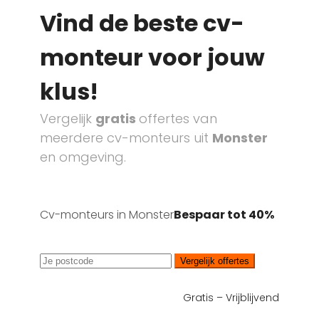
Vind de beste cv-
monteur voor jouw
klus!
Vergelijk
gratis
offertes van
meerdere cv-monteurs uit
Monster
en omgeving.
Cv-monteurs in Monster
Bespaar tot 40%
Vergelijk offertes
Gratis – Vrijblijvend