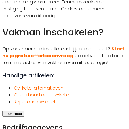
ondernemingsvorm is een Eenmanszaak en de
vestiging telt 1 werknemer. Onderstaand meer
gegevens van dit bedrijf.
Vakman inschakelen?
Op zoek naar een installateur bij jou in de buurt?
Start
nu je gratis offerteaanvraag
. Je ontvangt op korte
termijn reacties van vakbedrijven uit jouw regio!
Handige artikelen:
Cv-ketel alternatieven
Onderhoud aan cv-ketel
Reparatie cv-ketel
Lees meer
Bedrijfsgegevens