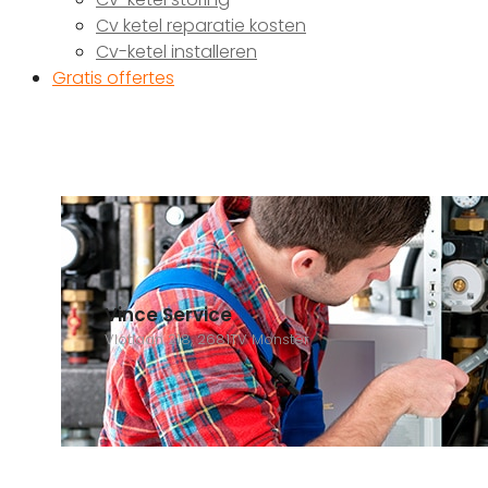
Cv ketel reparatie kosten
Cv-ketel installeren
Gratis offertes
Vince Service
Vlotlaan 218, 2681TV Monster