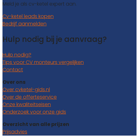
Meld je als cv-ketel expert aan.
Cv-ketel leads kopen
Bedrijf aanmelden
Hulp nodig bij je aanvraag?
Hulp nodig?
Tips voor CV monteurs vergelijken
Contact
Over ons
Over cvketel-gids.nl
Over de offerteservice
Onze kwaliteitseisen
Onderzoek voor onze gids
Overzicht van alle prijzen
Prijsadvies