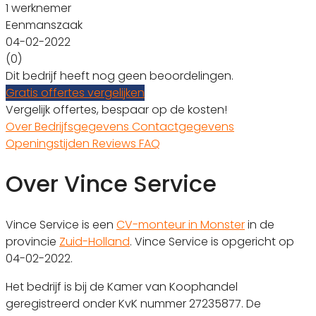
1 werknemer
Eenmanszaak
04-02-2022
(0)
Dit bedrijf heeft nog geen beoordelingen.
Gratis offertes vergelijken
Vergelijk offertes, bespaar op de kosten!
Over
Bedrijfsgegevens
Contactgegevens
Openingstijden
Reviews
FAQ
Over Vince Service
Vince Service is een
CV-monteur in Monster
in de
provincie
Zuid-Holland
. Vince Service is opgericht op
04-02-2022.
Het bedrijf is bij de Kamer van Koophandel
geregistreerd onder KvK nummer 27235877. De