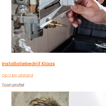
Installatiebedrijf Klaas
Op 1.1 km afstand
Toon profiel