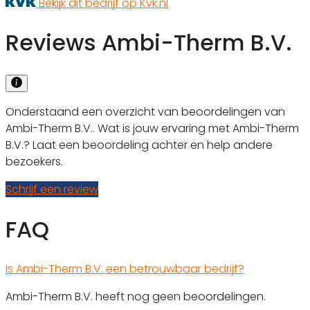
Bekijk dit bedrijf op Kvk.nl
Reviews Ambi-Therm B.V.
Onderstaand een overzicht van beoordelingen van
Ambi-Therm B.V.. Wat is jouw ervaring met Ambi-Therm
B.V.? Laat een beoordeling achter en help andere
bezoekers.
Schrijf een review
FAQ
Is Ambi-Therm B.V. een betrouwbaar bedrijf?
Ambi-Therm B.V. heeft nog geen beoordelingen.