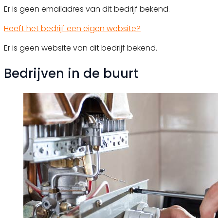
Er is geen emailadres van dit bedrijf bekend.
Heeft het bedrijf een eigen website?
Er is geen website van dit bedrijf bekend.
Bedrijven in de buurt