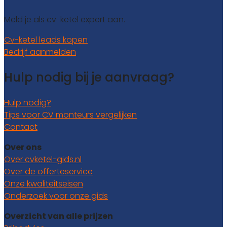
Meld je als cv-ketel expert aan.
Cv-ketel leads kopen
Bedrijf aanmelden
Hulp nodig bij je aanvraag?
Hulp nodig?
Tips voor CV monteurs vergelijken
Contact
Over ons
Over cvketel-gids.nl
Over de offerteservice
Onze kwaliteitseisen
Onderzoek voor onze gids
Overzicht van alle prijzen