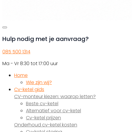
Hulp nodig met je aanvraag?
085 500 1314
Ma - Vr 8:30 tot 17:00 uur
Home
Wie zijn wij?
Cv-ketel gids
CV-monteur kiezen: waarop letten?
Beste cv-ketel
Alternatief voor cv-ketel
Cv-ketel prijzen
Onderhoud cv-ketel kosten
Cv-ketel storing