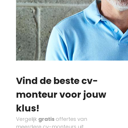
Vind de beste cv-
monteur voor jouw
klus!
Vergelijk
gratis
offertes van
meerdere cv-monteurs uit