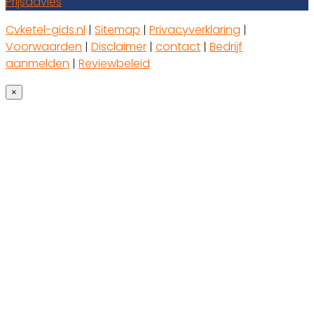
Prijsadvies
Cvketel-gids.nl
|
Sitemap
|
Privacyverklaring
|
Voorwaarden
|
Disclaimer
|
contact
|
Bedrijf
aanmelden
|
Reviewbeleid
×