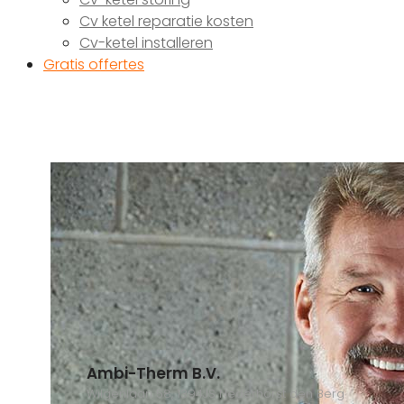
Cv ketel reparatie kosten
Cv-ketel installeren
Gratis offertes
Ambi-Therm B.V.
Wilgenlaan 58, 1394JS Nederhorst den Berg