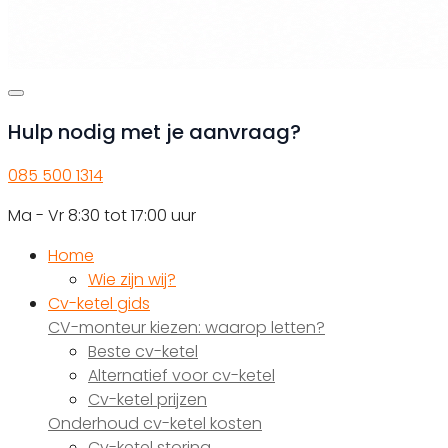
Hulp nodig met je aanvraag?
085 500 1314
Ma - Vr 8:30 tot 17:00 uur
Home
Wie zijn wij?
Cv-ketel gids
CV-monteur kiezen: waarop letten?
Beste cv-ketel
Alternatief voor cv-ketel
Cv-ketel prijzen
Onderhoud cv-ketel kosten
Cv-ketel storing