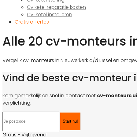
Cv ketel reparatie kosten
Cv-ketel installeren
Gratis offertes
Alle 20 cv-monteurs i
Vergelijk cv-monteurs in Nieuwerkerk a/d IJssel en omgev
Vind de beste cv-monteur i
Kom gemakkelijk en snel in contact met
cv-monteurs ui
verplichting.
Start nu!
Gratis - Vrijblijvend