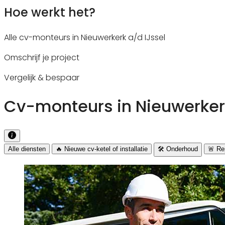
Hoe werkt het?
Alle cv-monteurs in Nieuwerkerk a/d IJssel
Omschrijf je project
Vergelijk & bespaar
Cv-monteurs in Nieuwerkerk
Alle diensten
🔥 Nieuwe cv-ketel of installatie
🛠️ Onderhoud
🚨 Rep