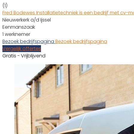
(1)
Fred Bodewes Installatietechniek is een bedrijf met cv-m
Nieuwerkerk a/d Ijssel
Eenmanszaak
1 werknemer
Bezoek bedrijfspagina
Bezoek bedrijfspagina
Vergelijk offertes
Gratis - Vrijblijvend