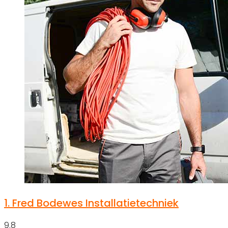
1.
Fred Bodewes Installatietechniek
9.8