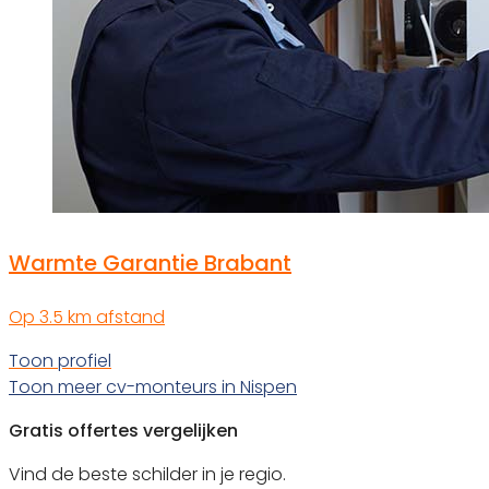
Warmte Garantie Brabant
Op 3.5 km afstand
Toon profiel
Toon meer cv-monteurs in Nispen
Gratis offertes vergelijken
Vind de beste schilder in je regio.