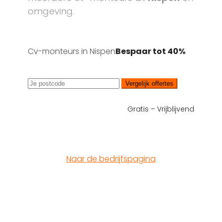
omgeving.
Cv-monteurs in Nispen
Bespaar tot 40%
Vergelijk offertes
Gratis – Vrijblijvend
Naar de bedrijfspagina