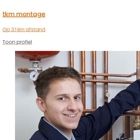
tkm montage
Op 3.1 km afstand
Toon profiel