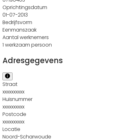
Oprichtingsdatum
01-07-2013
Bedrijfsvorm
Eenmanszaak
Aantal werknemers
1 werkzaam persoon
Adresgegevens
Straat
xxxxxxxxxx
Huisnummer
xxxxxxxxxx
Postcode
xxxxxxxxxx
Locatie
Noord-Scharwoude