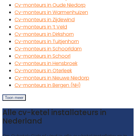
Cv-monteurs in Oude Niedorp
Cv-monteurs in Warmenhuizen
Cv-monteurs in Zijdewind
Cv-monteurs in ’t Veld
Cv-monteurs in Dirkshorn
Cv-monteurs in Tuitjenhorn
Cv-monteurs in Schoorldam
Cv-monteurs in Schoorl
Cv-monteurs in Hensbroek
Cv-monteurs in Oterleek
Cv-monteurs in Nieuwe Niedorp
Cv-monteurs in Bergen (NH)
Toon meer
Alle cv-ketel installateurs in
Nederland