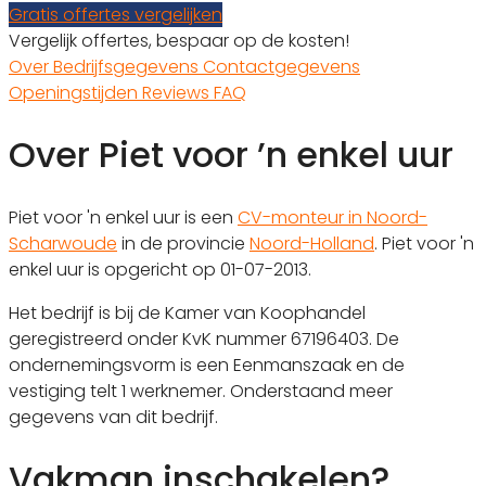
Gratis offertes vergelijken
Vergelijk offertes, bespaar op de kosten!
Over
Bedrijfsgegevens
Contactgegevens
Openingstijden
Reviews
FAQ
Over Piet voor ’n enkel uur
Piet voor 'n enkel uur is een
CV-monteur in Noord-
Scharwoude
in de provincie
Noord-Holland
. Piet voor 'n
enkel uur is opgericht op 01-07-2013.
Het bedrijf is bij de Kamer van Koophandel
geregistreerd onder KvK nummer 67196403. De
ondernemingsvorm is een Eenmanszaak en de
vestiging telt 1 werknemer. Onderstaand meer
gegevens van dit bedrijf.
Vakman inschakelen?