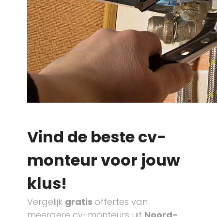
Vind de beste cv-
monteur voor jouw
klus!
Vergelijk
gratis
offertes van
meerdere cv-monteurs uit
Noord-