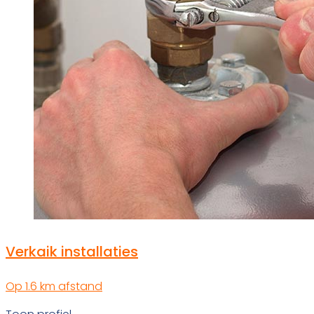
Verkaik installaties
Op 1.6 km afstand