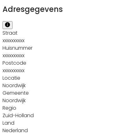
Adresgegevens
Straat
xxxxxxxxxx
Huisnummer
xxxxxxxxxx
Postcode
xxxxxxxxxx
Locatie
Noordwijk
Gemeente
Noordwijk
Regio
Zuid-Holland
Land
Nederland