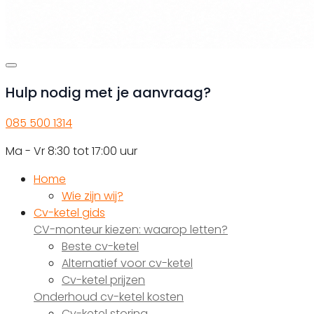
Hulp nodig met je aanvraag?
085 500 1314
Ma - Vr 8:30 tot 17:00 uur
Home
Wie zijn wij?
Cv-ketel gids
CV-monteur kiezen: waarop letten?
Beste cv-ketel
Alternatief voor cv-ketel
Cv-ketel prijzen
Onderhoud cv-ketel kosten
Cv-ketel storing