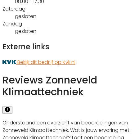
08.00 - 17.30
Zaterdag
gesloten
Zondag
gesloten
Externe links
Bekijk dit bedrijf op Kvk.nl
Reviews Zonneveld
Klimaattechniek
Onderstaand een overzicht van beoordelingen van
Zonneveld Klimaattechniek. Wat is jouw ervaring met
Zonneveld Klimaattechniek? Laat een beoordeling