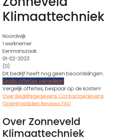
Zonneveld
Klimaattechniek
Noordwijk
1 werknemer
Eenmanszaak
01-02-2023
(0)
Dit bedrijf heeft nog geen beoordelingen.
Gratis offertes vergelijken
Vergelijk offertes, bespaar op de kosten!
Over
Bedrijfsgegevens
Contactgegevens
Openingstijden
Reviews
FAQ
Over Zonneveld
Klimaattechniek