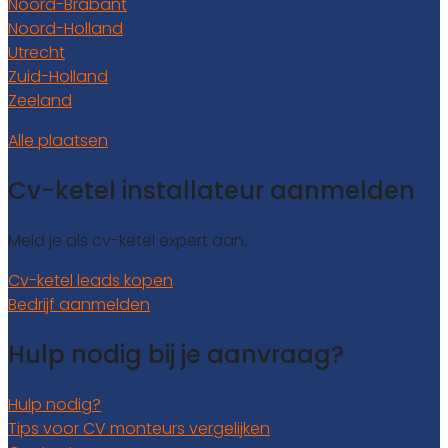
Noord-Brabant
Noord-Holland
Utrecht
Zuid-Holland
Zeeland
Alle plaatsen
Cv-ketel installateur aanmelden
Meld je als cv-ketel expert aan.
Cv-ketel leads kopen
Bedrijf aanmelden
Hulp nodig bij je aanvraag?
Hulp nodig?
Tips voor CV monteurs vergelijken