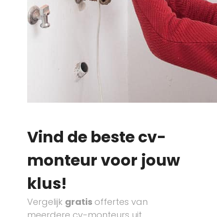
Vind de beste cv-
monteur voor jouw
klus!
Vergelijk
gratis
offertes van
meerdere cv-monteurs uit