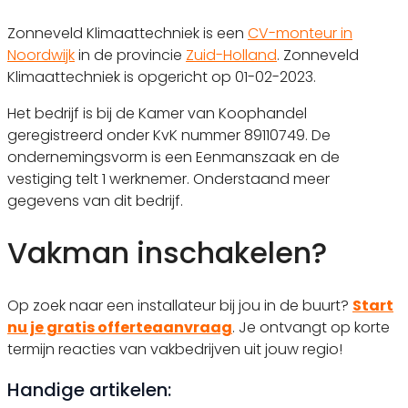
Zonneveld Klimaattechniek is een
CV-monteur in
Noordwijk
in de provincie
Zuid-Holland
. Zonneveld
Klimaattechniek is opgericht op 01-02-2023.
Het bedrijf is bij de Kamer van Koophandel
geregistreerd onder KvK nummer 89110749. De
ondernemingsvorm is een Eenmanszaak en de
vestiging telt 1 werknemer. Onderstaand meer
gegevens van dit bedrijf.
Vakman inschakelen?
Op zoek naar een installateur bij jou in de buurt?
Start
nu je gratis offerteaanvraag
. Je ontvangt op korte
termijn reacties van vakbedrijven uit jouw regio!
Handige artikelen: