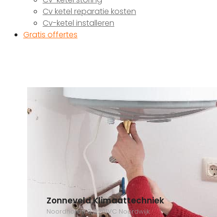
Cv ketel reparatie kosten
Cv-ketel installeren
Gratis offertes
Zonneveld Klimaattechniek
Noordhoren 3, 2201VC Noordwijk