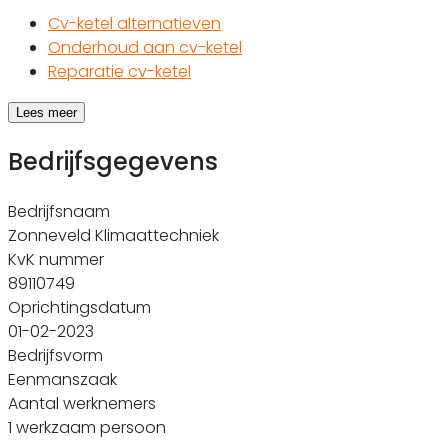
Cv-ketel alternatieven
Onderhoud aan cv-ketel
Reparatie cv-ketel
Lees meer
Bedrijfsgegevens
Bedrijfsnaam
Zonneveld Klimaattechniek
KvK nummer
89110749
Oprichtingsdatum
01-02-2023
Bedrijfsvorm
Eenmanszaak
Aantal werknemers
1 werkzaam persoon