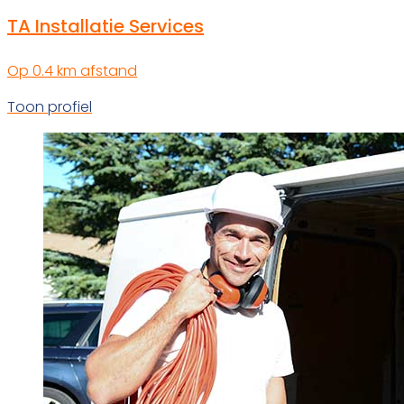
TA Installatie Services
Op 0.4 km afstand
Toon profiel