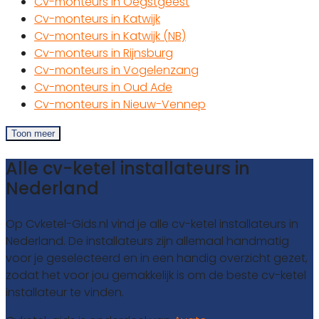
Cv-monteurs in Oegstgeest
Cv-monteurs in Katwijk
Cv-monteurs in Katwijk (NB)
Cv-monteurs in Rijnsburg
Cv-monteurs in Vogelenzang
Cv-monteurs in Oud Ade
Cv-monteurs in Nieuw-Vennep
Toon meer
Alle cv-ketel installateurs in
Nederland
Op Cvketel-Gids.nl vind je alle cv-ketel installateurs in
Nederland. De installateurs zijn allemaal handmatig
voor je geselecteerd en in een handig overzicht gezet,
zodat het voor jou gemakkelijk is om de beste cv-ketel
installateur te vinden.