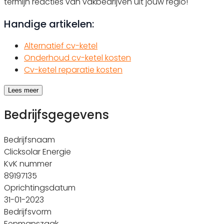
termijn reacties van vakbedrijven uit jouw regio!
Handige artikelen:
Alternatief cv-ketel
Onderhoud cv-ketel kosten
Cv-ketel reparatie kosten
Lees meer
Bedrijfsgegevens
Bedrijfsnaam
Clicksolar Energie
KvK nummer
89197135
Oprichtingsdatum
31-01-2023
Bedrijfsvorm
Eenmanszaak