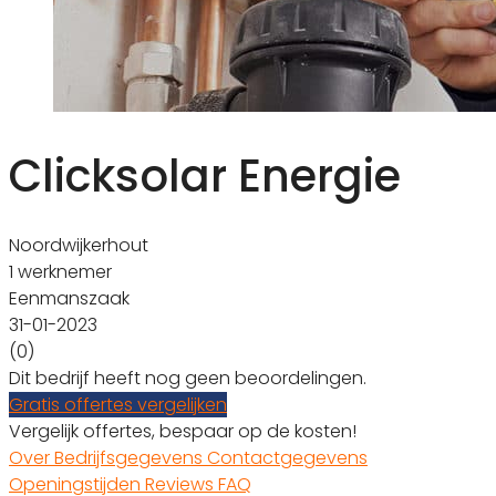
Clicksolar Energie
Noordwijkerhout
1 werknemer
Eenmanszaak
31-01-2023
(0)
Dit bedrijf heeft nog geen beoordelingen.
Gratis offertes vergelijken
Vergelijk offertes, bespaar op de kosten!
Over
Bedrijfsgegevens
Contactgegevens
Openingstijden
Reviews
FAQ