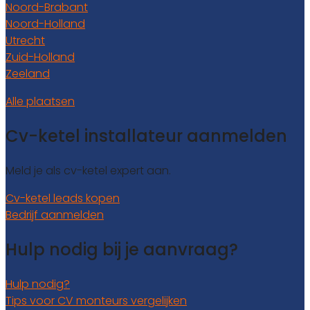
Noord-Brabant
Noord-Holland
Utrecht
Zuid-Holland
Zeeland
Alle plaatsen
Cv-ketel installateur aanmelden
Meld je als cv-ketel expert aan.
Cv-ketel leads kopen
Bedrijf aanmelden
Hulp nodig bij je aanvraag?
Hulp nodig?
Tips voor CV monteurs vergelijken