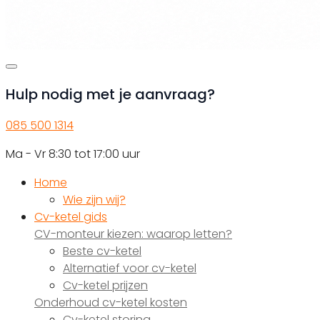
Hulp nodig met je aanvraag?
085 500 1314
Ma - Vr 8:30 tot 17:00 uur
Home
Wie zijn wij?
Cv-ketel gids
CV-monteur kiezen: waarop letten?
Beste cv-ketel
Alternatief voor cv-ketel
Cv-ketel prijzen
Onderhoud cv-ketel kosten
Cv-ketel storing