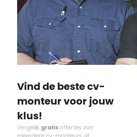
Vind de beste cv-
monteur voor jouw
klus!
Vergelijk
gratis
offertes van
meerdere cv-monteurs uit