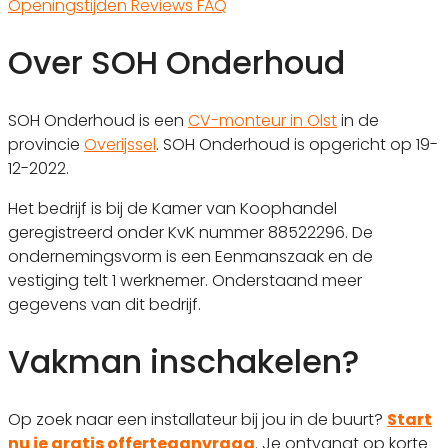
Openingstijden
Reviews
FAQ
Over SOH Onderhoud
SOH Onderhoud is een
CV-monteur in Olst
in de
provincie
Overijssel
. SOH Onderhoud is opgericht op 19-
12-2022.
Het bedrijf is bij de Kamer van Koophandel
geregistreerd onder KvK nummer 88522296. De
ondernemingsvorm is een Eenmanszaak en de
vestiging telt 1 werknemer. Onderstaand meer
gegevens van dit bedrijf.
Vakman inschakelen?
Op zoek naar een installateur bij jou in de buurt?
Start
nu je gratis offerteaanvraag
. Je ontvangt op korte