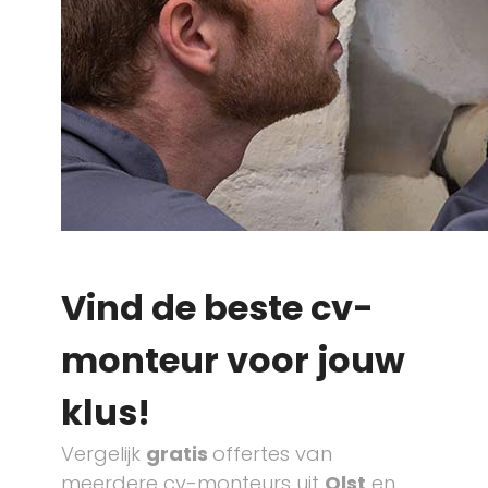
Vind de beste cv-
monteur voor jouw
klus!
Vergelijk
gratis
offertes van
meerdere cv-monteurs uit
Olst
en