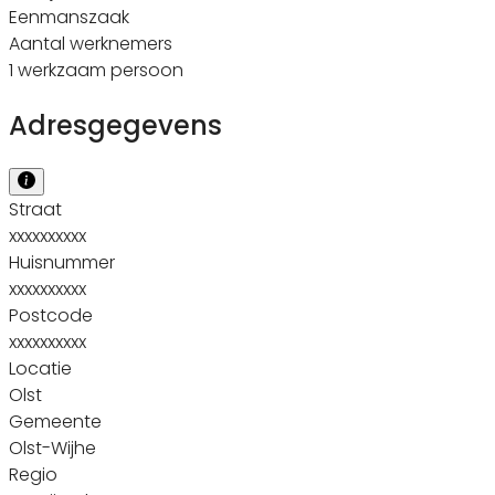
Eenmanszaak
Aantal werknemers
1 werkzaam persoon
Adresgegevens
Straat
xxxxxxxxxx
Huisnummer
xxxxxxxxxx
Postcode
xxxxxxxxxx
Locatie
Olst
Gemeente
Olst-Wijhe
Regio