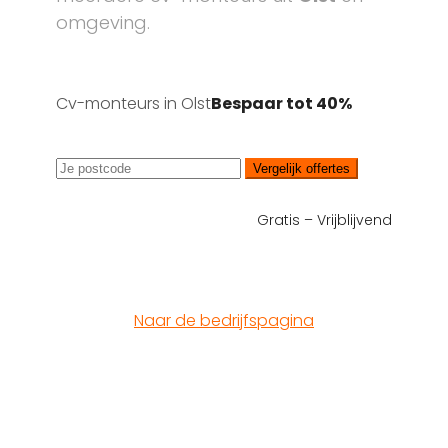
omgeving.
Cv-monteurs in Olst
Bespaar tot 40%
Vergelijk offertes
Gratis – Vrijblijvend
Naar de bedrijfspagina