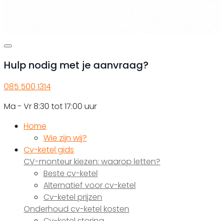
Hulp nodig met je aanvraag?
085 500 1314
Ma - Vr 8:30 tot 17:00 uur
Home
Wie zijn wij?
Cv-ketel gids
CV-monteur kiezen: waarop letten?
Beste cv-ketel
Alternatief voor cv-ketel
Cv-ketel prijzen
Onderhoud cv-ketel kosten
Cv-ketel storing