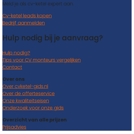
Meld je als cv-ketel expert aan.
Cv-ketel leads kopen
Bedrijf aanmelden
Hulp nodig bij je aanvraag?
Hulp nodig?
Tips voor CV monteurs vergelijken
Contact
Over ons
Over cvketel-gids.nl
Over de offerteservice
Onze kwaliteitseisen
Onderzoek voor onze gids
Overzicht van alle prijzen
Prijsadvies