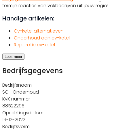
termijn reacties van vakbedrijven uit jouw regio!
Handige artikelen:
Cv-ketel alternatieven
Onderhoud aan cv-ketel
Reparatie cv-ketel
Lees meer
Bedrijfsgegevens
Bedrijfsnaam
SOH Onderhoud
KvK nummer
88522296
Oprichtingsdatum
19-12-2022
Bedrijfsvorm