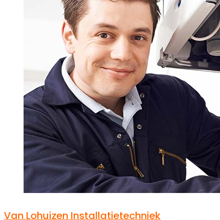
Van Lohuizen Installatietechniek