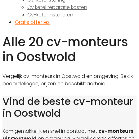
Cv ketel reparatie kosten
Cv-ketel installeren
Gratis offertes
Alle 20 cv-monteurs
in Oostwold
Vergelijk cv-monteurs in Oostwold en omgeving. Bekijk
beoordelingen, prijzen en beschikbaarheid.
Vind de beste cv-monteur
in Oostwold
Kom gemakkelijk en snel in contact met
cv-monteurs
uit Oostwold
en omgeving. Vergelijk gratis offertes en