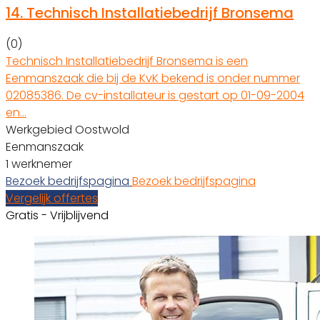
14.
Technisch Installatiebedrijf Bronsema
(0)
Technisch Installatiebedrijf Bronsema is een
Eenmanszaak die bij de KvK bekend is onder nummer
02085386. De cv-installateur is gestart op 01-09-2004
en…
Werkgebied Oostwold
Eenmanszaak
1 werknemer
Bezoek bedrijfspagina
Bezoek bedrijfspagina
Vergelijk offertes
Gratis - Vrijblijvend