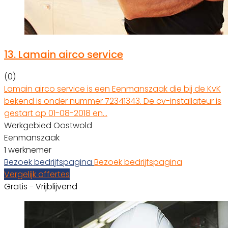
13.
Lamain airco service
(0)
Lamain airco service is een Eenmanszaak die bij de KvK
bekend is onder nummer 72341343. De cv-installateur is
gestart op 01-08-2018 en…
Werkgebied Oostwold
Eenmanszaak
1 werknemer
Bezoek bedrijfspagina
Bezoek bedrijfspagina
Vergelijk offertes
Gratis - Vrijblijvend