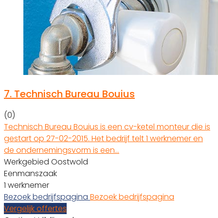
7.
Technisch Bureau Bouius
(0)
Technisch Bureau Bouius is een cv-ketel monteur die is
gestart op 27-02-2015. Het bedrijf telt 1 werknemer en
de ondernemingsvorm is een…
Werkgebied Oostwold
Eenmanszaak
1 werknemer
Bezoek bedrijfspagina
Bezoek bedrijfspagina
Vergelijk offertes