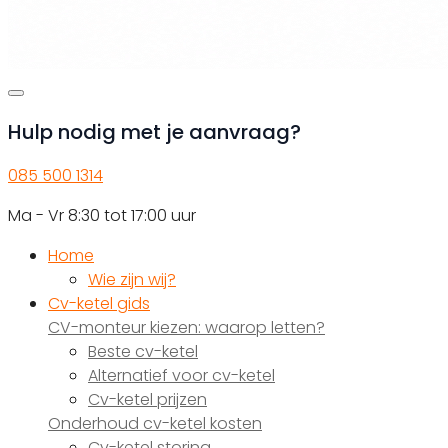
Hulp nodig met je aanvraag?
085 500 1314
Ma - Vr 8:30 tot 17:00 uur
Home
Wie zijn wij?
Cv-ketel gids
CV-monteur kiezen: waarop letten?
Beste cv-ketel
Alternatief voor cv-ketel
Cv-ketel prijzen
Onderhoud cv-ketel kosten
Cv-ketel storing