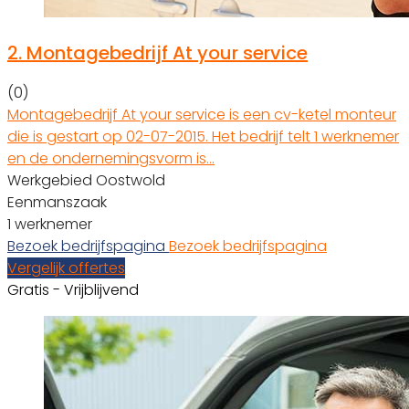
2.
Montagebedrijf At your service
(0)
Montagebedrijf At your service is een cv-ketel monteur
die is gestart op 02-07-2015. Het bedrijf telt 1 werknemer
en de ondernemingsvorm is…
Werkgebied Oostwold
Eenmanszaak
1 werknemer
Bezoek bedrijfspagina
Bezoek bedrijfspagina
Vergelijk offertes
Gratis - Vrijblijvend