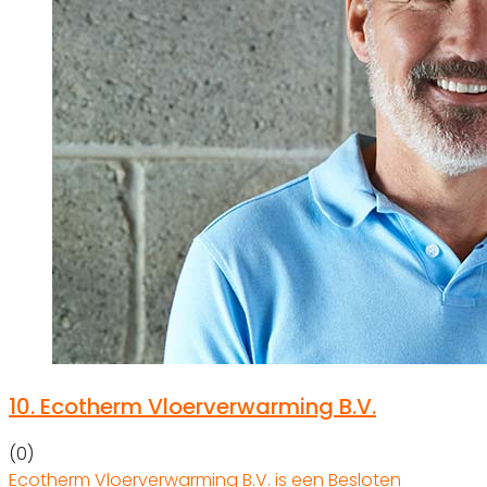
10.
Ecotherm Vloerverwarming B.V.
(0)
Ecotherm Vloerverwarming B.V. is een Besloten