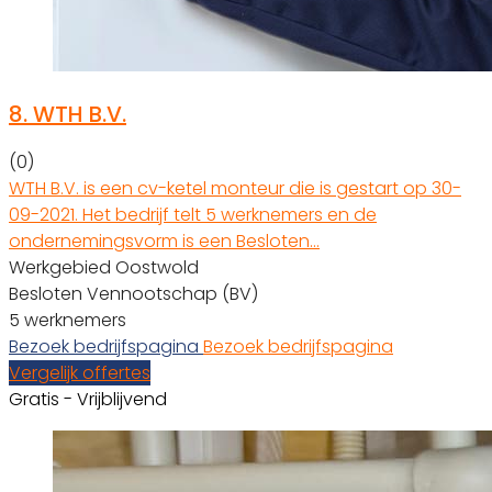
8.
WTH B.V.
(0)
WTH B.V. is een cv-ketel monteur die is gestart op 30-
09-2021. Het bedrijf telt 5 werknemers en de
ondernemingsvorm is een Besloten…
Werkgebied Oostwold
Besloten Vennootschap (BV)
5 werknemers
Bezoek bedrijfspagina
Bezoek bedrijfspagina
Vergelijk offertes
Gratis - Vrijblijvend