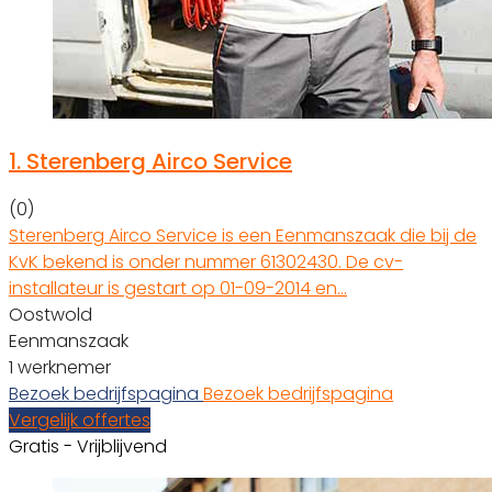
1.
Sterenberg Airco Service
(0)
Sterenberg Airco Service is een Eenmanszaak die bij de
KvK bekend is onder nummer 61302430. De cv-
installateur is gestart op 01-09-2014 en…
Oostwold
Eenmanszaak
1 werknemer
Bezoek bedrijfspagina
Bezoek bedrijfspagina
Vergelijk offertes
Gratis - Vrijblijvend