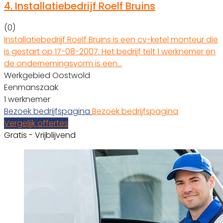
4.
Installatiebedrijf Roelf Bruins
(0)
Installatiebedrijf Roelf Bruins is een cv-ketel monteur die
is gestart op 17-08-2007. Het bedrijf telt 1 werknemer en
de ondernemingsvorm is een…
Werkgebied Oostwold
Eenmanszaak
1 werknemer
Bezoek bedrijfspagina
Bezoek bedrijfspagina
Vergelijk offertes
Gratis - Vrijblijvend