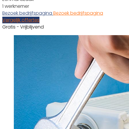
1 werknemer
Bezoek bedrijfspagina
Bezoek bedrijfspagina
Vergelijk offertes
Gratis - Vrijblijvend