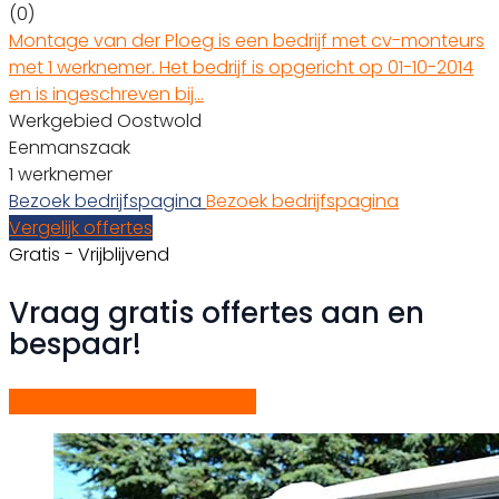
(0)
Montage van der Ploeg is een bedrijf met cv-monteurs
met 1 werknemer. Het bedrijf is opgericht op 01-10-2014
en is ingeschreven bij…
Werkgebied Oostwold
Eenmanszaak
1 werknemer
Bezoek bedrijfspagina
Bezoek bedrijfspagina
Vergelijk offertes
Gratis - Vrijblijvend
Vraag gratis offertes aan en
bespaar!
Start gratis offerteaanvraag