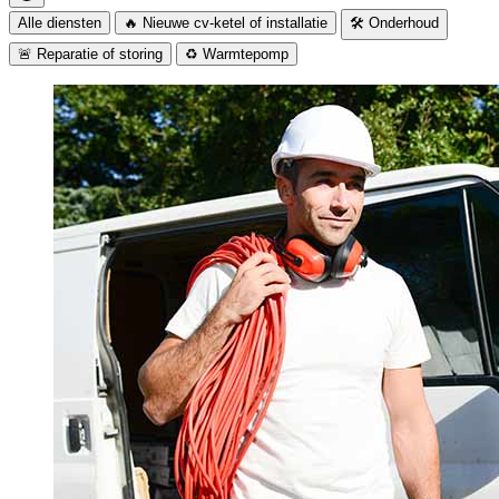
Alle diensten
🔥 Nieuwe cv-ketel of installatie
🛠️ Onderhoud
🚨 Reparatie of storing
♻️ Warmtepomp