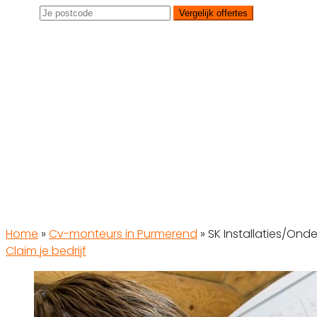
Vergelijk offertes
Home
»
Cv-monteurs in Purmerend
»
SK Installaties/Ond
Claim je bedrijf