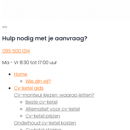
Hulp nodig met je aanvraag?
085 500 1314
Ma - Vr 8:30 tot 17:00 uur
Home
Wie zijn wij?
Cv-ketel gids
CV-monteur kiezen: waarop letten?
Beste cv-ketel
Alternatief voor cv-ketel
Cv-ketel prijzen
Onderhoud cv-ketel kosten
Cv-ketel storing