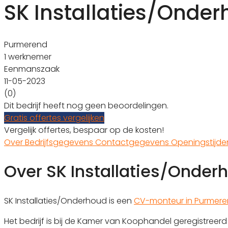
SK Installaties/Onde
Purmerend
1 werknemer
Eenmanszaak
11-05-2023
(0)
Dit bedrijf heeft nog geen beoordelingen.
Gratis offertes vergelijken
Vergelijk offertes, bespaar op de kosten!
Over
Bedrijfsgegevens
Contactgegevens
Openingstijd
Over SK Installaties/Onder
SK Installaties/Onderhoud is een
CV-monteur in Purmer
Het bedrijf is bij de Kamer van Koophandel geregistree