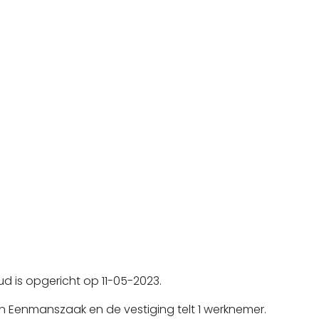
ud is opgericht op 11-05-2023.
n Eenmanszaak en de vestiging telt 1 werknemer.