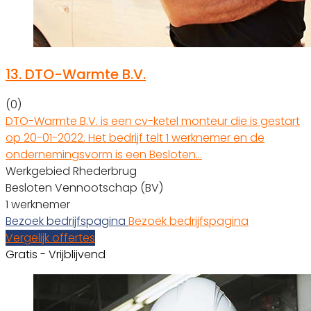
13.
DTO-Warmte B.V.
(0)
DTO-Warmte B.V. is een cv-ketel monteur die is gestart
op 20-01-2022. Het bedrijf telt 1 werknemer en de
ondernemingsvorm is een Besloten…
Werkgebied Rhederbrug
Besloten Vennootschap (BV)
1 werknemer
Bezoek bedrijfspagina
Bezoek bedrijfspagina
Vergelijk offertes
Gratis - Vrijblijvend