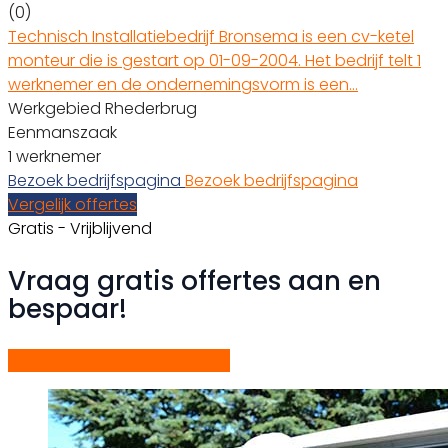
(0)
Technisch Installatiebedrijf Bronsema is een cv-ketel
monteur die is gestart op 01-09-2004. Het bedrijf telt 1
werknemer en de ondernemingsvorm is een…
Werkgebied Rhederbrug
Eenmanszaak
1 werknemer
Bezoek bedrijfspagina
Bezoek bedrijfspagina
Vergelijk offertes
Gratis - Vrijblijvend
Vraag gratis offertes aan en
bespaar!
Start gratis offerteaanvraag