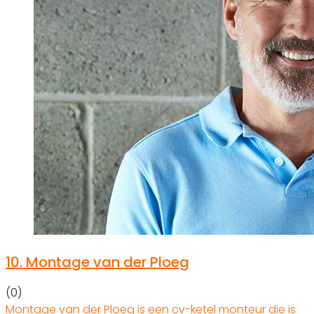
10.
Montage van der Ploeg
(0)
Montage van der Ploeg is een cv-ketel monteur die is