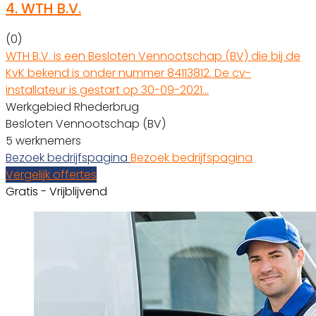
4.
WTH B.V.
(0)
WTH B.V. is een Besloten Vennootschap (BV) die bij de
KvK bekend is onder nummer 84113812. De cv-
installateur is gestart op 30-09-2021…
Werkgebied Rhederbrug
Besloten Vennootschap (BV)
5 werknemers
Bezoek bedrijfspagina
Bezoek bedrijfspagina
Vergelijk offertes
Gratis - Vrijblijvend