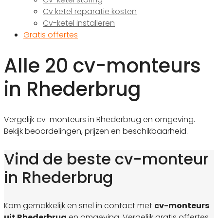
Cv ketel reparatie kosten
Cv-ketel installeren
Gratis offertes
Alle 20 cv-monteurs
in Rhederbrug
Vergelijk cv-monteurs in Rhederbrug en omgeving.
Bekijk beoordelingen, prijzen en beschikbaarheid.
Vind de beste cv-monteur
in Rhederbrug
Kom gemakkelijk en snel in contact met
cv-monteurs
uit Rhederbrug
en omgeving. Vergelijk gratis offertes