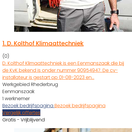
1.
D. Kolthof Klimaattechniek
(0)
D. Kolthof Klimaattechniek is een Eenmanszaak die bij
de KvK bekend is onder nummer 90954947. De cv-
installateur is gestart op 01-08-2023 en…
Werkgebied Rhederbrug
Eenmanszaak
1 werknemer
Bezoek bedrijfspagina
Bezoek bedrijfspagina
Vergelijk offertes
Gratis - Vrijblijvend