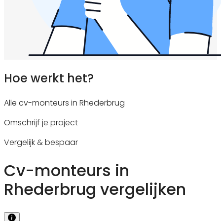
Hoe werkt het?
Alle cv-monteurs in Rhederbrug
Omschrijf je project
Vergelijk & bespaar
Cv-monteurs in
Rhederbrug vergelijken