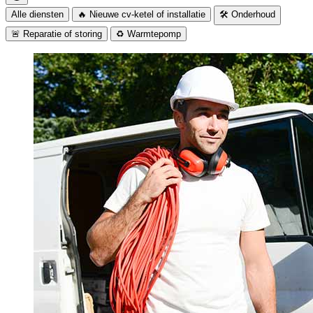
Alle diensten
🔥 Nieuwe cv-ketel of installatie
🛠️ Onderhoud
🚨 Reparatie of storing
♻️ Warmtepomp