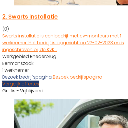
2.
Swarts installatie
(0)
Swarts installatie is een bedrijf met cv-monteurs met 1
werknemer. Het bedrijf is opgericht op 27-02-2023 en is
ingeschreven bij de KvK…
Werkgebied Rhederbrug
Eenmanszaak
1 werknemer
Bezoek bedrijfspagina
Bezoek bedrijfspagina
Vergelijk offertes
Gratis - Vrijblijvend