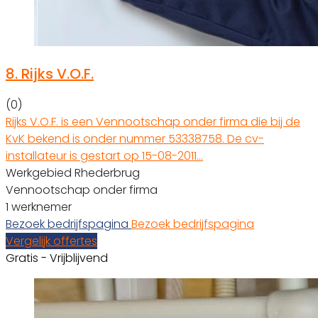
8.
Rijks V.O.F.
(0)
Rijks V.O.F. is een Vennootschap onder firma die bij de
KvK bekend is onder nummer 53338758. De cv-
installateur is gestart op 15-08-2011…
Werkgebied Rhederbrug
Vennootschap onder firma
1 werknemer
Bezoek bedrijfspagina
Bezoek bedrijfspagina
Vergelijk offertes
Gratis - Vrijblijvend