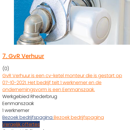
7.
GvR Verhuur
(0)
GvR Verhuur is een cv-ketel monteur die is gestart op
07-10-2021. Het bedrijf telt 1 werknemer en de
ondernemingsvorm is een Eenmanszaak.
Werkgebied Rhederbrug
Eenmanszaak
1 werknemer
Bezoek bedrijfspagina
Bezoek bedrijfspagina
Vergelijk offertes