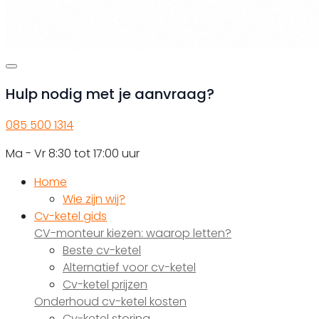
Hulp nodig met je aanvraag?
085 500 1314
Ma - Vr 8:30 tot 17:00 uur
Home
Wie zijn wij?
Cv-ketel gids
CV-monteur kiezen: waarop letten?
Beste cv-ketel
Alternatief voor cv-ketel
Cv-ketel prijzen
Onderhoud cv-ketel kosten
Cv-ketel storing