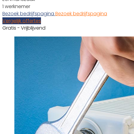
1 werknemer
Bezoek bedrijfspagina
Bezoek bedrijfspagina
Vergelijk offertes
Gratis - Vrijblijvend