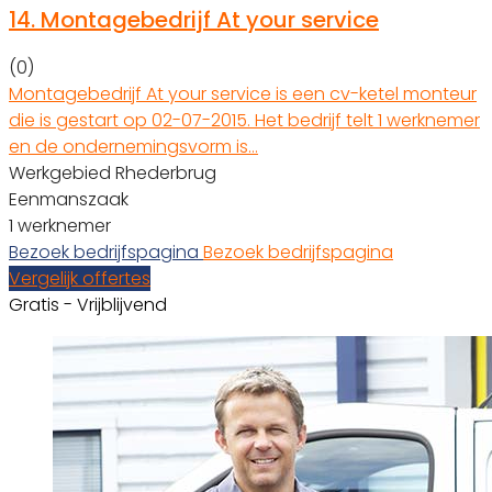
14.
Montagebedrijf At your service
(0)
Montagebedrijf At your service is een cv-ketel monteur
die is gestart op 02-07-2015. Het bedrijf telt 1 werknemer
en de ondernemingsvorm is…
Werkgebied Rhederbrug
Eenmanszaak
1 werknemer
Bezoek bedrijfspagina
Bezoek bedrijfspagina
Vergelijk offertes
Gratis - Vrijblijvend